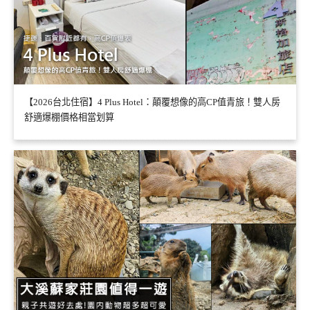
【2026台北住宿】4 Plus Hotel：顛覆想像的高CP值青旅！雙人房
舒適爆棚價格相當划算