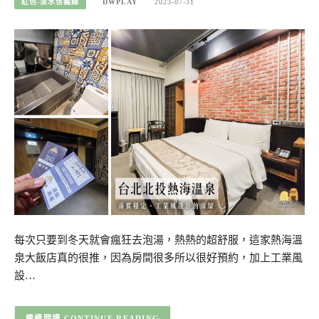
紅色-淡水信義線
DWPLAY
2023-07-31
每次只要到冬天就會瘋狂去泡湯，熱熱的超舒服，這家熱海溫
泉大飯店真的很推，因為房間很多所以很好預約，加上工業風
設…
CONTINUE READING