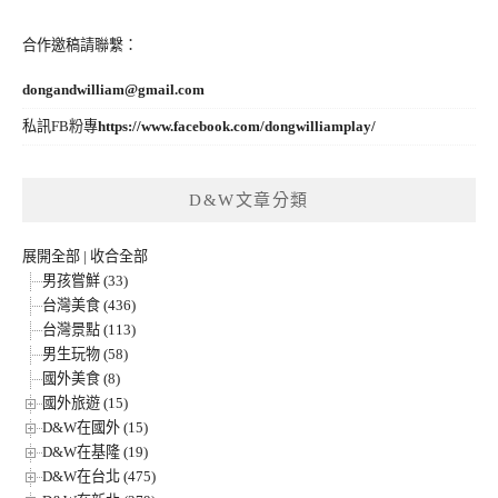
合作邀稿請聯繫：
dongandwilliam@gmail.com
私訊FB粉專
https://www.facebook.com/dongwilliamplay/
D&W文章分類
展開全部
|
收合全部
男孩嘗鮮 (33)
台灣美食 (436)
台灣景點 (113)
男生玩物 (58)
國外美食 (8)
國外旅遊 (15)
D&W在國外 (15)
D&W在基隆 (19)
D&W在台北 (475)