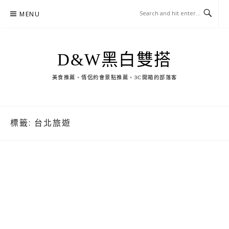
Skip
MENU
to
content
D&W黑白雙搭
美食推薦、情侶約會景點推薦、3C開箱的部落客
標籤:
台北旅遊