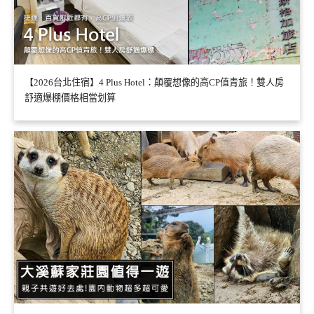
【2026台北住宿】4 Plus Hotel：顛覆想像的高CP值青旅！雙人房
舒適爆棚價格相當划算