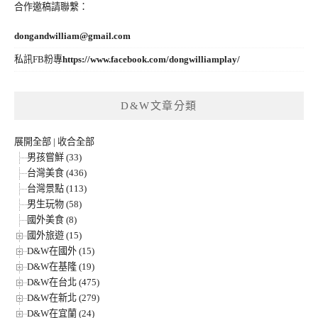
合作邀稿請聯繫：
dongandwilliam@gmail.com
私訊FB粉專
https://www.facebook.com/dongwilliamplay/
D&W文章分類
展開全部
|
收合全部
男孩嘗鮮 (33)
台灣美食 (436)
台灣景點 (113)
男生玩物 (58)
國外美食 (8)
國外旅遊 (15)
D&W在國外 (15)
D&W在基隆 (19)
D&W在台北 (475)
D&W在新北 (279)
D&W在宜蘭 (24)