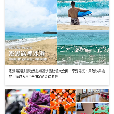
澎湖隱藏版衝浪景點嵵裡沙灘秘境大公開！享受陽光、貝殼沙與浪
花，衝浪＆SUP全滿足的夢幻海灣