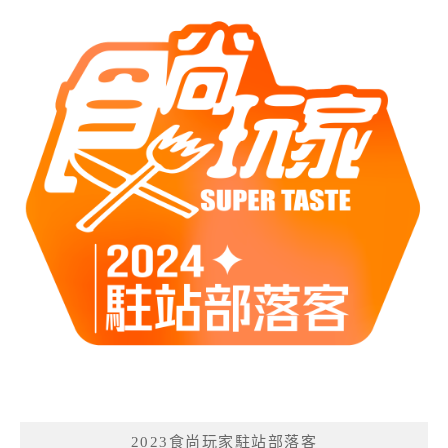
2023食尚玩家駐站部落客