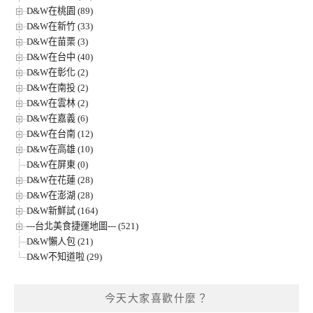
D&W在桃園 (89)
D&W在新竹 (33)
D&W在苗栗 (3)
D&W在台中 (40)
D&W在彰化 (2)
D&W在南投 (2)
D&W在雲林 (2)
D&W在嘉義 (6)
D&W在台南 (12)
D&W在高雄 (10)
D&W在屏東 (0)
D&W在花蓮 (28)
D&W在澎湖 (28)
D&W新鮮試 (164)
---台北美食捷運地圖--- (521)
D&W懶人包 (21)
D&W不知道啦 (29)
今天大家喜歡什麼？