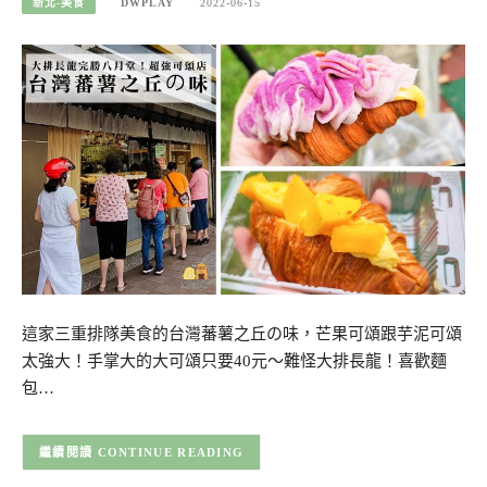
新北-美食
DWPLAY
2022-06-15
這家三重排隊美食的台灣蕃薯之丘の味，芒果可頌跟芋泥可頌
太強大！手掌大的大可頌只要40元～難怪大排長龍！喜歡麵
包…
CONTINUE READING