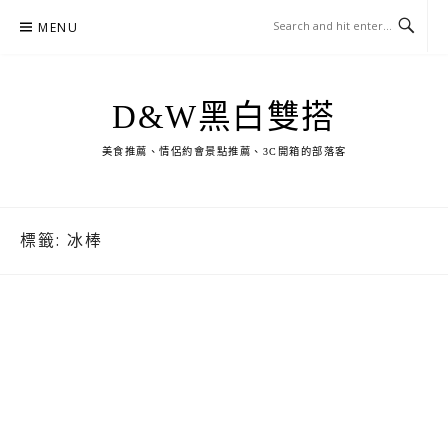
Skip
MENU
to
content
D&W黑白雙搭
美食推薦、情侶約會景點推薦、3C開箱的部落客
標籤:
冰棒