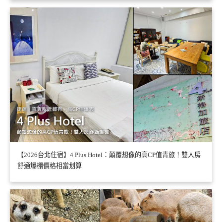
【2026台北住宿】4 Plus Hotel：顛覆想像的高CP值青旅！雙人房
舒適爆棚價格相當划算