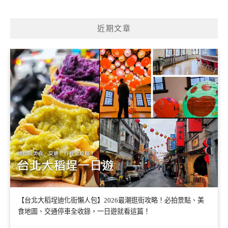
近期文章
【台北大稻埕迪化街懶人包】2026最潮逛街攻略！必拍景點、美
食地圖、交通停車全收錄，一日遊就看這篇！