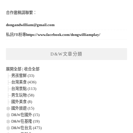
合作邀稿請聯繫：
dongandwilliam@gmail.com
私訊FB粉專
https://www.facebook.com/dongwilliamplay/
D&W文章分類
展開全部
|
收合全部
男孩嘗鮮 (33)
台灣美食 (436)
台灣景點 (113)
男生玩物 (58)
國外美食 (8)
國外旅遊 (15)
D&W在國外 (15)
D&W在基隆 (19)
D&W在台北 (475)