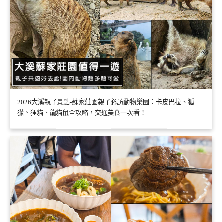
2026大溪親子景點-蘇家莊園親子必訪動物樂園：卡皮巴拉、狐
獴、狸貓、龍貓鼠全攻略，交通美食一次看！