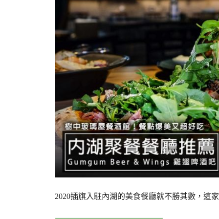
2020插旗入駐內湖的美食餐廳就不勝其數，這家G