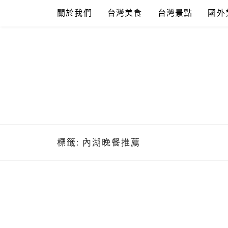
Skip
關於我們
台灣美食
台灣景點
國外
to
content
標籤:
內湖晚餐推薦