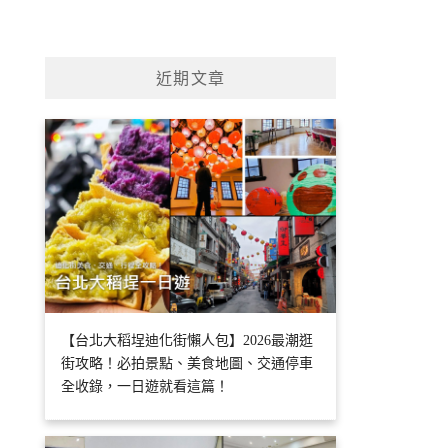
近期文章
【台北大稻埕迪化街懶人包】2026最潮逛
街攻略！必拍景點、美食地圖、交通停車
全收錄，一日遊就看這篇！