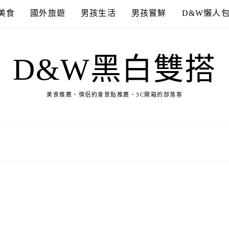
美食
國外旅遊
男孩生活
男孩嘗鮮
D&W懶人
D&W黑白雙搭
美食推薦、情侶約會景點推薦、3C開箱的部落客