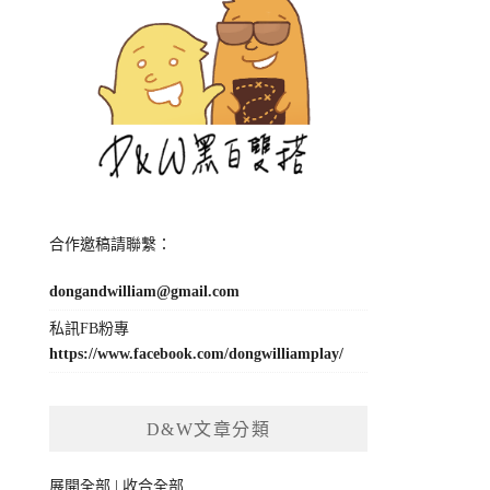
合作邀稿請聯繫：
dongandwilliam@gmail.com
私訊FB粉專
https://www.facebook.com/dongwilliamplay/
D&W文章分類
展開全部
|
收合全部