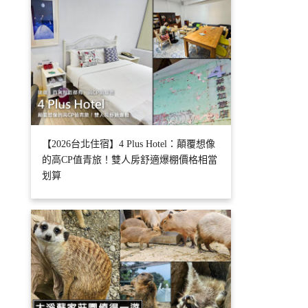
【2026台北住宿】4 Plus Hotel：顛覆想像
的高CP值青旅！雙人房舒適爆棚價格相當
划算