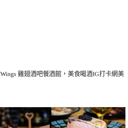
& Wings 雞翅酒吧餐酒館，美食喝酒IG打卡網美