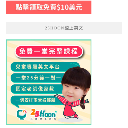
25HOON線上英文