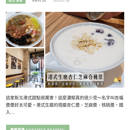
新北-美食
DWPLAY
2023-07-30
這家新北港式甜點很厲害！這麼濃郁真的很少見～名字叫杏福
漿漿好太可愛。港式生磨的現磨杏仁漿、芝麻漿、核桃漿，踏
入…
CONTINUE READING