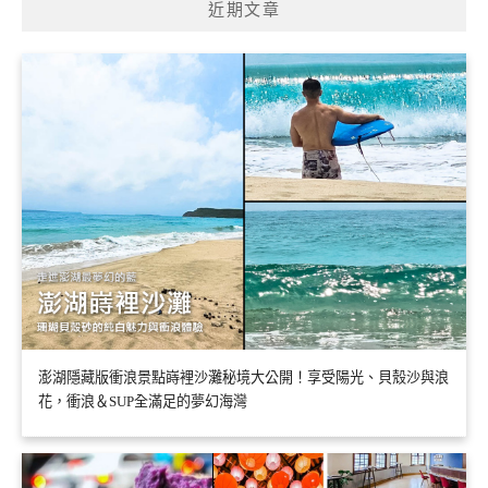
近期文章
澎湖隱藏版衝浪景點嵵裡沙灘秘境大公開！享受陽光、貝殼沙與浪
花，衝浪＆SUP全滿足的夢幻海灣