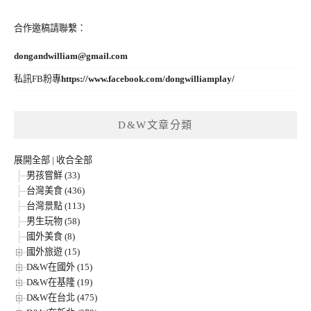
合作邀稿請聯繫：
dongandwilliam@gmail.com
私訊FB粉專
https://www.facebook.com/dongwilliamplay/
D&W文章分類
展開全部
|
收合全部
男孩嘗鮮 (33)
台灣美食 (436)
台灣景點 (113)
男生玩物 (58)
國外美食 (8)
國外旅遊 (15)
D&W在國外 (15)
D&W在基隆 (19)
D&W在台北 (475)