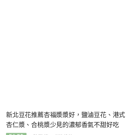
新北豆花推薦杏福漿漿好，鹽滷豆花、港式
杏仁漿、合桃漿少見的濃郁香氣不甜好吃