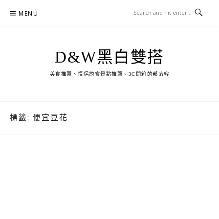
Skip
MENU
to
content
D&W黑白雙搭
美食推薦、情侶約會景點推薦、3C開箱的部落客
標籤:
便宜豆花