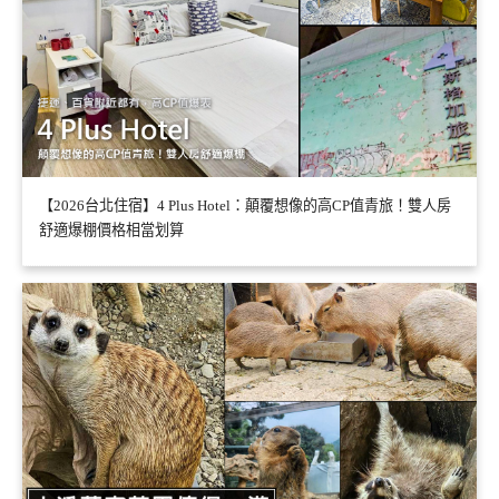
【2026台北住宿】4 Plus Hotel：顛覆想像的高CP值青旅！雙人房
舒適爆棚價格相當划算