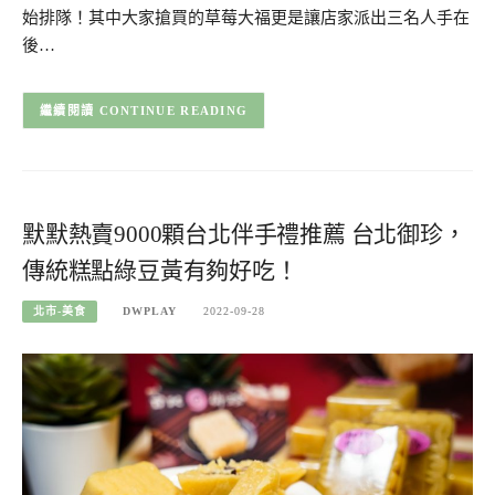
始排隊！其中大家搶買的草莓大福更是讓店家派出三名人手在
後…
CONTINUE READING
默默熱賣9000顆台北伴手禮推薦 台北御珍，
傳統糕點綠豆黃有夠好吃！
北市-美食
DWPLAY
2022-09-28