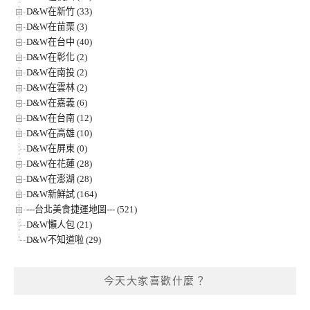
D&W在新竹 (33)
D&W在苗栗 (3)
D&W在台中 (40)
D&W在彰化 (2)
D&W在南投 (2)
D&W在雲林 (2)
D&W在嘉義 (6)
D&W在台南 (12)
D&W在高雄 (10)
D&W在屏東 (0)
D&W在花蓮 (28)
D&W在澎湖 (28)
D&W新鮮試 (164)
---台北美食捷運地圖--- (521)
D&W懶人包 (21)
D&W不知道啦 (29)
今天大家喜歡什麼？