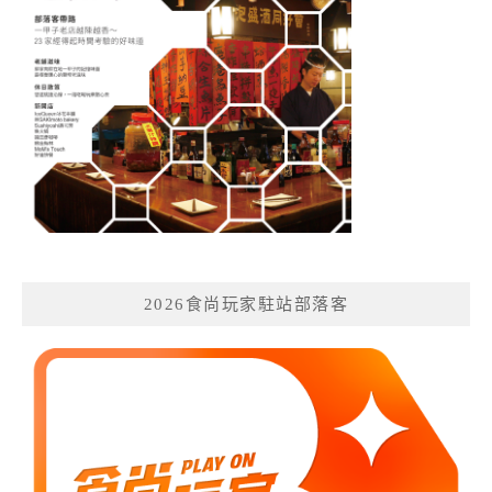
2026食尚玩家駐站部落客