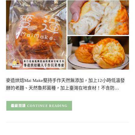
麥造烘焙Mai Make堅持手作天然無添加，加上12小時低溫發
酵的老麵、天然魯邦菌種，加上臺灣在地食材！不含防…
CONTINUE READING