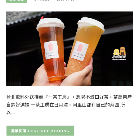
台北飲料外送推薦『一茶工房』，想喝不澀口好茶，茶農自產
自銷好選擇 一茶工房在日月潭、阿里山都有自己的茶園 所
以…
CONTINUE READING