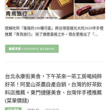
號稱吃到『蛋捲的100種可能』將台灣發揚光大的2020伴手禮
推薦『青鳥旅行』 除了爆漿蛋捲之外，現在更推出了『…
CONTINUE READING
台北永康街美食，下午茶來一茶工房喝純粹
好茶！阿里山茶農自產自銷，台灣的好茶飲
料店推薦。東門捷運美食、台灣伴手禮推薦
(菜單價錢)
北市-美食
DWPLAY
2019-04-28