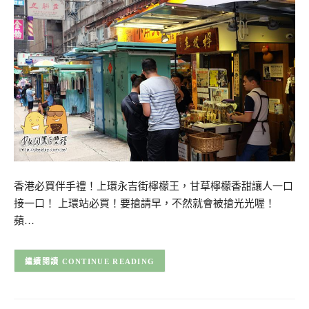
香港必買伴手禮！上環永吉街檸檬王，甘草檸檬香甜讓人一口
接一口！ 上環站必買！要搶請早，不然就會被搶光光喔！
蘋…
CONTINUE READING