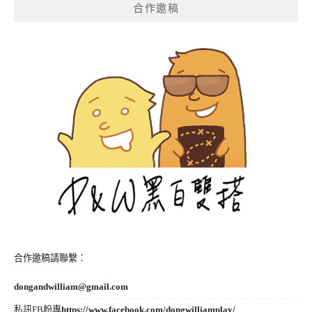
合作邀稿
合作邀稿請聯繫：
dongandwilliam@gmail.com
私訊FB粉專
https://www.facebook.com/dongwilliamplay/