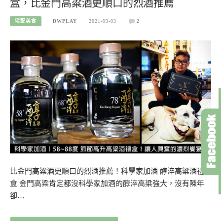
盒，比金門高粱酒更順口的烈酒推薦
宅配美食
DWPLAY
2021-03-03
2
比金門高粱酒更順口的烈酒推薦！科學家加酒 醇淬高粱酒禮
盒 金門高粱肯定都沒科學家加酒的醇淬高粱強大，沒有陳年
卻…