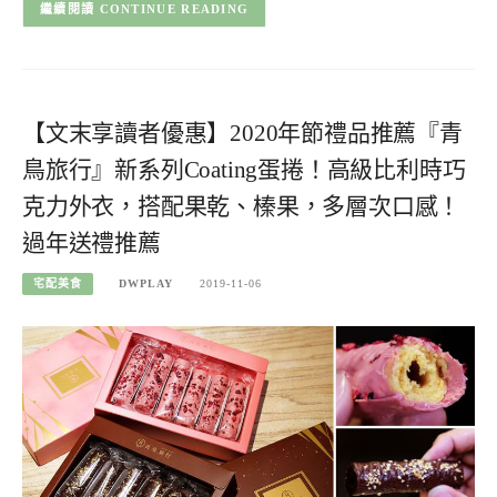
CONTINUE READING
【文末享讀者優惠】2020年節禮品推薦『青
鳥旅行』新系列Coating蛋捲！高級比利時巧
克力外衣，搭配果乾、榛果，多層次口感！
過年送禮推薦
宅配美食
DWPLAY
2019-11-06