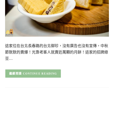
這家位在台北長春路的台北御珍，沒有廣告也沒有宣傳，中秋
節默默的賣爆！光靠老客人就賣近萬顆的月餅！這家的招牌綠
豆…
CONTINUE READING