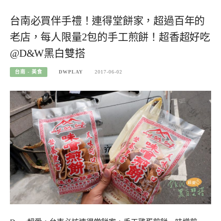
台南必買伴手禮！連得堂餅家，超過百年的
老店，每人限量2包的手工煎餅！超香超好吃
@D&W黑白雙搭
台南 - 美食
DWPLAY
2017-06-02