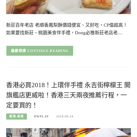
新莊百年老店 老順香鳳梨酥價錢便宜、又好吃，CP值超高！
如果要找新莊、桃園美食伴手禮，Dong必推新莊老店老…
CONTINUE READING
香港必買2018！上環伴手禮 永吉街檸檬王 開
旗艦店更威啦！香港三天兩夜推薦行程，一
定要買的！
香港-美食
DWPLAY
2018-06-24