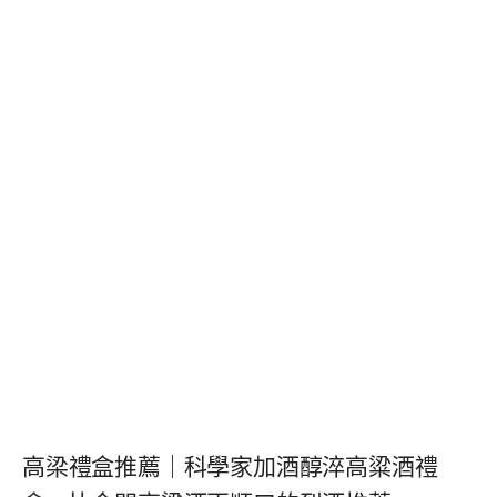
高梁禮盒推薦｜科學家加酒醇淬高粱酒禮