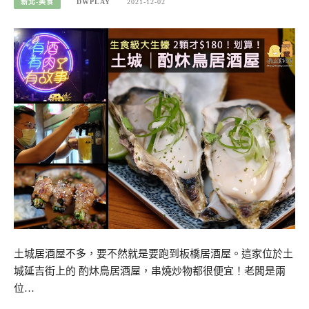
新北-美食
DWPLAY
2021-12-02
土城居酒屋不多，要不然就是要跑到板橋居酒屋。這家位於土
城延吉街上的 酌炑鳥居酒屋，串燒炒物都很便宜！老闆是兩
位…