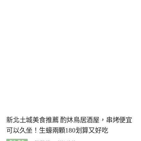
新北土城美食推薦 酌炑鳥居酒屋，串烤便宜
可以久坐！生蠔兩顆180划算又好吃