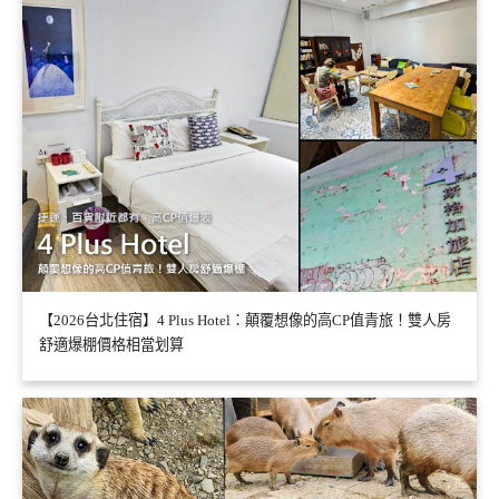
【2026台北住宿】4 Plus Hotel：顛覆想像的高CP值青旅！雙人房
舒適爆棚價格相當划算