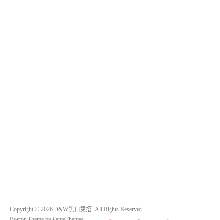
Copyright © 2026 D&W黑白雙搭. All Rights Reserved.
Boston Theme by
FameThemes