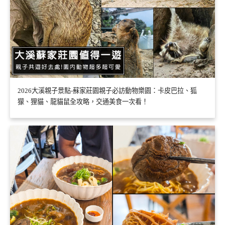
2026大溪親子景點-蘇家莊園親子必訪動物樂園：卡皮巴拉、狐
獴、狸貓、龍貓鼠全攻略，交通美食一次看！