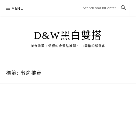
Skip
MENU
to
content
D&W黑白雙搭
美食推薦、情侶約會景點推薦、3C開箱的部落客
標籤:
串烤推薦