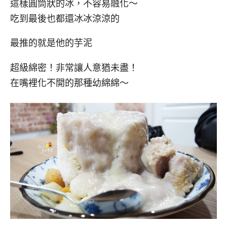
這樣圓筒狀的冰，不容易融化～
吃到最後也都還冰冰涼涼的
最推的就是他的芋泥
超級綿密！非常讓人意猶未盡！
在嘴裡化不開的那種幼綿綿～