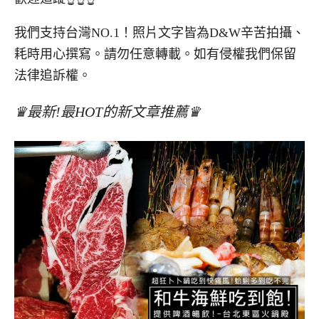
我們支持台灣NO.1！照片文字皆為D&W辛苦拍攝、
耗時用心撰寫。請勿任意轉載。如有侵權我們保留
法律追訴權。
♛最新!最HOT的新文章推薦♛