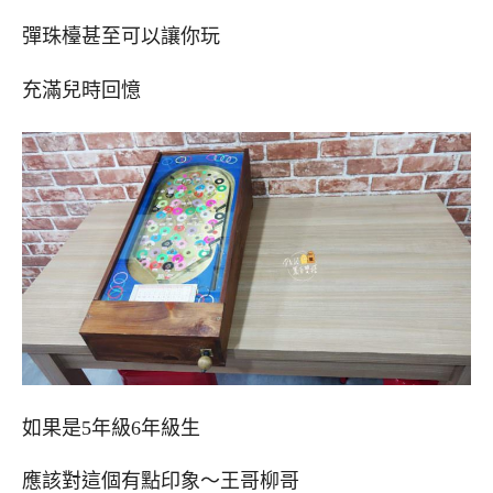
彈珠檯甚至可以讓你玩
充滿兒時回憶
如果是5年級6年級生
應該對這個有點印象～王哥柳哥