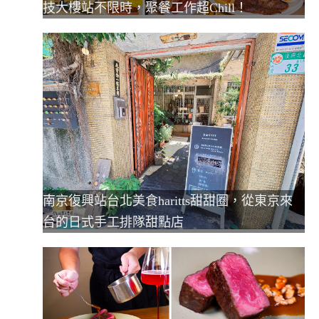
技大樓站不限時，聚餐工作超Chill！
南京復興站台北美食haritts甜甜圈，從東京來
台的日式手工排隊甜點店