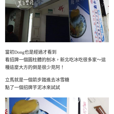
當初Dong也是經過才看到
看招牌一個圓柱體的刨冰，新北吃冰吃很多家～這
種這麼大方的倒是很少見阿！
立馬就是一個箭步踏進去冰雪糖
點了一個招牌芋泥冰來試試