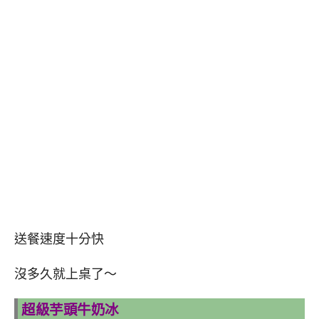
送餐速度十分快
沒多久就上桌了～
超級芋頭牛奶冰