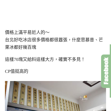
價格上滿平易近人的～
台北好吃冰店很多價格都很囂張，什麼思慕昔、芒
果冰都好幾百塊
這樣70塊又給料這樣大方，確實不多見！
CP值挺高的