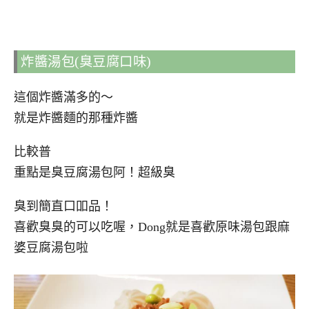
炸醬湯包(臭豆腐口味)
這個炸醬滿多的～
就是炸醬麵的那種炸醬
比較普
重點是臭豆腐湯包阿！超級臭
臭到簡直口吅品！
喜歡臭臭的可以吃喔，Dong就是喜歡原味湯包跟麻
婆豆腐湯包啦