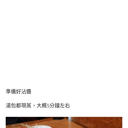
準備好沾醬
湯包都現蒸，大概5分鐘左右