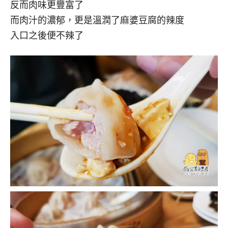
反而肉味更豐富了
而肉汁的濃郁，更是溫潤了麻婆豆腐的辣度
入口之後便不辣了