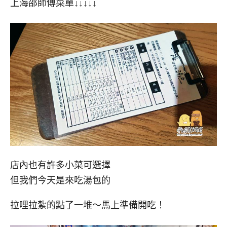
上海邵師傅菜單↓↓↓↓↓
店內也有許多小菜可選擇
但我們今天是來吃湯包的
拉哩拉紮的點了一堆～馬上準備開吃！