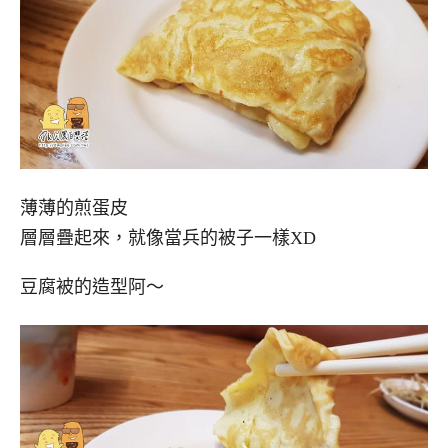
薄薄的煎蛋皮
層層疊起來，就像當兵的被子一樣XD
豆腐被的造型阿～