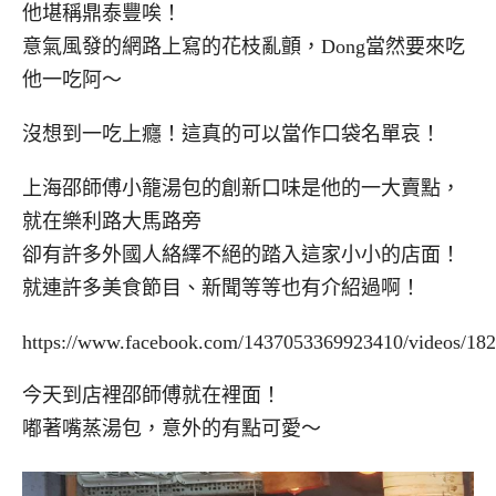
他堪稱鼎泰豐唉！
意氣風發的網路上寫的花枝亂顫，Dong當然要來吃
他一吃阿～
沒想到一吃上癮！這真的可以當作口袋名單哀！
上海邵師傅小籠湯包的創新口味是他的一大賣點，
就在樂利路大馬路旁
卻有許多外國人絡繹不絕的踏入這家小小的店面！
就連許多美食節目、新聞等等也有介紹過啊！
https://www.facebook.com/1437053369923410/videos/18
今天到店裡邵師傅就在裡面！
嘟著嘴蒸湯包，意外的有點可愛～