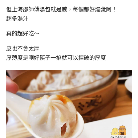
但上海邵師傅湯包就是威，每個都好爆漿阿！
超多湯汁
真的超好吃～
皮也不會太厚
厚薄度是剛好筷子一掐就可以捏破的厚度