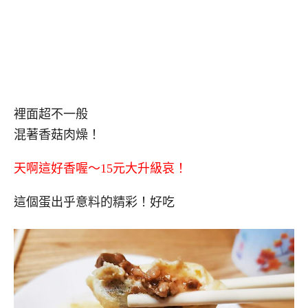
裡面超不一般
混著香菇肉燥！
天啊這好香喔～15元大升級哀！
這個蛋出乎意料的精彩！好吃