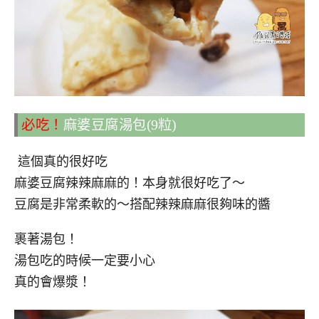
必吃！
麻婆豆腐湯包(9粒)
這個真的很好吃
麻婆豆腐辣辣麻麻的！本身就很好吃了～
豆腐是非常柔軟的～搭配辣辣麻麻很夠味的醬
裹著湯包！
湯包吃的時候一定要小心
真的會爆漿！