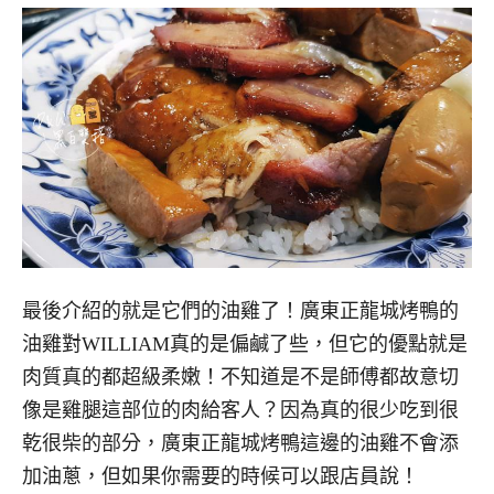
最後介紹的就是它們的油雞了！廣東正龍城烤鴨的
油雞對WILLIAM真的是偏鹹了些，但它的優點就是
肉質真的都超級柔嫩！不知道是不是師傅都故意切
像是雞腿這部位的肉給客人？因為真的很少吃到很
乾很柴的部分，廣東正龍城烤鴨這邊的油雞不會添
加油蔥，但如果你需要的時候可以跟店員說！