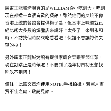
廣東正龍城烤鴨真的是WILLIAM從小吃到大，吃到
現在都還一直很喜歡的餐館！雖然他們的叉燒不像
香港正統的餐館會提供梅子醬，但基本上味道就已
經比起大多數的燒臘店來說好上太多了！來到永和
時，不訪找個時間來吃看看吧！保證不會讓妳們失
望的拉！
另外廣東正龍城烤鴨有提供家庭合菜跟春節年菜，
現在訂購正是時候喔！不要到了過年初四初五想找
吃吃不到阿！
備註：此篇文章均使用NOTE8手機拍攝，若照片畫
質不佳之處，敬請見諒。