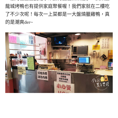
龍城烤鴨也有提供家庭聚餐喔！我們家就在二樓吃
了不少次呢！每次一上菜都是一大盤燒臘雞鴨，真
的是潮爽der~