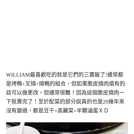
WILLIAM最喜歡吃的就是它們的三寶飯了!通常都
是烤鴨+叉燒+燒鴨的組合，但如果脆皮燒肉還有的
話可以做更改，但通常很難！因為這個脆皮燒肉一
下就賣完了！至於配菜的部分說真的也是20幾年來
沒有變過，都是豆干+高麗菜+半顆滷蛋ＸＤ