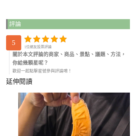
評論
5
1位網友投票評論
關於本文評論的商家、商品、景點、議題、方法，
你給幾顆星呢？
歡迎一起點擊星號參與評論唷！
延伸閱讀