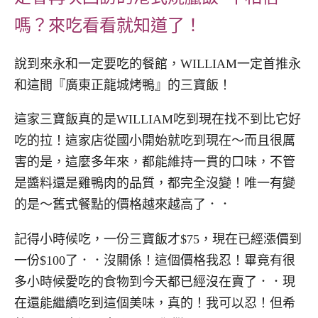
嗎？來吃看看就知道了！
說到來永和一定要吃的餐館，WILLIAM一定首推永
和這間『廣東正龍城烤鴨』的三寶飯！
這家三寶飯真的是WILLIAM吃到現在找不到比它好
吃的拉！這家店從國小開始就吃到現在～而且很厲
害的是，這麼多年來，都能維持一貫的口味，不管
是醬料還是雞鴨肉的品質，都完全沒變！唯一有變
的是～舊式餐點的價格越來越高了．．
記得小時候吃，一份三寶飯才$75，現在已經漲價到
一份$100了．．沒關係！這個價格我忍！畢竟有很
多小時候愛吃的食物到今天都已經沒在賣了．．現
在還能繼續吃到這個美味，真的！我可以忍！但希