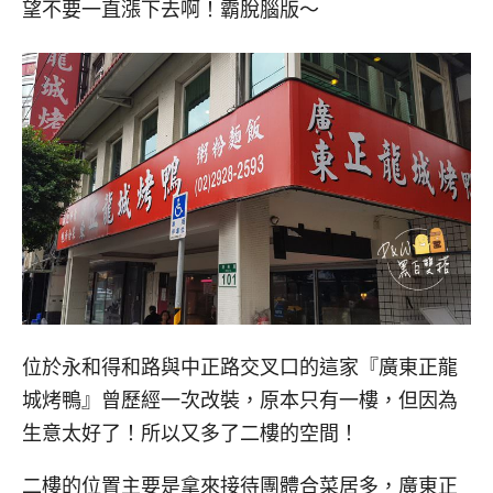
望不要一直漲下去啊！霸脫腦版～
位於永和得和路與中正路交叉口的這家『廣東正龍
城烤鴨』曾歷經一次改裝，原本只有一樓，但因為
生意太好了！所以又多了二樓的空間！
二樓的位置主要是拿來接待團體合菜居多，廣東正