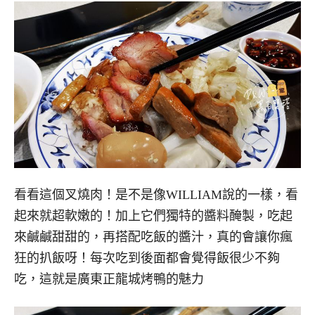
看看這個叉燒肉！是不是像WILLIAM說的一樣，看
起來就超軟嫩的！加上它們獨特的醬料醃製，吃起
來鹹鹹甜甜的，再搭配吃飯的醬汁，真的會讓你瘋
狂的扒飯呀！每次吃到後面都會覺得飯很少不夠
吃，這就是廣東正龍城烤鴨的魅力