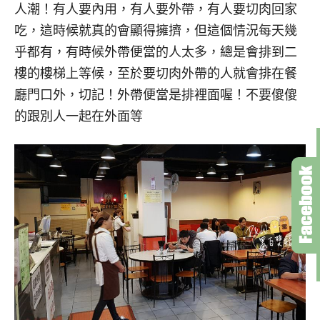
人潮！有人要內用，有人要外帶，有人要切肉回家
吃，這時候就真的會顯得擁擠，但這個情況每天幾
乎都有，有時候外帶便當的人太多，總是會排到二
樓的樓梯上等候，至於要切肉外帶的人就會排在餐
廳門口外，切記！外帶便當是排裡面喔！不要傻傻
的跟別人一起在外面等