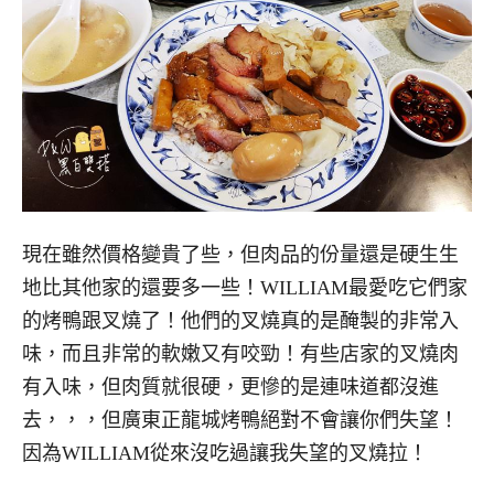
現在雖然價格變貴了些，但肉品的份量還是硬生生
地比其他家的還要多一些！WILLIAM最愛吃它們家
的烤鴨跟叉燒了！他們的叉燒真的是醃製的非常入
味，而且非常的軟嫩又有咬勁！有些店家的叉燒肉
有入味，但肉質就很硬，更慘的是連味道都沒進
去，，，但廣東正龍城烤鴨絕對不會讓你們失望！
因為WILLIAM從來沒吃過讓我失望的叉燒拉！