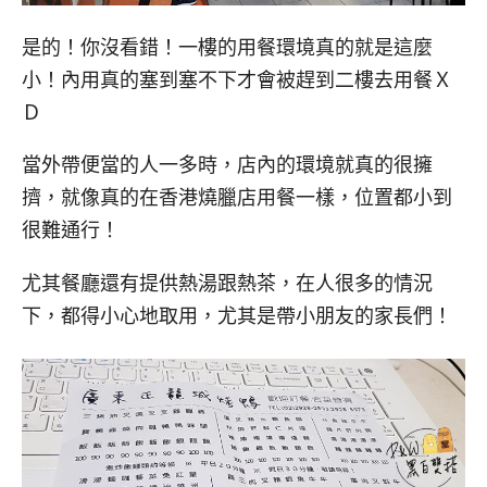
是的！你沒看錯！一樓的用餐環境真的就是這麼
小！內用真的塞到塞不下才會被趕到二樓去用餐Ｘ
Ｄ
當外帶便當的人一多時，店內的環境就真的很擁
擠，就像真的在香港燒臘店用餐一樣，位置都小到
很難通行！
尤其餐廳還有提供熱湯跟熱茶，在人很多的情況
下，都得小心地取用，尤其是帶小朋友的家長們！