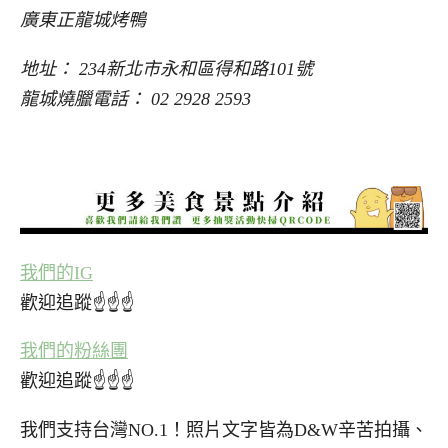
廣東正龍城烤鴨
地址： 234新北市永和區得和路101號
龍城燒臘電話： 02 2928 2593
我們的IG
歡迎追蹤☝☝☝
我們的粉絲團
歡迎追蹤☝☝☝
我們支持台灣NO.1！照片文字皆為D&W辛苦拍攝、