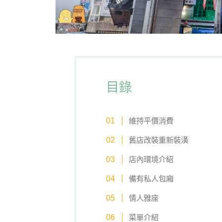
目錄
維持平價消費
舊店改裝重新裝潢
店內環境介紹
備有私人包廂
情人雅座
菜單介紹