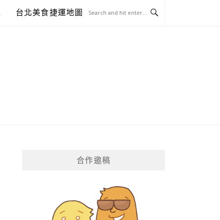
包
台北美食捷運地圖
合作邀稿