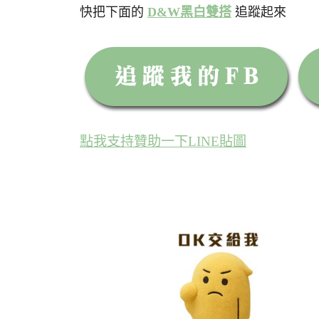
快把下面的
D&W黑白雙搭
追蹤起來
點我支持贊助一下LINE貼圖