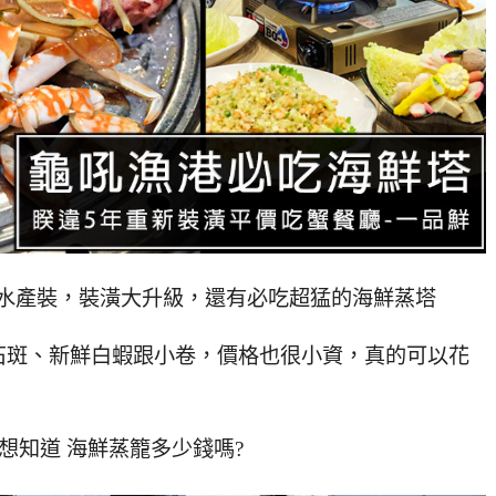
品鮮水產裝，裝潢大升級，還有必吃超猛的海鮮蒸塔
石斑、新鮮白蝦跟小卷，價格也很小資，真的可以花
想知道 海鮮蒸籠多少錢嗎?