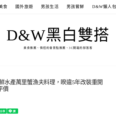
美食
國外旅遊
男孩生活
男孩嘗鮮
D&W懶人
D&W黑白雙搭
美食推薦、情侶約會景點推薦、3C開箱的部落客
一品鮮水產萬里蟹漁夫料理，睽違5年改裝重開
平價