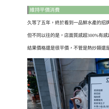
維持平價消費
久等了五年，終於看到一品鮮水產的招
但不同以往的是，店面質感超300%有
結果價格還是很平價，不管是熱炒類還