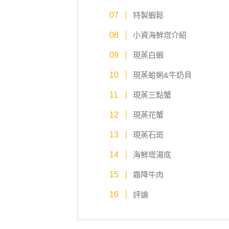
特製蝦鬆
小資海鮮塔介紹
現蒸白蝦
現蒸蛤蜊&牛奶貝
現蒸三點蟹
現蒸花蟹
現蒸石斑
海鮮塔湯底
霜降牛肉
評論