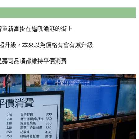
牌重新高掛在龜吼漁港的街上
感超升級，本來以為價格有會有感升級
是壽司品項都維持平價消費