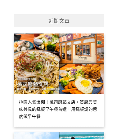
近期文章
桃園人氣爆棚！桃司廚藝文店，質感與美
味兼具的鐵板早午餐首選，用鐵板燒的態
度做早午餐