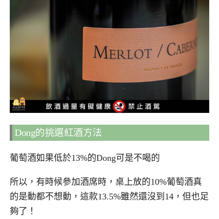
Dong的挑選紅酒方法
葡萄酒如果低於13%的Dong可是不喝的
所以，有時候參加酒席時，桌上放的10%葡萄酒真
的是動都不想動，這款13.5%雖然還沒到14，但也足
夠了！