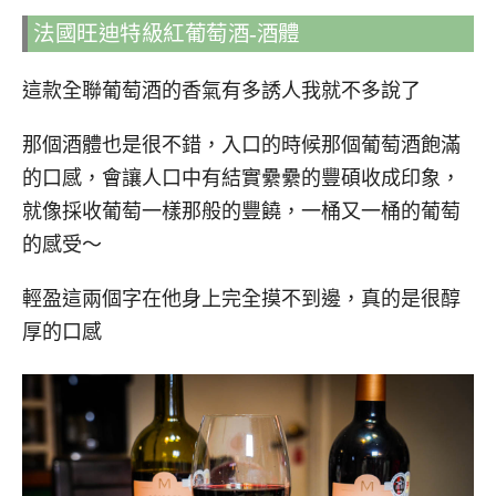
法國旺迪特級紅葡萄酒-酒體
這款全聯葡萄酒的香氣有多誘人我就不多說了
那個酒體也是很不錯，入口的時候那個葡萄酒飽滿
的口感，會讓人口中有結實纍纍的豐碩收成印象，
就像採收葡萄一樣那般的豐饒，一桶又一桶的葡萄
的感受～
輕盈這兩個字在他身上完全摸不到邊，真的是很醇
厚的口感