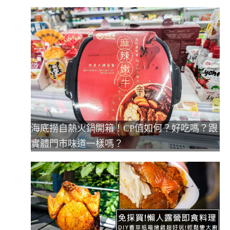
海底撈自熱火鍋開箱！CP值如何？好吃嗎？跟
實體門市味道一樣嗎？