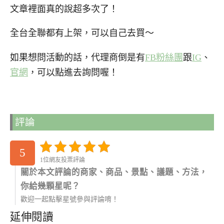
文章裡面真的說超多次了！
全台全聯都有上架，可以自己去買～
如果想問活動的話，代理商倒是有
FB粉絲團
跟
IG
、
官網
，可以點進去詢問喔！
評論
5
1位網友投票評論
關於本文評論的商家、商品、景點、議題、方法，
你給幾顆星呢？
歡迎一起點擊星號參與評論唷！
延伸閱讀