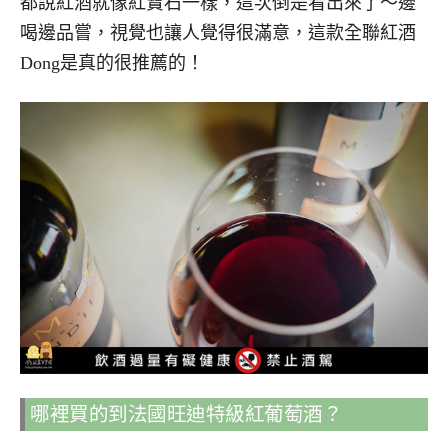
都說紅酒就像紅寶石一樣，這次倒是看出來了～邊
喝邊品嘗，視覺也讓人覺得很滿意，這款全聯紅酒
Dong是真的很推薦的！
哪裡買的到法國旺迪特級紅葡萄酒？