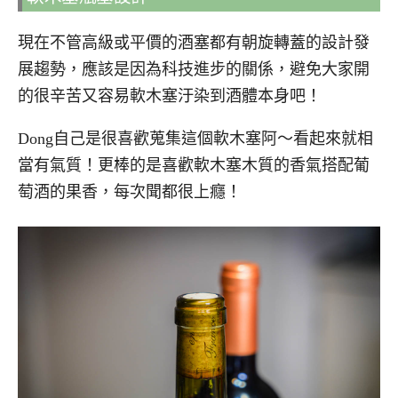
現在不管高級或平價的酒塞都有朝旋轉蓋的設計發
展趨勢，應該是因為科技進步的關係，避免大家開
的很辛苦又容易軟木塞汙染到酒體本身吧！
Dong自己是很喜歡蒐集這個軟木塞阿～看起來就相
當有氣質！更棒的是喜歡軟木塞木質的香氣搭配葡
萄酒的果香，每次聞都很上癮！