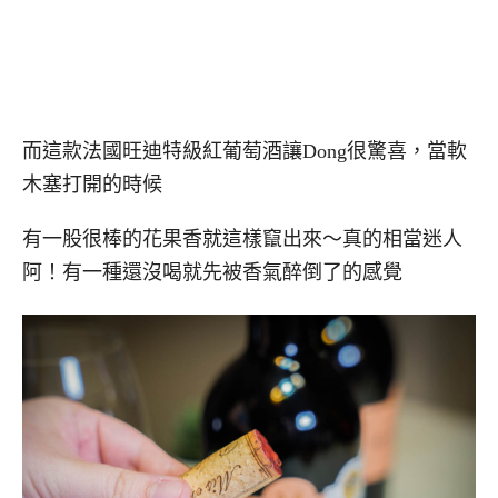
而這款法國旺迪特級紅葡萄酒讓Dong很驚喜，當軟
木塞打開的時候
有一股很棒的花果香就這樣竄出來～真的相當迷人
阿！有一種還沒喝就先被香氣醉倒了的感覺