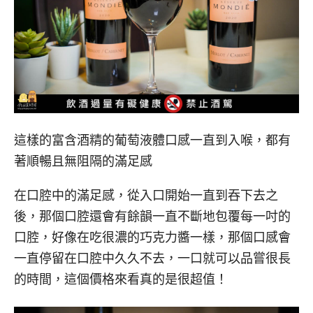
這樣的富含酒精的葡萄液體口感一直到入喉，都有
著順暢且無阻隔的滿足感
在口腔中的滿足感，從入口開始一直到吞下去之
後，那個口腔還會有餘韻一直不斷地包覆每一吋的
口腔，好像在吃很濃的巧克力醬一樣，那個口感會
一直停留在口腔中久久不去，一口就可以品嘗很長
的時間，這個價格來看真的是很超值！