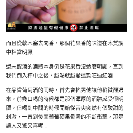
而且從軟木塞去聞香，那個花果香的味道在木質調
中相當明顯
還未醒酒的酒體本身倒是花果香沒這麼明顯，直到
我們倒入杯中之後，越喝就越愛這款旺迪紅酒
在品嘗葡萄酒的同時，首先會搖晃他讓他稍微醒過
來，前幾口喝的時候都是那個渾厚的酒體感受很明
顯，但喝到中間的時候開始從舌尖突然有個酸甜的
刺激，一直到後面葡萄碩果纍纍的不斷衝擊，那是
讓人又驚又喜呢！