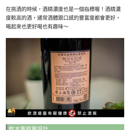
在挑酒的時候，酒精濃度也是一個指標喔！酒精濃
度較高的酒，通常酒體跟口感的豐富度都會更好，
喝起來也更好喝也有趣味～
軟木塞瓶塞設計