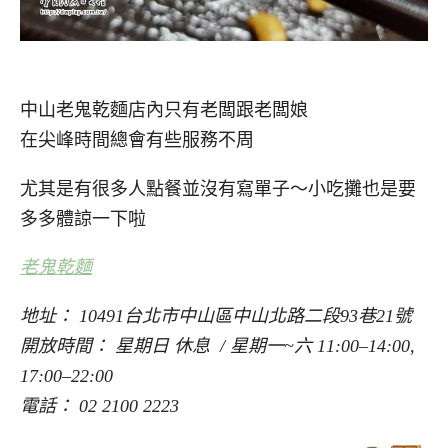
中山老鬼乾麵店內只有老闆跟老闆娘
在尖峰時間總會有些服務不周
尤其是有很多人點餐並沒有寫單子～小吃攤也是要
多多體諒一下啦
老鬼乾麵
地址： 10491台北市中山區中山北路二段93巷21號
開放時間： 星期日 休息 / 星期一~六 11:00–14:00,
17:00–22:00
電話： 02 2100 2223