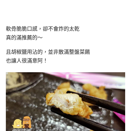
軟骨脆脆口感，卻不會炸的太乾
真的滿推薦的～
且胡椒鹽用沾的，並非散滿整盤菜餚
也讓人很滿意阿！