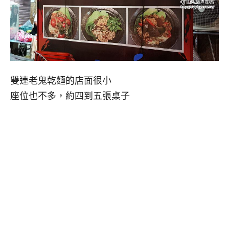
雙連老鬼乾麵的店面很小
座位也不多，約四到五張桌子