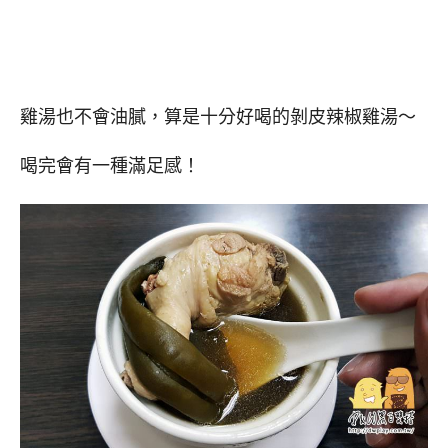
雞湯也不會油膩，算是十分好喝的剝皮辣椒雞湯～
喝完會有一種滿足感！