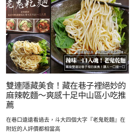
雙連隱藏美食！藏在巷子裡絕妙的
麻辣乾麵～爽感十足中山區小吃推
薦
在巷口遠遠看過去，斗大四個大字『老鬼乾麵』在
附近的人評價都相當高