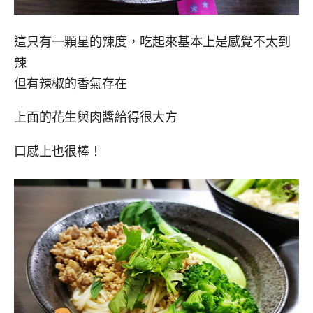
這只有一顆星的辣度，吃起來基本上是感覺不太到
辣
但有辣椒的香氣存在
上面的花生與肉醬給得很大方
口感上也很棒！