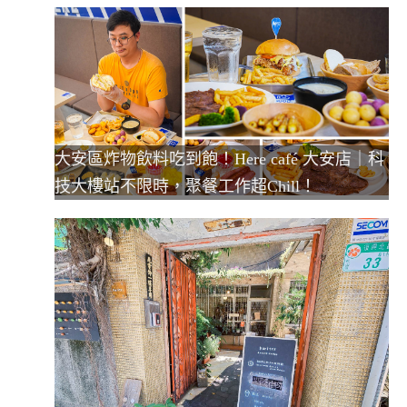
大安區炸物飲料吃到飽！Here café 大安店｜科
技大樓站不限時，聚餐工作超Chill！