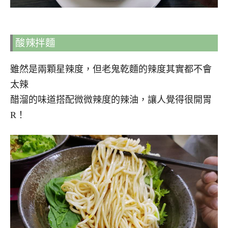
酸辣拌麵
雖然是兩顆星辣度，但老鬼乾麵的辣度其實都不會
太辣
醋溜的味道搭配微微辣度的辣油，讓人覺得很開胃
R！