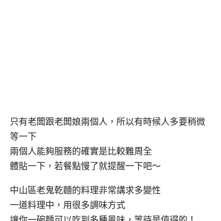
只有老闆跟老闆娘兩個人，所以有時候人多要稍微
等一下
兩個人能夠服務的確實是比較難周全
體貼一下，若餐點慢了就提醒一下吧～
中山區老鬼乾麵的料理非常講求多變性
一道料理中，用很多調味方式
讓你一碗麵可以吃到多種風味，等待是值得的！