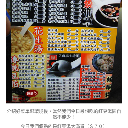
介紹好菜單跟環境後，當然我們今日最想吃的紅豆湯圓自
然不能少！
今日我們倆點的是紅豆湯大滿貫（＄７０）