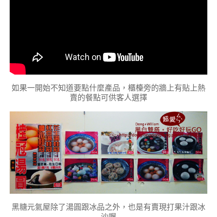
如果一開始不知道要點什麼產品，櫃檯旁的牆上有貼上熱
賣的餐點可供客人選擇
黑糖元氣屋除了湯圓跟冰品之外，也是有賣現打果汁跟冰
沙喔