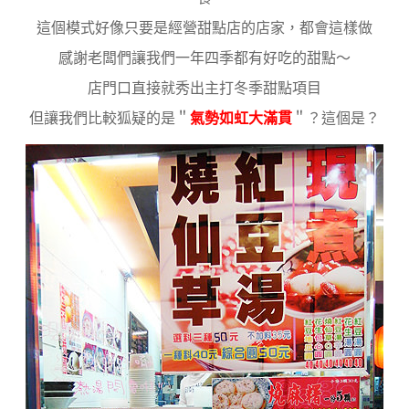
這個模式好像只要是經營甜點店的店家，都會這樣做
感謝老闆們讓我們一年四季都有好吃的甜點～
店門口直接就秀出主打冬季甜點項目
但讓我們比較狐疑的是＂
氣勢如虹大滿貫
＂？這個是？