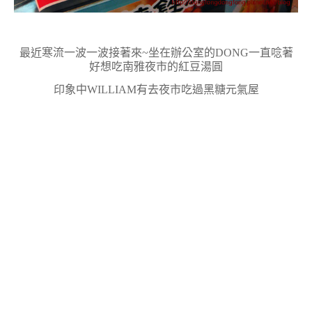
最近寒流一波一波接著來~坐在辦公室的DONG一直唸著
好想吃南雅夜市的紅豆湯圓
印象中WILLIAM有去夜市吃過黑糖元氣屋