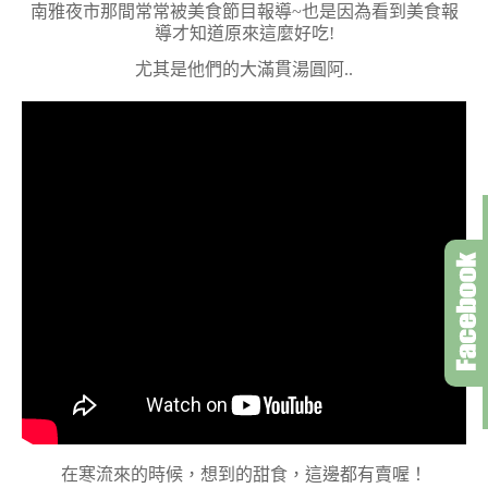
南雅夜市那間常常被美食節目報導~也是因為看到美食報
導才知道原來這麼好吃!
尤其是他們的大滿貫湯圓阿..
在寒流來的時候，想到的甜食，這邊都有賣喔！