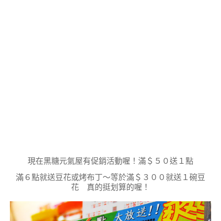
現在黑糖元氣屋有促銷活動喔！滿＄５０送１點
滿６點就送豆花或烤布丁～等於滿＄３００就送１碗豆
花 真的挺划算的喔！