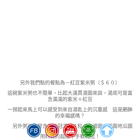
另外我們點的餐點為－紅豆紫米粥（＄６０）
這碗紫米粥也不簡單，比起大滿貫湯圓來說，湯底可是富
含滿滿的紫米＋紅豆
一撈起來馬上可以感受到來自湯匙上的沉重感 這是
肥胖
的幸福感嗎？
另外粥內也是含有桂冠湯圓３粒＋小湯圓＋芋圓地瓜圓
用料真的超級不手軟的拉！