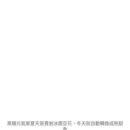
黑糖元氣屋夏天是賣剉冰跟豆花，冬天就自動轉換成熱甜
食