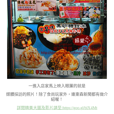
一進入店家馬上映入眼簾的就是
媒體採訪的照片！除了食尚玩家外，連東森新聞都有做介
紹喔！
詳閱精美大圖及影片請至:https://goo.gl/blX4Mt