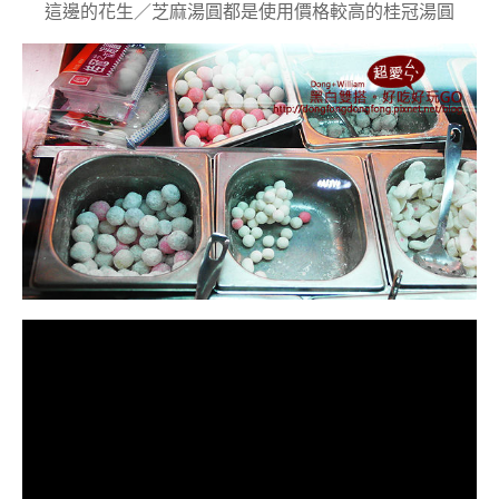
這邊的花生／芝麻湯圓都是使用價格較高的桂冠湯圓