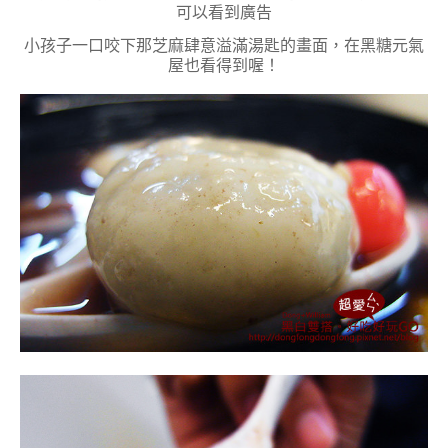
可以看到廣告
小孩子一口咬下那芝麻肆意溢滿湯匙的畫面，在黑糖元氣
屋也看得到喔！