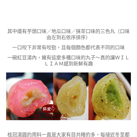
其中還有
芋頭口味
／
地瓜口味
／抹茶口味的三色丸（口味
由左到右依序排序）
一口咬下非常有咬勁，且每個顏色都代表不同的口味
一碗紅豆湯內，擁有這麼多種口味的丸子～真的讓ＷＩＬ
ＬＩＡＭ感到新鮮有趣
桂冠湯圓的用料一直是大家有目共睹的多，每接近冬至都