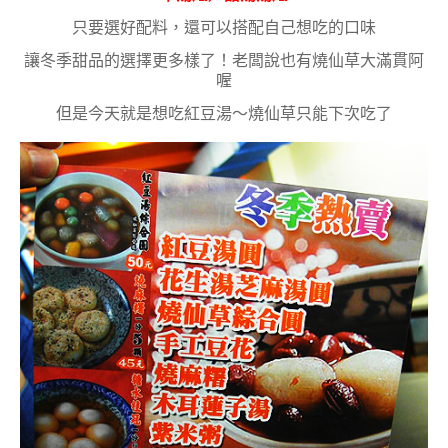
只要選好配料，還可以搭配自己想吃的口味
讓冬季甜品的選擇更多樣了！老闆說也有燒仙草大滿貫阿
喔
但是今天就是想吃紅豆湯～燒仙草只能下次吃了