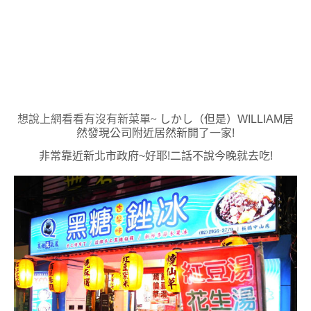
想說上網看看有沒有新菜單~
しかし（但是）WILLIAM居
然發現公司附近居然新開了一家!
非常靠近新北市政府~好耶!二話不說今晚就去吃!