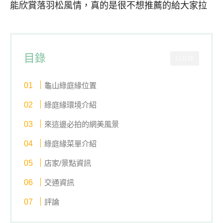
能欣賞落羽松風情，真的是很不想推薦的給大家拉
目錄
CLOSE
龜山綠庭緣位置
綠庭緣環境介紹
來這邊必拍的網美風景
綠庭緣菜單介紹
店家/景點資訊
交通資訊
評論