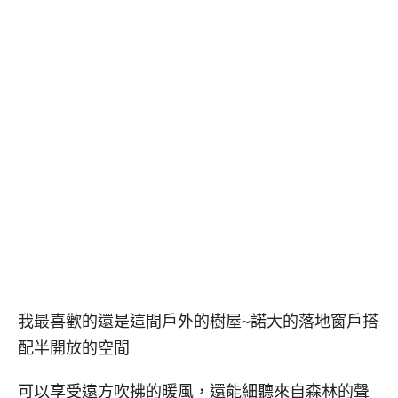
我最喜歡的還是這間戶外的樹屋~諾大的落地窗戶搭
配半開放的空間
可以享受遠方吹拂的暖風，還能細聽來自森林的聲