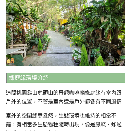
綠庭緣環境介紹
這間桃園龜山虎頭山的景觀咖啡廳綠庭緣有室內跟
戶外的位置，不管是室內還是戶外都各有不同風情
室外的空間綠意盎然，生態環境也維持的相當不
錯，有相當多生態物種隨時出現，像是鳳蝶、蚱蜢