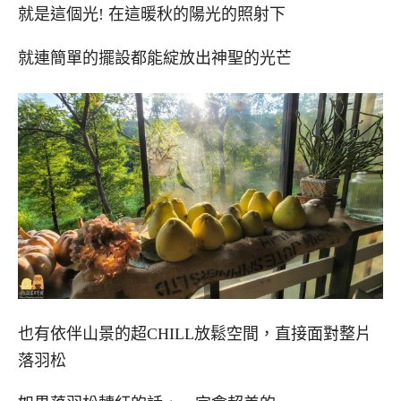
就是這個光! 在這暖秋的陽光的照射下
就連簡單的擺設都能綻放出神聖的光芒
也有依伴山景的超CHILL放鬆空間，直接面對整片
落羽松