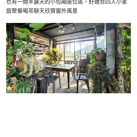
也有一間半露天的小包廂座位區，好適合四人小家
庭聚餐喝茶聊天欣賞窗外風景