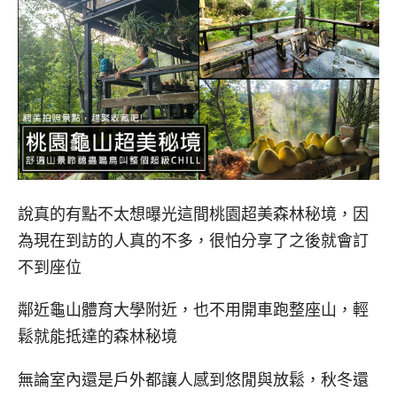
說真的有點不太想曝光這間桃園超美森林秘境，因
為現在到訪的人真的不多，很怕分享了之後就會訂
不到座位
鄰近龜山體育大學附近，也不用開車跑整座山，輕
鬆就能抵達的森林秘境
無論室內還是戶外都讓人感到悠閒與放鬆，秋冬還