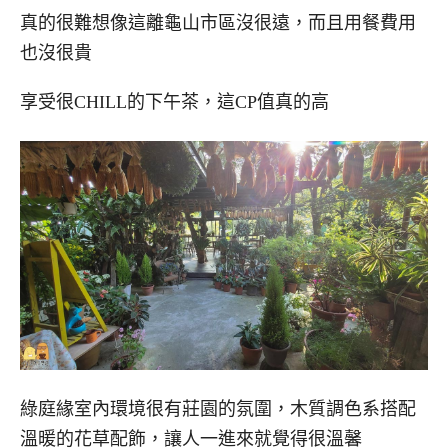
真的很難想像這離龜山市區沒很遠，而且用餐費用
也沒很貴
享受很CHILL的下午茶，這CP值真的高
綠庭緣室內環境很有莊園的氛圍，木質調色系搭配
溫暖的花草配飾，讓人一進來就覺得很溫馨