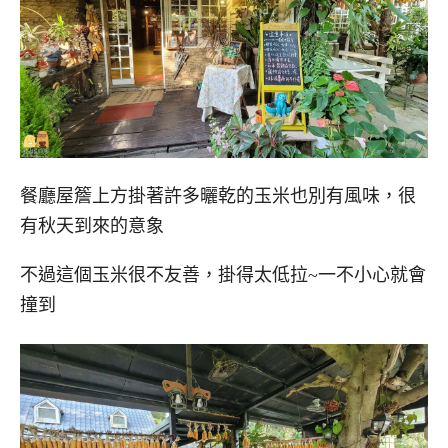
餐廳屋簷上方掛著許多曬乾的玉米也別有風味，很
有秋天到來的意象
不過這個玉米很不友善，掛得太低拉~一不小心就會
撞到