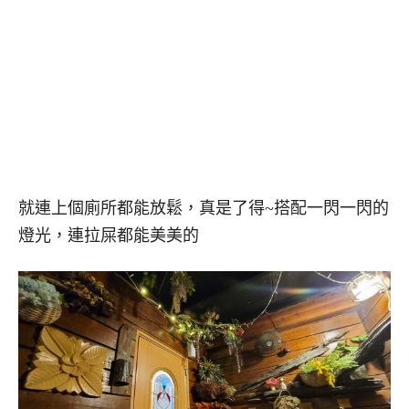
就連上個廁所都能放鬆，真是了得~搭配一閃一閃的
燈光，連拉屎都能美美的