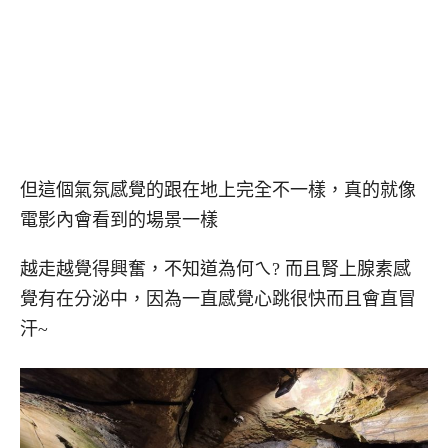
但這個氣氛感覺的跟在地上完全不一樣，真的就像
電影內會看到的場景一樣
越走越覺得興奮，不知道為何ㄟ? 而且腎上腺素感
覺有在分泌中，因為一直感覺心跳很快而且會直冒
汗~