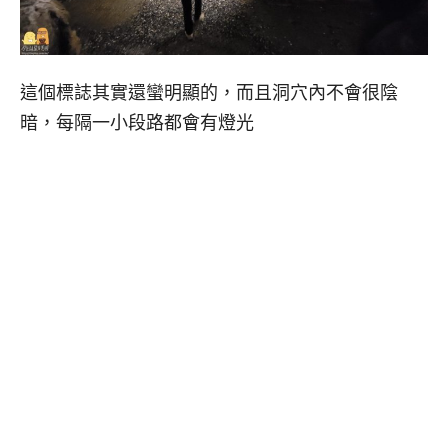
這個標誌其實還蠻明顯的，而且洞穴內不會很陰
暗，每隔一小段路都會有燈光