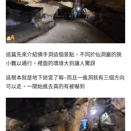
這篇先來介紹佛手洞這個景點，不同於仙洞巖的狹
小難以通行，裡面的環境大到讓人驚訝
這根本就是地下迷宮了嘛~而且一進洞就有三個方向
可以走，一開始進去真的有被嚇到