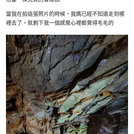
當我在拍這張照片的時候，我媽已經不知道走到哪
裡去了，就剩下我一個感覺心裡都覺得毛毛的