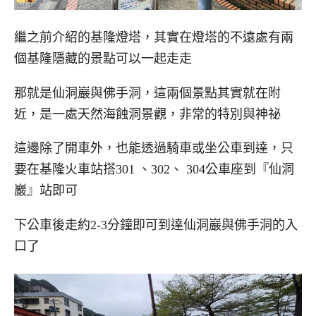
繼之前介紹的基隆燈塔，其實在燈塔的不遠處有兩
個基隆隱藏的景點可以一起走走
那就是仙洞巖與佛手洞，這兩個景點其實就在附
近，是一處天然海蝕洞景觀，非常的特別與神祕
這邊除了開車外，也能透過騎車或坐公車到達，只
要在基隆火車站搭301 、302、 304公車座到『仙洞
巖』站即可
下公車後走約2-3分鐘即可到達仙洞巖與佛手洞的入
口了