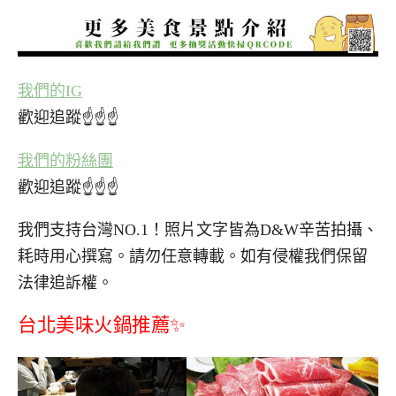
我們的IG
歡迎追蹤☝☝☝
我們的粉絲團
歡迎追蹤☝☝☝
我們支持台灣NO.1！照片文字皆為D&W辛苦拍攝、
耗時用心撰寫。請勿任意轉載。如有侵權我們保留
法律追訴權。
台北美味火鍋推薦✨