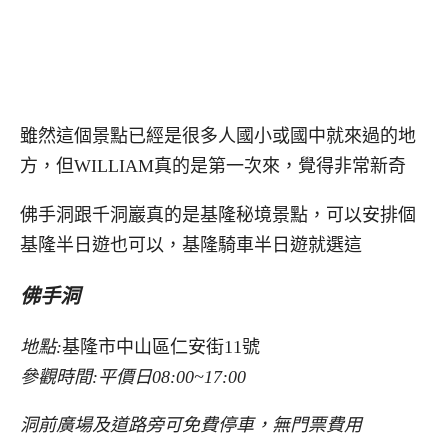
雖然這個景點已經是很多人國小或國中就來過的地
方，但WILLIAM真的是第一次來，覺得非常新奇
佛手洞跟千洞巖真的是基隆秘境景點，可以安排個
基隆半日遊也可以，基隆騎車半日遊就選這
佛手洞
地點:
基隆市中山區仁安街11號
參觀時間:平價日
08:00~17:00
洞前廣場及道路旁可免費停車，無門票費用