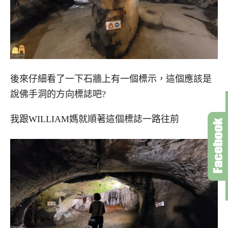
後來仔細看了一下石牆上有一個標示，這個應該是
說佛手洞的方向標誌吧?
我跟WILLIAM媽就順著這個標誌一路往前