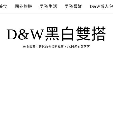
美食
國外旅遊
男孩生活
男孩嘗鮮
D&W懶人
D&W黑白雙搭
美食推薦、情侶約會景點推薦、3C開箱的部落客