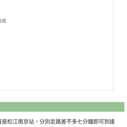
推薦
著是松江南京站，分別走路差不多七分鐘即可到達