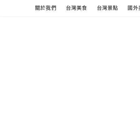
Skip
關於我們
台灣美食
台灣景點
國外
to
content