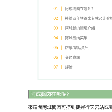
阿成鵝肉在哪呢?
連續四年獲得米其林必比登
阿城鵝肉環境介紹
阿城鵝肉菜單
店家/景點資訊
交通資訊
評論
阿成鵝肉在哪呢?
來這間阿城鵝肉可搭到捷運行天宮站或