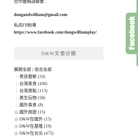
合作邀稿請聯繫：
dongandwilliam@gmail.com
私訊FB粉專
https://www.facebook.com/dongwilliamplay/
D&W文章分類
展開全部
|
收合全部
男孩嘗鮮 (33)
台灣美食 (436)
台灣景點 (113)
男生玩物 (58)
國外美食 (8)
國外旅遊 (15)
D&W在國外 (15)
D&W在基隆 (19)
D&W在台北 (475)