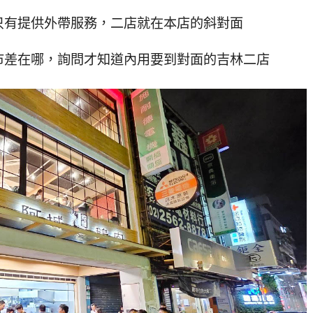
只有提供外帶服務，二店就在本店的斜對面
市差在哪，詢問才知道內用要到對面的吉林二店