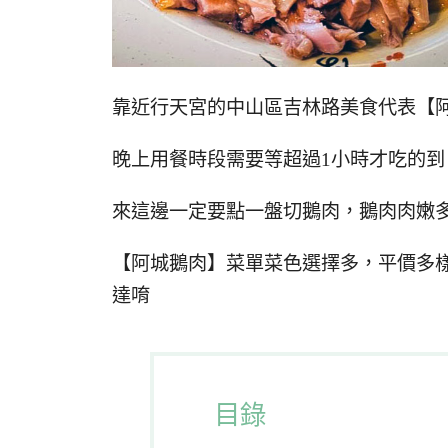
靠近行天宮的中山區吉林路美食代表【
晚上用餐時段需要等超過1小時才吃的到
來這邊一定要點一盤切鵝肉，鵝肉肉嫩
【阿城鵝肉】菜單菜色選擇多，平價多
達唷
目錄