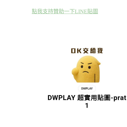
點我支持贊助一下LINE貼圖