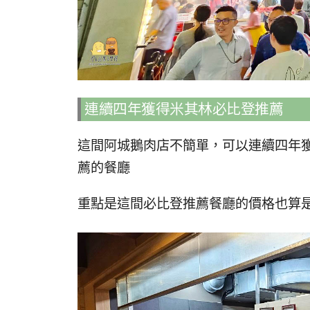
連續四年獲得米其林必比登推薦
這間阿城鵝肉店不簡單，可以連續四年
薦的餐廳
重點是這間必比登推薦餐廳的價格也算