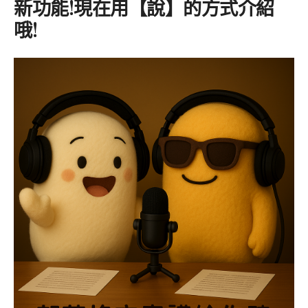
新功能!現在用【說】的方式介紹
哦!