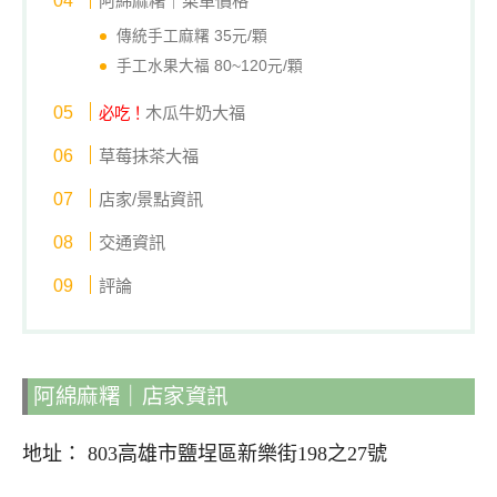
阿綿麻糬｜菜單價格
傳統手工麻糬 35元/顆
手工水果大福 80~120元/顆
木瓜牛奶大福
必吃！
草莓抹茶大福
店家/景點資訊
交通資訊
評論
阿綿麻糬｜店家資訊
地址： 803高雄市鹽埕區新樂街198之27號