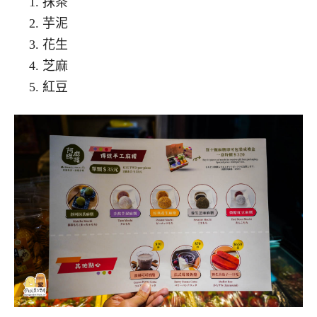
抹茶
芋泥
花生
芝麻
紅豆