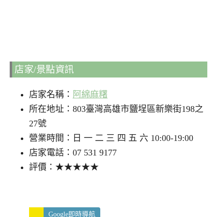
店家/景點資訊
店家名稱：
阿綿麻糬
所在地址：803臺灣高雄市鹽埕區新樂街198之
27號
營業時間：日 一 二 三 四 五 六 10:00-19:00
店家電話：07 531 9177
評價：★★★★★
Google即時導航