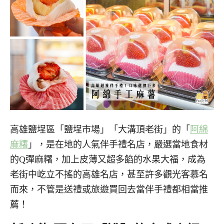
高雄鹽埕區「鹽埕市場」「大溝頂老街」的「
阿綿
麻糬
」，是在地的人氣伴手禮名店，嚴選當地食材
的Q彈麻糬，加上皮薄又超多餡的水果大福，成為
老街中屹立不搖的高雄名店，甚至許多觀光客慕名
而來，不管是送禮或旅遊買回去當伴手禮都相當推
薦！