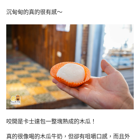
沉甸甸的真的很有感～
咬開是卡士達包一整塊熟成的木瓜！
真的很像喝的木瓜牛奶，但卻有咀嚼口感，而且外