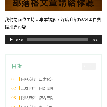
我們請兩位主持人專業講解，深度介紹D&W黑白雙
搭推薦內容
音
00:00
00:00
訊
播
放
目錄
器
CLOSE
阿綿麻糬｜店家資訊
高雄老店｜阿綿麻糬
阿綿麻糬｜店內空間