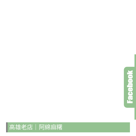
高雄老店｜阿綿麻糬