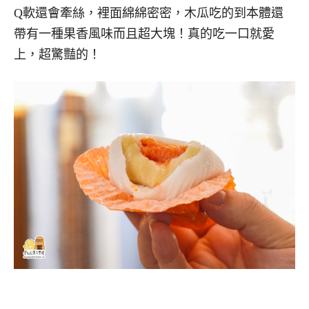
Q軟還會牽絲，裡面綿綿密密，木瓜吃的到本體還
帶有一種果香風味而且超大塊！真的吃一口就愛
上，超驚豔的！