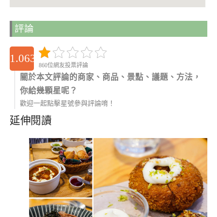
評論
1.0633799595572
860位網友投票評論
關於本文評論的商家、商品、景點、議題、方法，
你給幾顆星呢？
歡迎一起點擊星號參與評論唷！
延伸閱讀