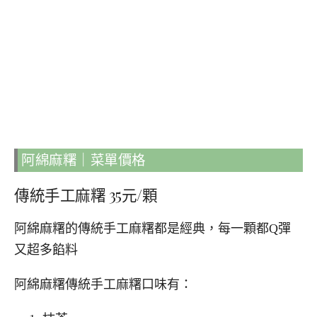
阿綿麻糬｜菜單價格
傳統手工麻糬 35元/顆
阿綿麻糬的傳統手工麻糬都是經典，每一顆都Q彈
又超多餡料
阿綿麻糬傳統手工麻糬口味有：