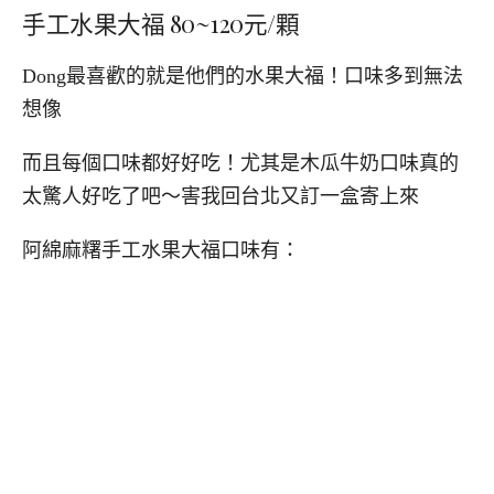
手工水果大福 80~120元/顆
Dong最喜歡的就是他們的水果大福！口味多到無法
想像
而且每個口味都好好吃！尤其是木瓜牛奶口味真的
太驚人好吃了吧～害我回台北又訂一盒寄上來
阿綿麻糬手工水果大福口味有：