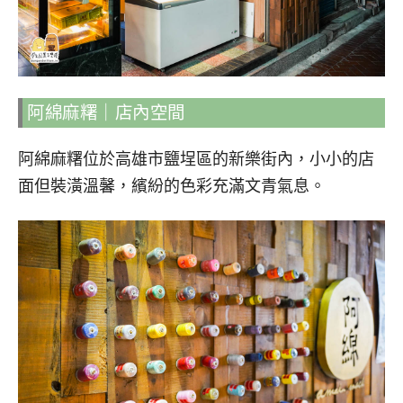
阿綿麻糬｜店內空間
阿綿麻糬位於高雄市鹽埕區的新樂街內，小小的店
面但裝潢溫馨，繽紛的色彩充滿文青氣息。