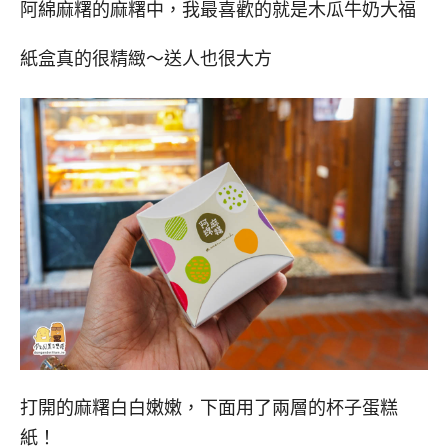
阿綿麻糬的麻糬中，我最喜歡的就是木瓜牛奶大福
紙盒真的很精緻～送人也很大方
打開的麻糬白白嫩嫩，下面用了兩層的杯子蛋糕
紙！