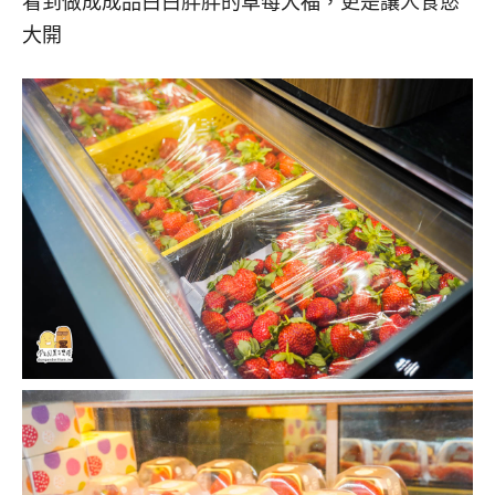
看到做成成品白白胖胖的草莓大福，更是讓人食慾
大開