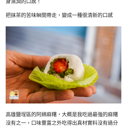
身濕潤的口感！
把抹茶的苦味瞬間帶走，變成一種很清新的口感
高雄鹽埕區的阿綿麻糬，大概是我吃過最強的麻糬
沒有之一，口味豐富之外吃得出真材實料沒有過分