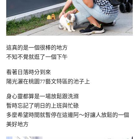
這真的是一個很棒的地方
不知不覺就逛了一個下午
看著日落時分到來
陽光灑在桃園77藝文特區的池子上
身心靈都算是一場放鬆跟洗滌
暫時忘記了明日的上班與忙碌
多麼希望時間就暫停在這邊阿～好讓人放鬆的一個
美好地方