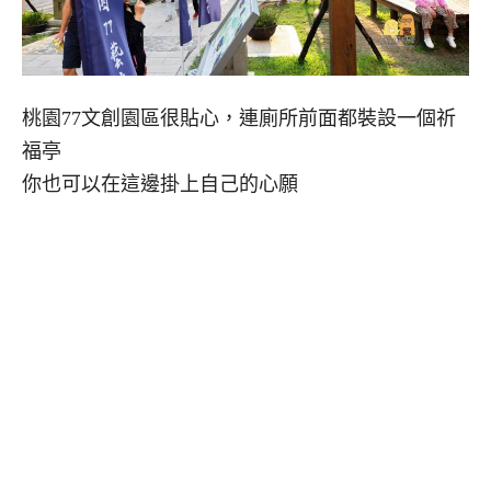
桃園77文創園區很貼心，連廁所前面都裝設一個祈
福亭
你也可以在這邊掛上自己的心願