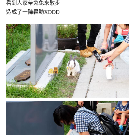
看到人家帶兔兔來散步
造成了一陣轟動XDDD