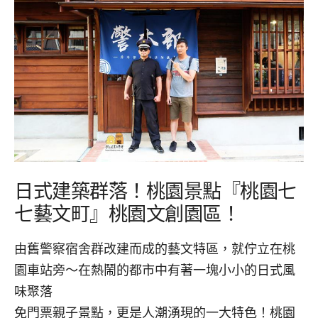
日式建築群落！桃園景點『桃園七
七藝文町』桃園文創園區！
由舊警察宿舍群改建而成的藝文特區，就佇立在桃
園車站旁～在熱鬧的都市中有著一塊小小的日式風
味聚落
免門票親子景點，更是人潮湧現的一大特色！桃園