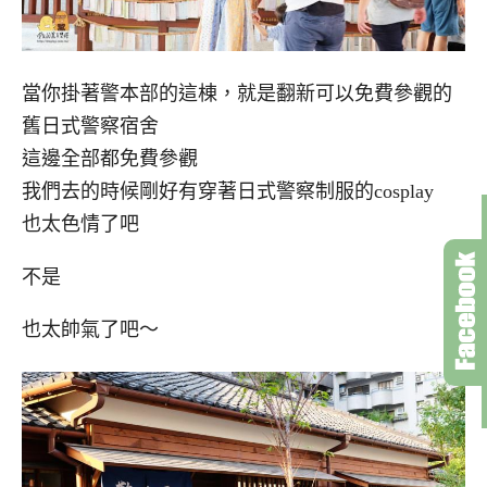
當你掛著警本部的這棟，就是翻新可以免費參觀的
舊日式警察宿舍
這邊全部都免費參觀
我們去的時候剛好有穿著日式警察制服的cosplay
也太色情了吧
不是
也太帥氣了吧～