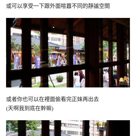
或可以享受一下跟外面喧囂不同的靜謐空間
或者你也可以在裡面偷看完正妹再出去
(天啊我到底在幹嘛)