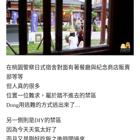
在桃園警察日式宿舍對面有著餐廳與紀念商店販賣
部等等
但人真的很多
位置一位難求，屬於踏不進去的禁區
Dong用逃難的方式逃出來了…
另一側則是DIY的禁區
因為今天天氣太好了
而且又是剛好吃飯之後時間過來