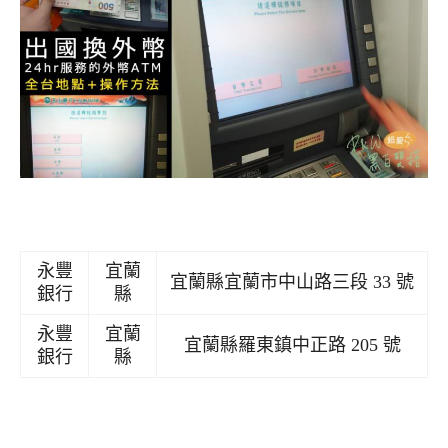
永豐
宜蘭
宜蘭縣宜蘭市中山路三段 33 號
銀行
縣
永豐
宜蘭
宜蘭縣羅東鎮中正路 205 號
銀行
縣