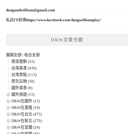
dongandwilliam@gmail.com
私訊FB粉專
https://www.facebook.com/dongwilliamplay/
D&W文章分類
展開全部
|
收合全部
男孩嘗鮮 (33)
台灣美食 (436)
台灣景點 (113)
男生玩物 (58)
國外美食 (8)
國外旅遊 (15)
D&W在國外 (15)
D&W在基隆 (19)
D&W在台北 (475)
D&W在新北 (279)
D&W在宜蘭 (24)
D&W在桃園 (88)