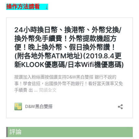
操作方法請看 ↓
評論