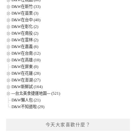
D&W在新竹 (33)
D&W在苗栗 (3)
D&W在台中 (40)
D&W在彰化 (2)
D&W在南投 (2)
D&W在雲林 (2)
D&W在嘉義 (6)
D&W在台南 (12)
D&W在高雄 (10)
D&W在屏東 (0)
D&W在花蓮 (28)
D&W在澎湖 (27)
D&W新鮮試 (164)
---台北美食捷運地圖--- (521)
D&W懶人包 (21)
D&W不知道啦 (29)
今天大家喜歡什麼？