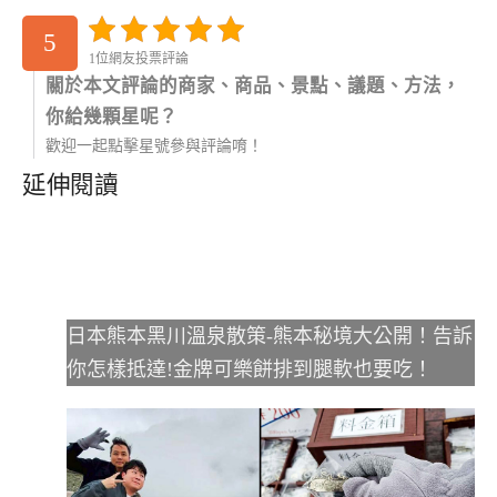
5
1位網友投票評論
關於本文評論的商家、商品、景點、議題、方法，
你給幾顆星呢？
歡迎一起點擊星號參與評論唷！
延伸閱讀
日本熊本黑川溫泉散策-熊本秘境大公開！告訴
你怎樣抵達!金牌可樂餅排到腿軟也要吃！