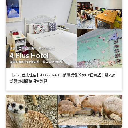
【2026台北住宿】4 Plus Hotel：顛覆想像的高CP值青旅！雙人房
舒適爆棚價格相當划算