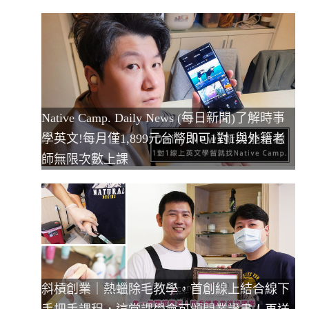
Native Camp. Daily News (每日新聞)了解時事
學英文!每月僅1,899元台幣即可1對1與外籍老
師無限次數上課
斜槓創業｜熱蠟除毛教學，首創線上結合線下