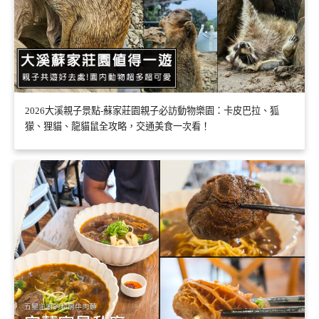
2026大溪親子景點-蘇家莊園親子必訪動物樂園：卡皮巴拉、狐
獴、狸貓、龍貓鼠全攻略，交通美食一次看！