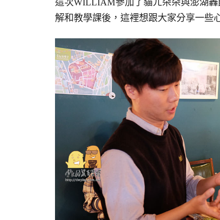
這次WILLIAM參加了貓ㄦ朵朵與澎湖
解和教學課後，這裡想跟大家分享一些心