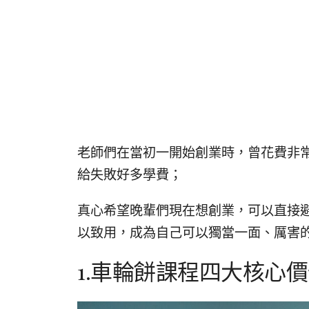
老師們在當初一開始創業時，曾花費非
給失敗好多學費；
真心希望晚輩們現在想創業，可以直接
以致用，成為自己可以獨當一面、厲害
1.車輪餅課程四大核心