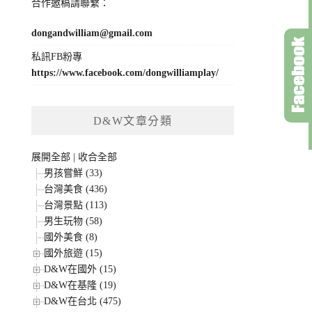
合作邀稿請聯繫：
dongandwilliam@gmail.com
私訊FB粉專
https://www.facebook.com/dongwilliamplay/
D&W文章分類
展開全部
|
收合全部
男孩嘗鮮 (33)
台灣美食 (436)
台灣景點 (113)
男生玩物 (58)
國外美食 (8)
國外旅遊 (15)
D&W在國外 (15)
D&W在基隆 (19)
D&W在台北 (475)