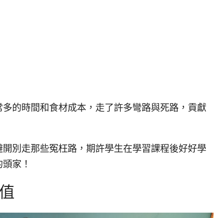
常多的時間和食材成本，走了許多彎路與死路，貢獻
避開別走那些冤枉路，期許學生在學習課程後好好學
的頭家！
價值