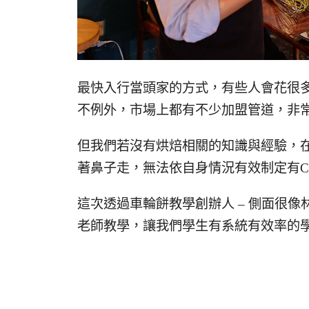
最快入行當頭家的方式，有些人會花很
不例外，市場上都有不少加盟管道，非
但我們若沒有烘焙相關的知識與經驗，
著鼻子走，無法依自身情況有效制定有C
這次透過車輪餅教學創辦人 – 側面很像
老師教學，讓我們學生有系統有效率的學