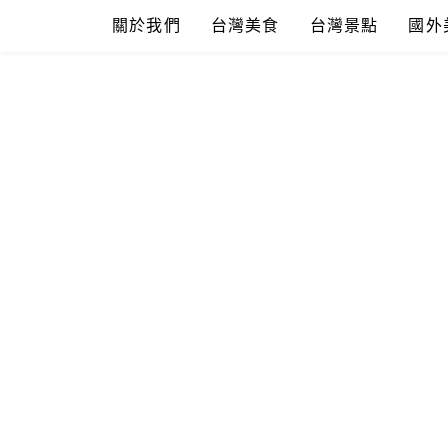
Skip
關於我們
台灣美食
台灣景點
國外
to
content