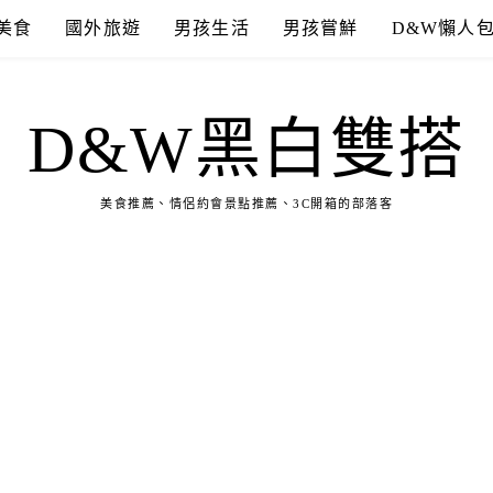
美食
國外旅遊
男孩生活
男孩嘗鮮
D&W懶人
D&W黑白雙搭
美食推薦、情侶約會景點推薦、3C開箱的部落客