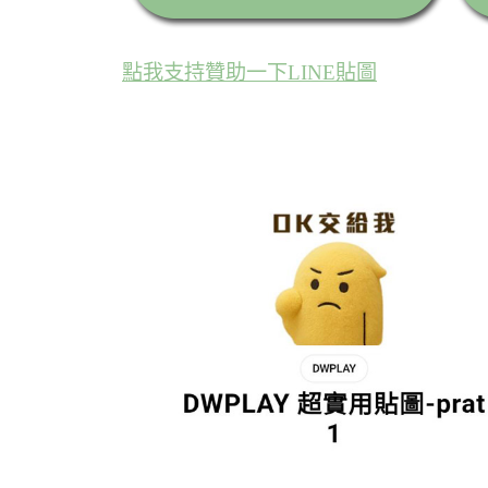
點我支持贊助一下LINE貼圖