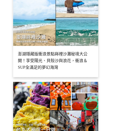
澎湖隱藏版衝浪景點嵵裡沙灘秘境大公
開！享受陽光、貝殼沙與浪花，衝浪＆
SUP全滿足的夢幻海灣