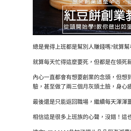
總是覺得上班都是幫別人賺錢嗎?就算幫
就算每天忙得這麼要死，但都是在領死薪
內心一直都會有想要創業的念頭，但想
驗，甚至做了兩三個月灰頭土臉，身心
最後還是只能返回職場，繼續每天渾渾噩
相信這是很多上班族的心聲，沒錯！這也是