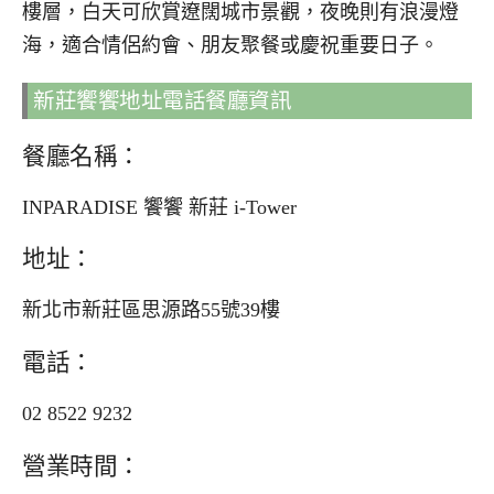
樓層，白天可欣賞遼闊城市景觀，夜晚則有浪漫燈
海，適合情侶約會、朋友聚餐或慶祝重要日子。
新莊饗饗地址電話餐廳資訊
餐廳名稱：
INPARADISE 饗饗 新莊 i-Tower
地址：
新北市新莊區思源路55號39樓
電話：
02 8522 9232
營業時間：