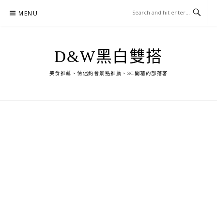
Skip
MENU
to
content
D&W黑白雙搭
美食推薦、情侶約會景點推薦、3C開箱的部落客