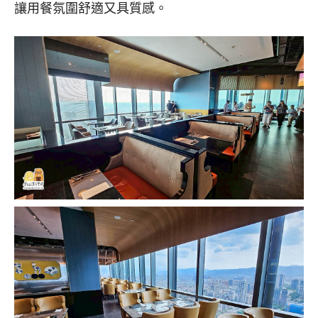
讓用餐氛圍舒適又具質感。