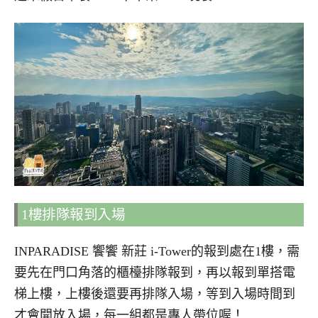
1樓排隊報到入場
INPARADISE 饗饗 新莊 i-Tower的報到處在1樓，需
要先在門口角落的櫃檯排隊報到，再以報到單搭電
梯上樓，上樓後還要再排隊入場，等到入場時間到
才會開放入場，每一組都是專人帶位喔！