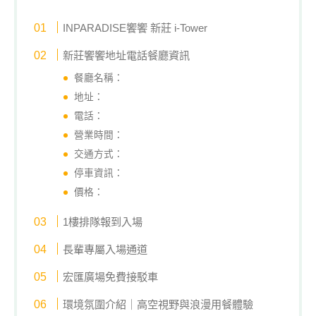
INPARADISE饗饗 新莊 i-Tower
新莊饗饗地址電話餐廳資訊
餐廳名稱：
地址：
電話：
營業時間：
交通方式：
停車資訊：
價格：
1樓排隊報到入場
長輩專屬入場通道
宏匯廣場免費接駁車
環境氛圍介紹｜高空視野與浪漫用餐體驗