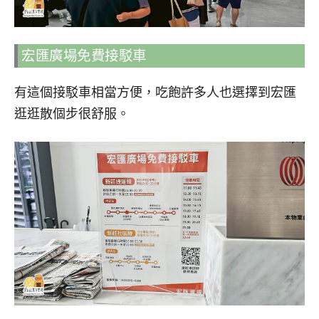
宏匯廣場免費接駁車
有這個接駁車相當方便，吃飽許多人也選擇到宏匯
逛逛散個步很舒服。