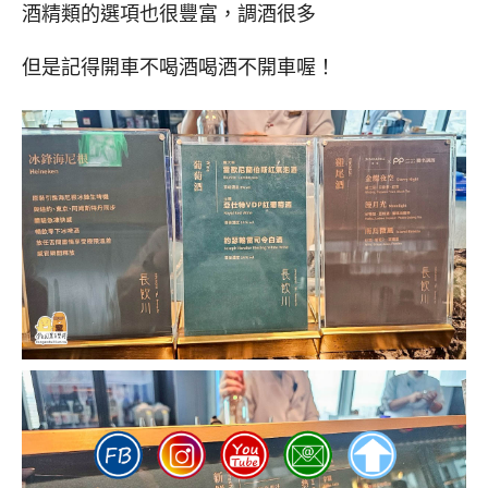
酒精類的選項也很豐富，調酒很多
但是記得開車不喝酒喝酒不開車喔！