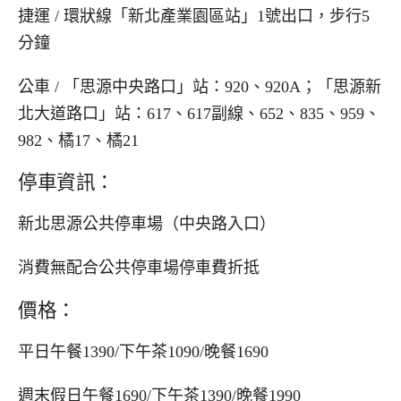
捷運 / 環狀線「新北產業園區站」1號出口，步行5
分鐘
公車 / 「思源中央路口」站：920、920A；「思源新
北大道路口」站：617、617副線、652、835、959、
982、橘17、橘21
停車資訊：
新北思源公共停車場（中央路入口）
消費無配合公共停車場停車費折抵
價格：
平日午餐1390/下午茶1090/晚餐1690
週末假日午餐1690/下午茶1390/晚餐1990