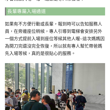
長輩專屬入場通道
如果有不方便行動或長輩，報到時可以告知服務人
員，在旁邊座位稍候，專人引導到電梯會安排另外
一個方式提前入場到座位等候其他人喔~這次媽媽因
為開刀完還沒完全恢復，所以就有專人幫忙帶爸媽
先入場等候，真的是很貼心的服務。