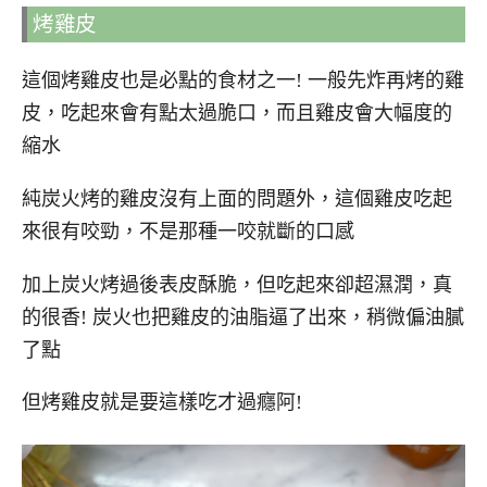
烤雞皮
這個烤雞皮也是必點的食材之一! 一般先炸再烤的雞
皮，吃起來會有點太過脆口，而且雞皮會大幅度的
縮水
純炭火烤的雞皮沒有上面的問題外，這個雞皮吃起
來很有咬勁，不是那種一咬就斷的口感
加上炭火烤過後表皮酥脆，但吃起來卻超濕潤，真
的很香! 炭火也把雞皮的油脂逼了出來，稍微偏油膩
了點
但烤雞皮就是要這樣吃才過癮阿!