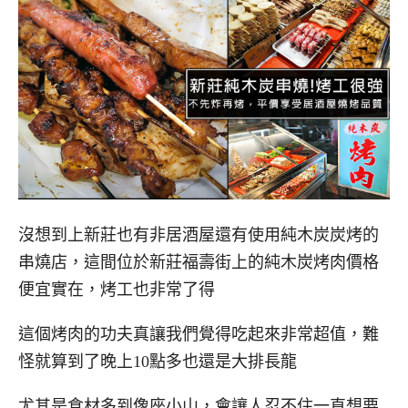
沒想到上新莊也有非居酒屋還有使用純木炭炭烤的
串燒店，這間位於新莊福壽街上的純木炭烤肉價格
便宜實在，烤工也非常了得
這個烤肉的功夫真讓我們覺得吃起來非常超值，難
怪就算到了晚上10點多也還是大排長龍
尤其是食材多到像座小山，會讓人忍不住一直想要