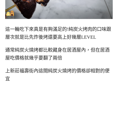
這一輪吃下來真是有夠滿足的!純炭火烤肉的口味跟
層次就是比先炸後烤還要高上好幾層LEVEL
通常純炭火燒烤都比較藏身在居酒屋內，但在居酒
屋吃價格就幾乎要翻了兩倍
上新莊福壽街內這間純炭火燒烤的價格卻相對的便
宜