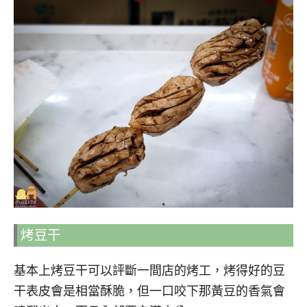
烤豆干
基本上烤豆干可以評斷一間店的烤工，烤得好的豆
干表皮會是相當酥脆，但一口咬下那黃豆的香氣會