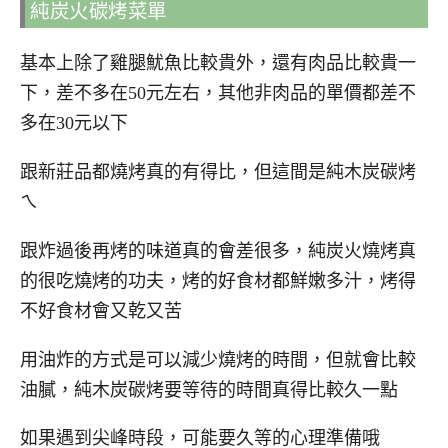
純炭火碳烤菜單
基本上除了雞腿魷魚比較貴外，還有肉品比較貴一
下，差不多在50元左右，其他非肉品的單價都差不
多在30元以下
跟新莊品都燒烤真的有得比，但這間是純木炭碳烤
ㄟ
跟炸過後再烤的味道真的會差很多，純炭火燒烤真
的很吃燒烤的功夫，烤的好食材都鮮嫩多汁，烤得
不好食材會又乾又苦
用油炸的方式是可以減少燒烤的時間，但就會比較
油膩，純木炭碳烤要等待的時間真得比較久一點
如果遇到尖峰時段，可能要久等的心理準備哦