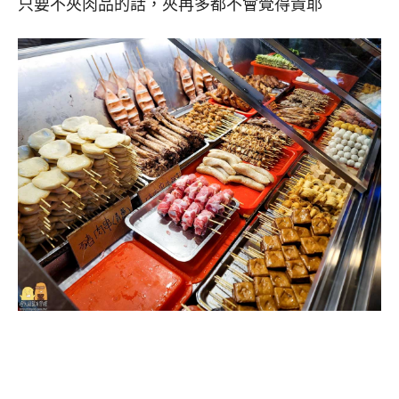
只要不夾肉品的話，夾再多都不會覺得貴耶