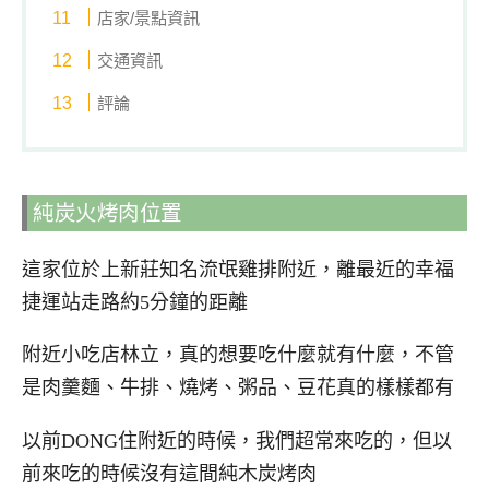
店家/景點資訊
交通資訊
評論
純炭火烤肉位置
這家位於上新莊知名流氓雞排附近，離最近的幸福
捷運站走路約5分鐘的距離
附近小吃店林立，真的想要吃什麼就有什麼，不管
是肉羹麵、牛排、燒烤、粥品、豆花真的樣樣都有
以前DONG住附近的時候，我們超常來吃的，但以
前來吃的時候沒有這間純木炭烤肉