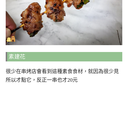
素建花
很少在串烤店會看到這種素食食材，就因為很少見
所以才點它，反正一串也才20元