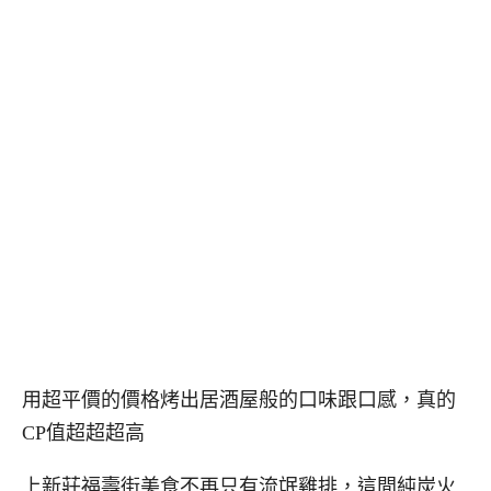
用超平價的價格烤出居酒屋般的口味跟口感，真的
CP值超超超高
上新莊福壽街美食不再只有流氓雞排，這間純炭火