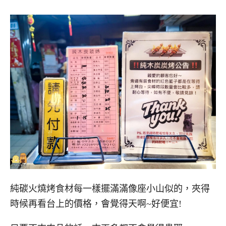
純碳火燒烤食材每一樣擺滿滿像座小山似的，夾得
時候再看台上的價格，會覺得天啊~好便宜!