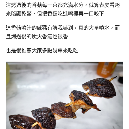
這烤過後的香菇每一朵都充滿水分，就算表皮看起
來略顯乾鱉，但把香菇吃進嘴裡再一口咬下
這香菇噴汁的威猛有讓我嚇到，真的大量噴水，而
且烤過後的炭火香氣也很香
也是很推薦大家多點幾串來吃吃