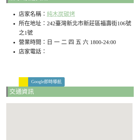
店家名稱：
純木炭碳烤
所在地址：242臺灣新北市新莊區福壽街106號
之1號
營業時間：日 一 二 四 五 六 1800-24:00
店家電話：
Google即時導航
交通資訊