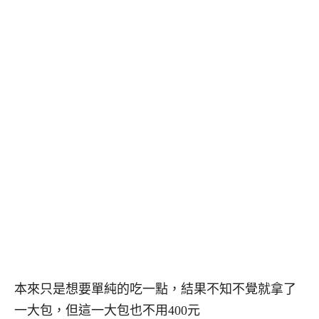
本來只是想要單純的吃一點，結果不知不覺就拿了
一大包，但這一大包也不用400元