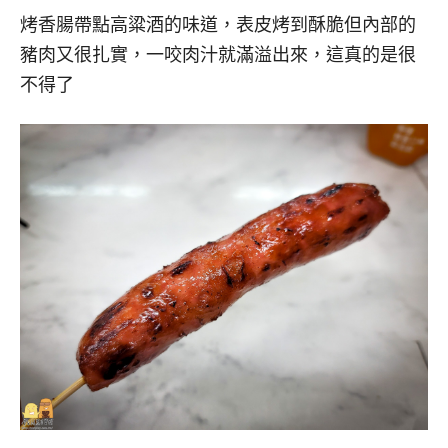
烤香腸帶點高粱酒的味道，表皮烤到酥脆但內部的
豬肉又很扎實，一咬肉汁就滿溢出來，這真的是很
不得了