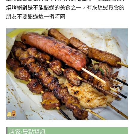
燒烤絕對是不能錯過的美食之一，有來這邊覓食的
朋友不要錯過這一攤阿阿
店家/景點資訊