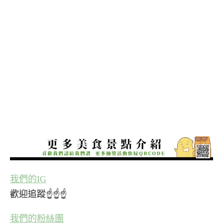
我們的IG
歡迎追蹤☝☝☝
我們的粉絲團