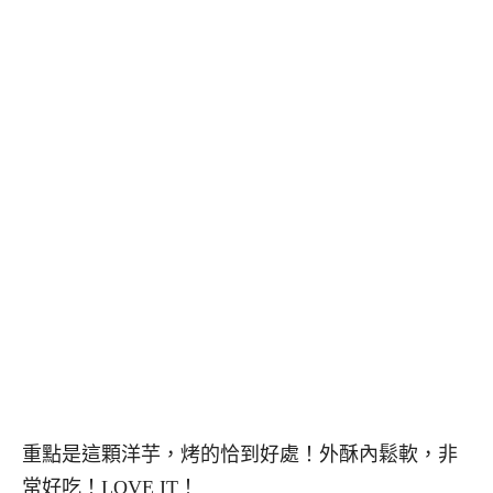
重點是這顆洋芋，烤的恰到好處！外酥內鬆軟，非
常好吃！LOVE IT！