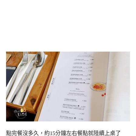
點完餐沒多久，約15分鐘左右餐點就陸續上桌了