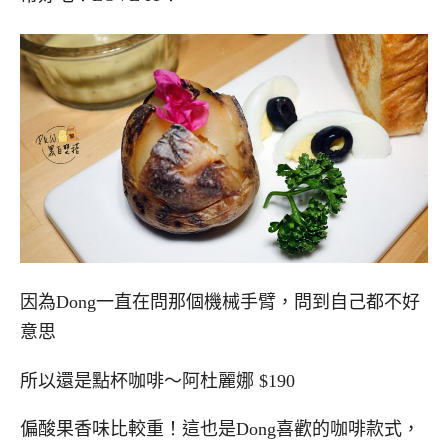
因為Dong一直在問那個機械手臂，問到自己都不好
意思
所以還是點杯咖啡～阿杜麗娜 $190
偏酸果香味比較重！這也是Dong喜歡的咖啡款式，