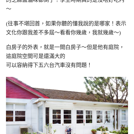
的芝麻醬滷味都倒了！學生時期真的是沒啥好吃內
～
(往事不堪回首，如果你聽的懂我說的是哪家！表示
文化你跟我差不多屆～看看你幾歲，我就幾歲～)
白房子的外表，就是一間白房子～但是他有庭院，
這庭院空間可是還滿大的
可以容納得下五六台汽車沒有問題！