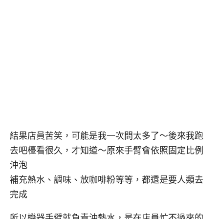
結果店員苦笑，可能是我一次問太多了～後來我跑
去吧檯看很久，才知道～原來手臂會依照固定比例
沖泡
補充熱水、調味、放咖啡粉等等，都還是要人類去
完成
所以機器手臂就負責沖熱水，是在店員忙不過來的