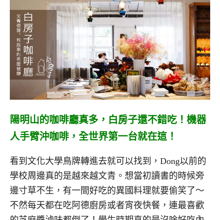
陽明山的咖啡廳真多，白房子還不錯吃！機器
人手臂沖咖啡，全世界第一台就在這！
看到文化大學鳥牌轉進去就可以找到，Dong以前的
學校周邊真的是越來越文青。想當初讀書的時候旁
邊寸草不生，有一間好吃的異國料理就要偷笑了～
不然每天都在吃阿德廚房或者宵夜快餐，連最喜歡