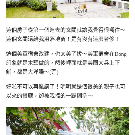
這個房子從第一個進去的玄關就讓我覺得很嚮往～
這個玄關還給我用落地窗！是有沒有這麼奢侈！
這個美軍宿舍改建，也太美了拔～美軍宿舍在Dong
印象就是木頭做的，然後裡面就是美國大兵上下
舖，都是大洋腸～(歪)
好啦不可以再亂講了！明明就是個很美的親子也可
以來的餐廳，卻被我搞的一蹋糊塗～