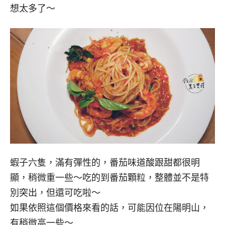
想太多了～
蝦子六隻，滿有彈性的，番茄味道酸跟甜都很明
顯，稍微重一些～吃的到番茄顆粒，整體並不是特
別突出，但還可吃啦～
如果依照這個價格來看的話，可能因位在陽明山，
有稍微高一些～