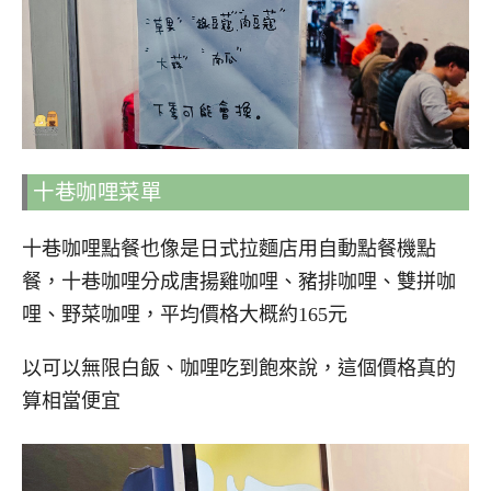
十巷咖哩菜單
十巷咖哩點餐也像是日式拉麵店用自動點餐機點
餐，十巷咖哩分成唐揚雞咖哩、豬排咖哩、雙拼咖
哩、野菜咖哩，平均價格大概約165元
以可以無限白飯、咖哩吃到飽來說，這個價格真的
算相當便宜