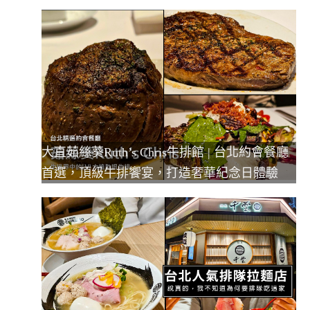
大直茹絲葵Ruth’s Chris牛排館 | 台北約會餐廳
首選，頂級牛排饗宴，打造奢華紀念日體驗