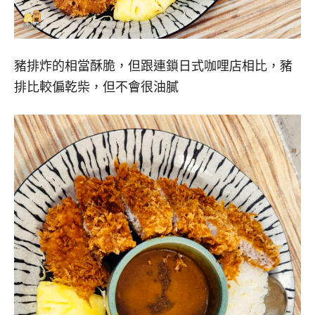
豬排炸的相當酥脆，但跟連鎖日式咖哩店相比，豬
排比較偏乾柴，但不會很油膩