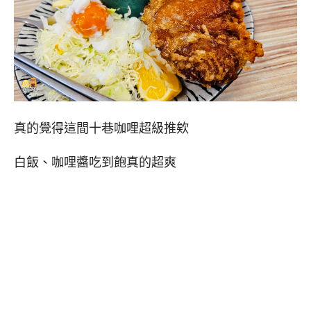
真的覺得這間十巷咖哩超級推欸
白飯、咖哩醬吃到飽真的超爽