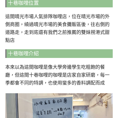
十巷咖哩位置
這間晴光市場人氣排隊咖哩店，位在晴光市場的外
側商圈，繞過晴光市場的美食攤販區後，往右側的
道路走，走到底還有我們之前推薦的雙妹撈港式甜
點店
十巷咖哩介紹
本來以為這間咖哩是像大學旁邊學生吃粗飽的餐
廳，但這間十巷咖哩的咖哩是店家自家研磨，每一
季都會不同的特調，也使用蠻多的香料調配而成