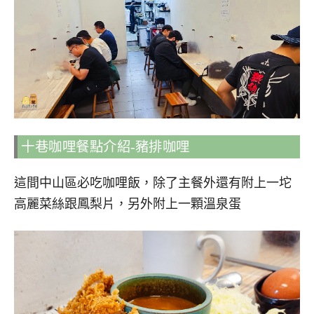
十巷咖哩餐點介紹-豬排咖哩
這間中山區必吃咖哩飯，除了主餐外還有附上一坨
高麗菜絲跟鳳梨片，另外附上一顆溫泉蛋