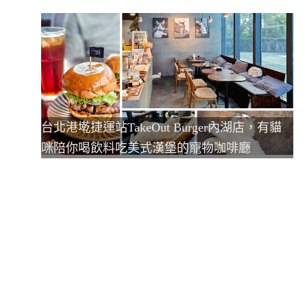
台北港墘捷運站TakeOut Burger內湖店，有貓
咪陪你喝飲料吃美式漢堡的寵物咖啡廳