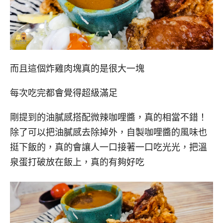
而且這個炸雞肉塊真的是很大一塊
每次吃完都會覺得超級滿足
剛提到的油膩感搭配微辣咖哩醬，真的相當不錯！
除了可以把油膩感去除掉外，自製咖哩醬的風味也
挺下飯的，真的會讓人一口接著一口吃光光，把溫
泉蛋打破放在飯上，真的有夠好吃