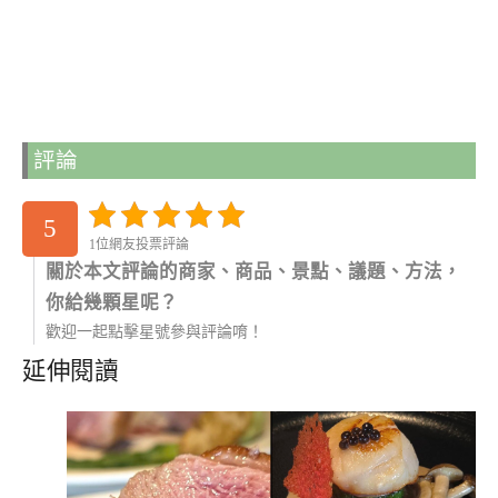
評論
5
1位網友投票評論
關於本文評論的商家、商品、景點、議題、方法，
你給幾顆星呢？
歡迎一起點擊星號參與評論唷！
延伸閱讀