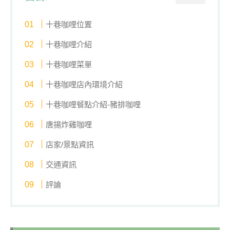
十巷咖哩位置
十巷咖哩介紹
十巷咖哩菜單
十巷咖哩店內環境介紹
十巷咖哩餐點介紹-豬排咖哩
唐揚炸雞咖哩
店家/景點資訊
交通資訊
評論