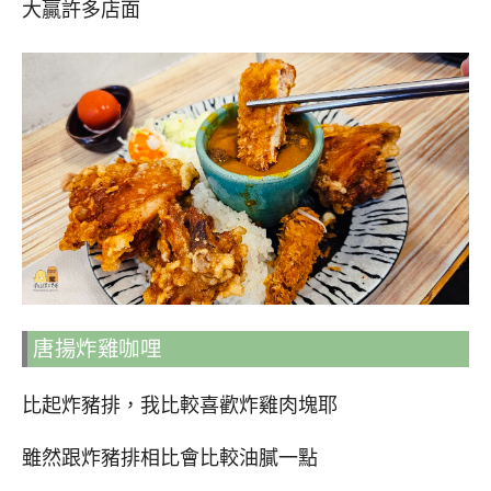
大贏許多店面
唐揚炸雞咖哩
比起炸豬排，我比較喜歡炸雞肉塊耶
雖然跟炸豬排相比會比較油膩一點