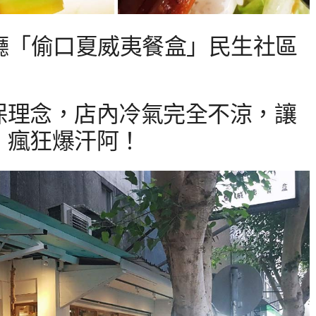
廳「偷口夏威夷餐盒」民生社區
保理念，店內冷氣完全不涼，讓
，瘋狂爆汗阿！