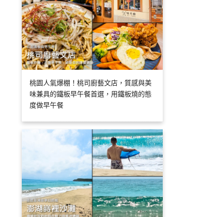
桃園人氣爆棚！桃司廚藝文店，質感與美
味兼具的鐵板早午餐首選，用鐵板燒的態
度做早午餐