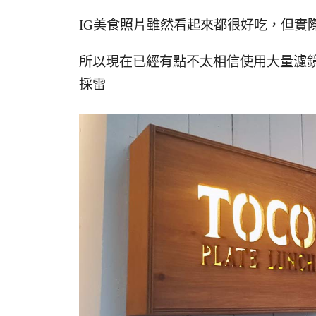
IG美食照片雖然看起來都很好吃，但實
所以現在已經有點不太相信使用大量濾鏡的
採雷