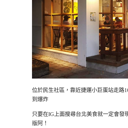
位於民生社區，靠近捷運小巨蛋站走路10
到爆炸
只要在IG上面搜尋台北美食就一定會發
版阿！