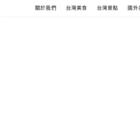
Skip
關於我們
台灣美食
台灣景點
國外
to
content