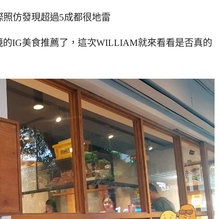
際照仿發現超過5成都很地雷
IG美食推薦了，這次WILLIAM就來看看是否真的