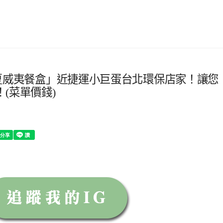
偷口夏威夷餐盒」近捷運小巨蛋台北環保店家！讓您
(菜單價錢)