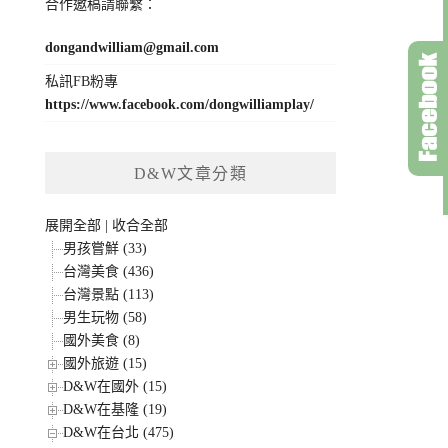
合作邀稿請聯繫：
dongandwilliam@gmail.com
私訊FB粉專
https://www.facebook.com/dongwilliamplay/
D&W文章分類
展開全部
|
收合全部
男孩嘗鮮 (33)
台灣美食 (436)
台灣景點 (113)
男生玩物 (58)
國外美食 (8)
國外旅遊 (15)
D&W在國外 (15)
D&W在基隆 (19)
D&W在台北 (475)