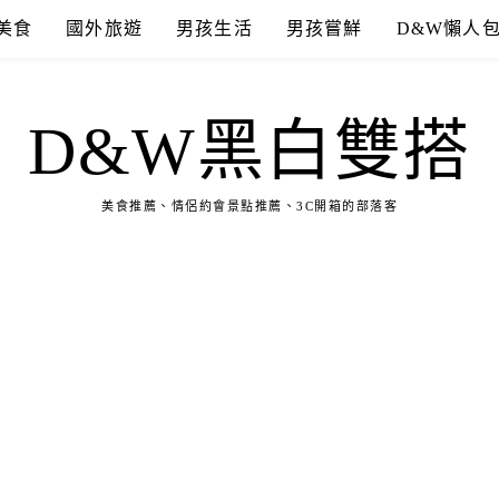
美食
國外旅遊
男孩生活
男孩嘗鮮
D&W懶人
D&W黑白雙搭
美食推薦、情侶約會景點推薦、3C開箱的部落客