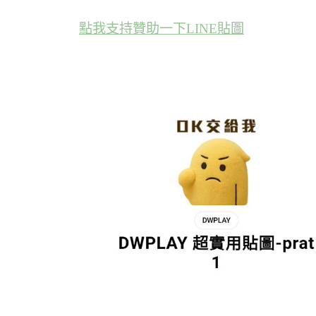
點我支持贊助一下LINE貼圖