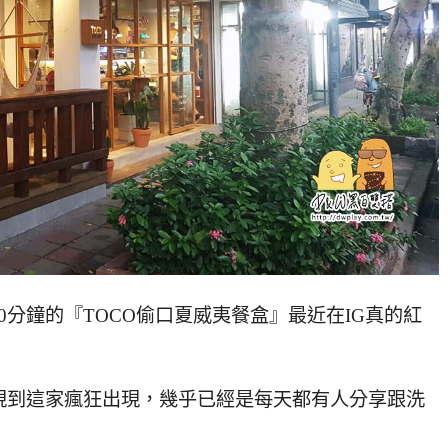
分鐘的『TOCO偷口夏威夷餐盒』最近在IG真的紅
現到這家瘋狂出現，幾乎已經是每天都有人分享跟洗