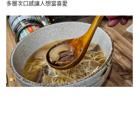
多層次口感讓人想當喜愛