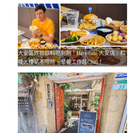
大安區炸物飲料吃到飽！Here café 大安店｜科
技大樓站不限時，聚餐工作超Chill！