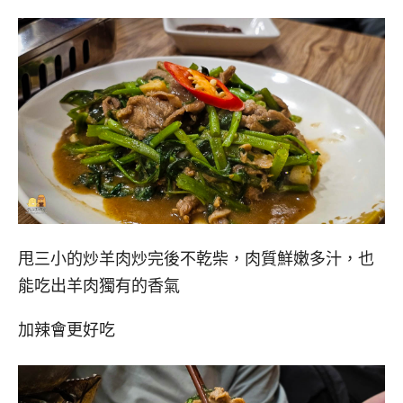
甩三小的炒羊肉炒完後不乾柴，肉質鮮嫩多汁，也
能吃出羊肉獨有的香氣
加辣會更好吃