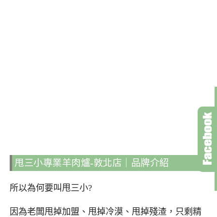
甩三小專業羊肉爐-敦北店｜品牌介紹
所以為何要叫甩三小?
因為老闆甩掉加盟、甩掉冷漠、甩掉殘渣，只剩精