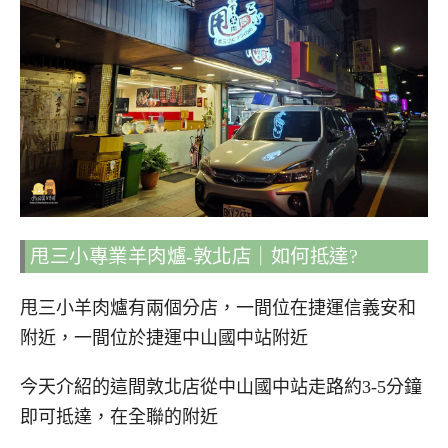
甩三小專業羊肉爐-敦北店｜如何抵達?
甩三小羊肉爐有兩個分店，一間位在捷運信義安和
附近，一間位於捷運中山國中站附近
今天介紹的這間敦北店從中山國中站走路約3-5分鐘
即可抵達，在全聯的附近