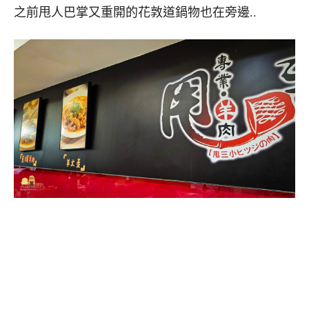
之前甩人巴掌又重開的花敦道鍋物也在旁邊..