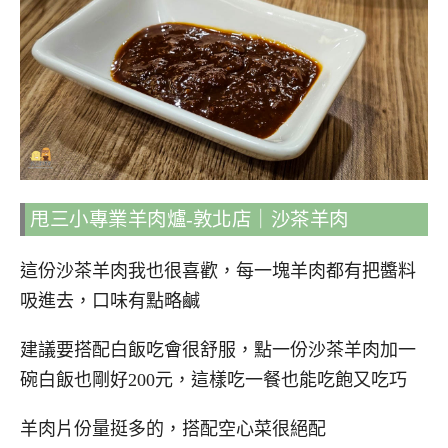
甩三小專業羊肉爐-敦北店｜沙茶羊肉
這份沙茶羊肉我也很喜歡，每一塊羊肉都有把醬料
吸進去，口味有點略鹹
建議要搭配白飯吃會很舒服，點一份沙茶羊肉加一
碗白飯也剛好200元，這樣吃一餐也能吃飽又吃巧
羊肉片份量挺多的，搭配空心菜很絕配