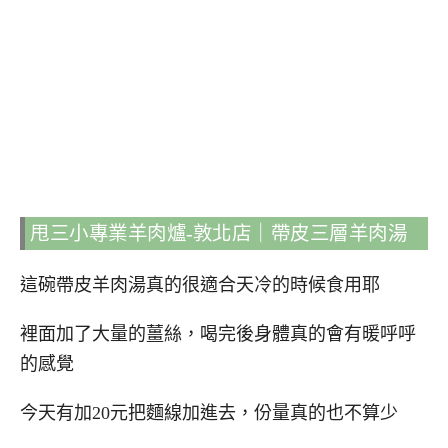
甩三小專業羊肉爐-敦北店｜帶皮三層羊肉湯
這碗帶皮羊肉湯真的很適合天冷的時候食用耶
裡面加了大量的薑絲，喝完後身體真的會有暖呼呼
的感覺
今天有加20元把麵線加進去，份量真的也不算少