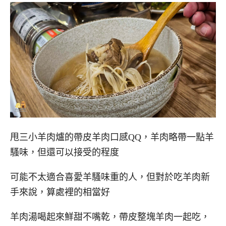
甩三小羊肉爐的帶皮羊肉口感QQ，羊肉略帶一點羊
騷味，但還可以接受的程度
可能不太適合喜愛羊騷味重的人，但對於吃羊肉新
手來說，算處裡的相當好
羊肉湯喝起來鮮甜不嘴乾，帶皮整塊羊肉一起吃，