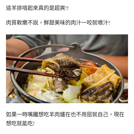
這羊排啃起來真的是超爽!!
肉質軟嫩不說，鮮甜美味的肉汁一咬就噴汁!
如果一時嘴饞想吃羊肉爐在也不用屈就自己，現在
想吃就能吃!