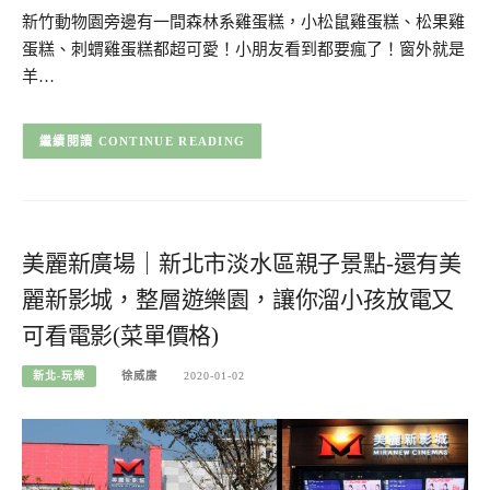
新竹動物園旁邊有一間森林系雞蛋糕，小松鼠雞蛋糕、松果雞
蛋糕、刺蝟雞蛋糕都超可愛！小朋友看到都要瘋了！窗外就是
羊…
CONTINUE READING
美麗新廣場｜新北市淡水區親子景點-還有美
麗新影城，整層遊樂園，讓你溜小孩放電又
可看電影(菜單價格)
新北-玩樂
徐威廉
2020-01-02