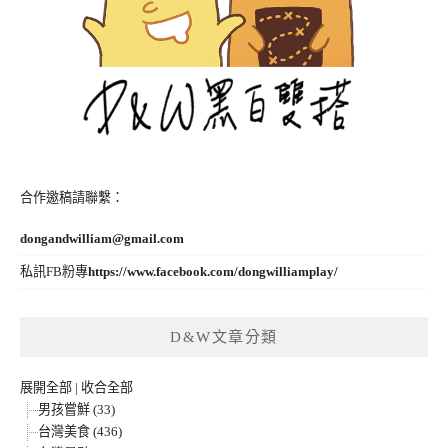
合作邀稿請聯繫：
dongandwilliam@gmail.com
私訊FB粉專
https://www.facebook.com/dongwilliamplay/
D&W文章分類
展開全部
|
收合全部
男孩嘗鮮 (33)
台灣美食 (436)