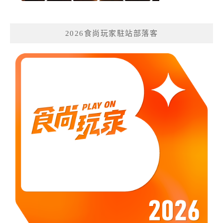
2026食尚玩家駐站部落客