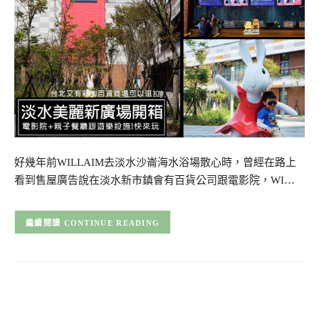
好幾年前WILLAIM去淡水沙崙海水浴場散心時，曾經在路上
看到售屋廣告說在淡水新市鎮會有百貨公司跟電影院，WI…
CONTINUE READING