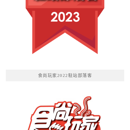
食尚玩家2022駐站部落客