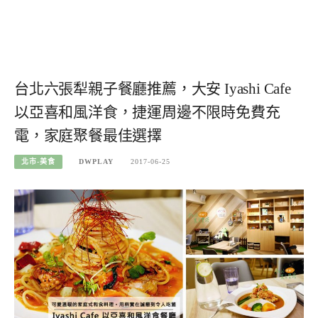
台北六張犁親子餐廳推薦，大安 Iyashi Cafe
以亞喜和風洋食，捷運周邊不限時免費充
電，家庭聚餐最佳選擇
北市-美食
DWPLAY
2017-06-25