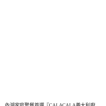
內湖家庭聚餐首選『CALACALA義大利廚