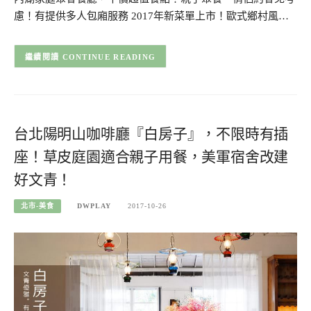
慮！有提供多人包廂服務 2017年新菜單上市！歐式鄉村風…
CONTINUE READING
台北陽明山咖啡廳『白房子』，不限時有插
座！草皮庭園適合親子用餐，美軍宿舍改建
好文青！
北市-美食
DWPLAY
2017-10-26