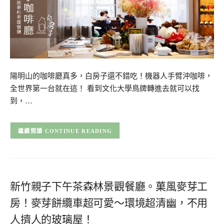
陽明山的咖啡廳真多，白房子還不錯吃！機器人手臂沖咖啡，
全世界第一台就在這！ 看到文化大學鳥牌轉進去就可以找
到，…
CONTINUE READING
新竹親子下午茶森林景觀餐廳。菓風麥芽工
房！麥芽餅纜車超可愛～環境超清幽，不用
人擠人的玻璃屋！