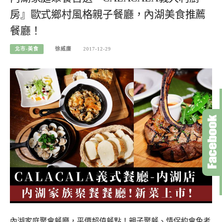
房』歐式鄉村風格親子餐廳，內湖美食推薦
餐廳！
北市-美食
徐威廉
2017-12-29
內湖家庭聚會餐廳，平價超值餐點！親子聚餐、情侶約會免考