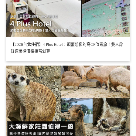
【2026台北住宿】4 Plus Hotel：顛覆想像的高CP值青旅！雙人房
舒適爆棚價格相當划算