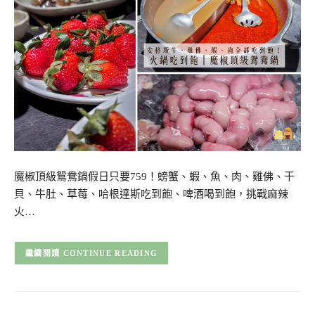
魔椒頂級鴛鴦鍋假日只要759！螃蟹、蝦、魚、肉、雞佛、干
貝、牛肚、草莓、哈根達斯吃到飽、啤酒喝到飽，挑戰麻辣
火…
CONTINUE READING