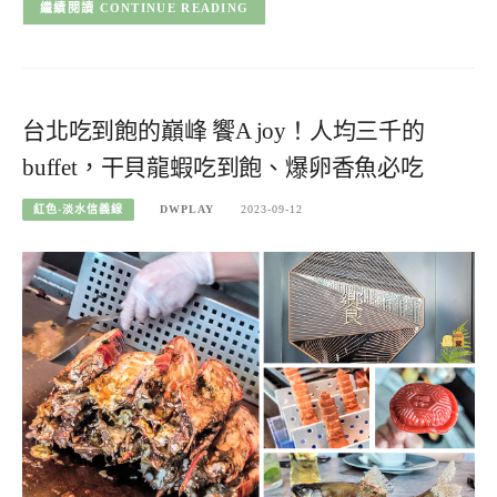
CONTINUE READING
台北吃到飽的巔峰 饗A joy！人均三千的
buffet，干貝龍蝦吃到飽、爆卵香魚必吃
紅色-淡水信義線
DWPLAY
2023-09-12