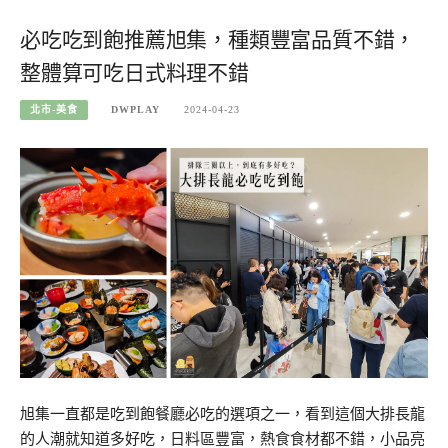
必吃吃到飽推薦旭集，種類豐富品質不錯，
整體算可吃日式料理不錯
北市-美食
DWPLAY
2024-04-23
旭集一直都是吃到飽餐廳必吃的選項之一，看到這個大排長龍
的人潮就知道多好吃，日料區豐富，熱食食材都不錯，小品亮