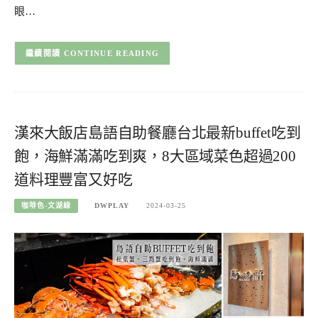
眼…
CONTINUE READING
漢來大飯店島語自助餐廳台北最新buffet吃到
飽，海鮮滿滿吃到爽，8大區域菜色超過200
道料理豐富又好吃
咖啡色-文湖線
DWPLAY
2024-03-25