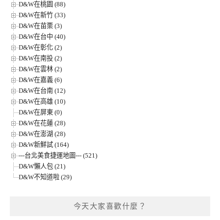
D&W在桃園 (88)
D&W在新竹 (33)
D&W在苗栗 (3)
D&W在台中 (40)
D&W在彰化 (2)
D&W在南投 (2)
D&W在雲林 (2)
D&W在嘉義 (6)
D&W在台南 (12)
D&W在高雄 (10)
D&W在屏東 (0)
D&W在花蓮 (28)
D&W在澎湖 (28)
D&W新鮮試 (164)
---台北美食捷運地圖--- (521)
D&W懶人包 (21)
D&W不知道啦 (29)
今天大家喜歡什麼？