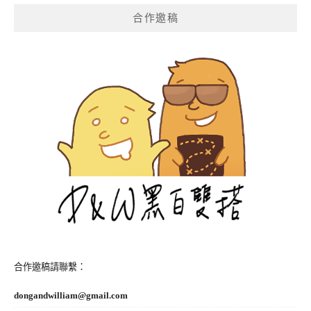
覽
合作邀稿
合作邀稿請聯繫：
dongandwilliam@gmail.com