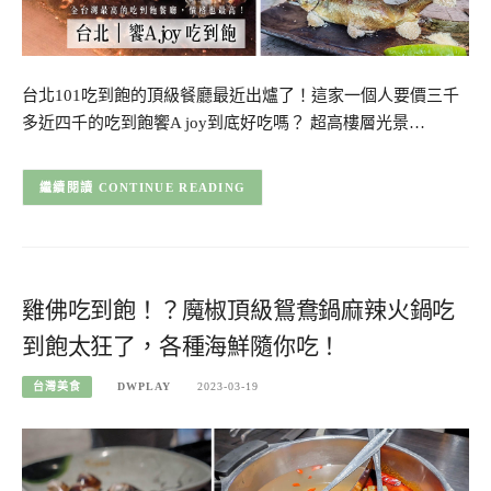
台北101吃到飽的頂級餐廳最近出爐了！這家一個人要價三千
多近四千的吃到飽饗A joy到底好吃嗎？ 超高樓層光景…
CONTINUE READING
雞佛吃到飽！？魔椒頂級鴛鴦鍋麻辣火鍋吃
到飽太狂了，各種海鮮隨你吃！
台灣美食
DWPLAY
2023-03-19