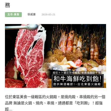
務
北市-美食
徐威廉
2020-05-21
位於東區美食一級戰區的火鍋殿，是燒肉殿、串燒殿的另一個
品牌 無論是火鍋、燒肉、串燒，通通都是「吃到飽」！超強
超…