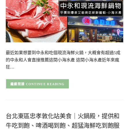
最近如果想要到中永和吃個現流海鮮火鍋，大概會有超過5成
的中永和人會直接推薦這間小海水產 這間小海水產近年來瘋
狂…
CONTINUE READING
台北東區忠孝敦化站美食｜火鍋殿，提供和
牛吃到飽、啤酒喝到飽、超猛海鮮吃到飽服