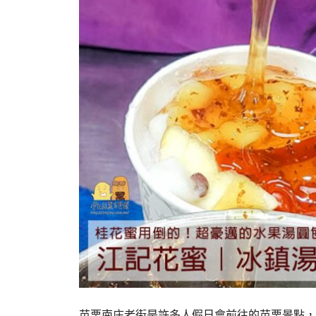
苗栗南庄老街是許多人假日會前往的苗栗景點，