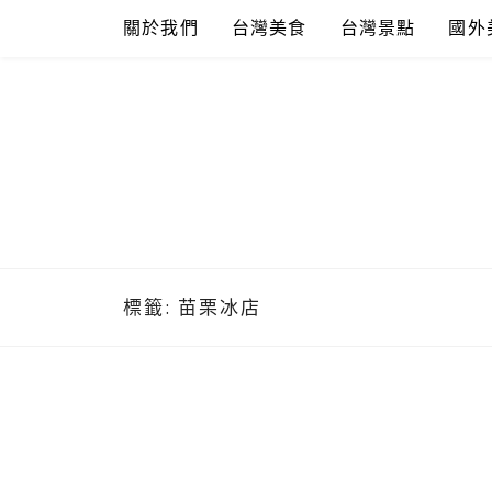
Skip
關於我們
台灣美食
台灣景點
國外
to
content
標籤:
苗栗冰店