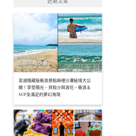
近期文章
澎湖隱藏版衝浪景點嵵裡沙灘秘境大公
開！享受陽光、貝殼沙與浪花，衝浪＆
SUP全滿足的夢幻海灣