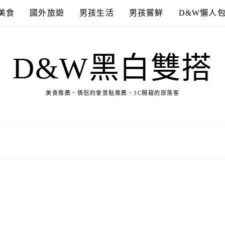
美食
國外旅遊
男孩生活
男孩嘗鮮
D&W懶人
D&W黑白雙搭
美食推薦、情侶約會景點推薦、3C開箱的部落客