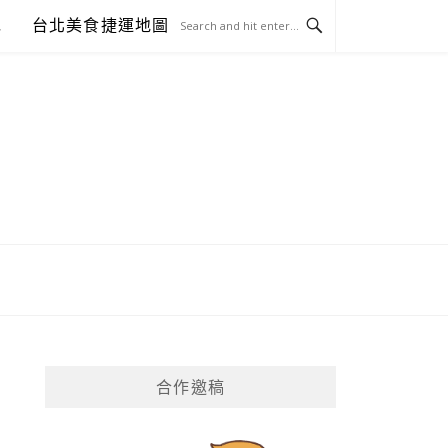
包
台北美食捷運地圖
合作邀稿