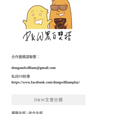
合作邀稿請聯繫：
dongandwilliam@gmail.com
私訊FB粉專
https://www.facebook.com/dongwilliamplay/
D&W文章分類
展開全部
|
收合全部