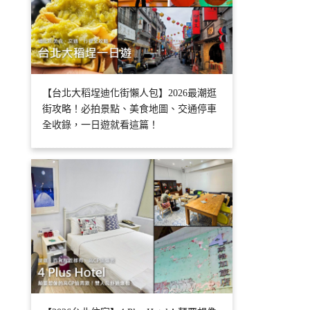
【台北大稻埕迪化街懶人包】2026最潮逛
街攻略！必拍景點、美食地圖、交通停車
全收錄，一日遊就看這篇！