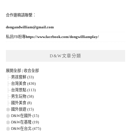
合作邀稿請聯繫：
dongandwilliam@gmail.com
私訊FB粉專
https://www.facebook.com/dongwilliamplay/
D&W文章分類
展開全部
|
收合全部
男孩嘗鮮 (33)
台灣美食 (436)
台灣景點 (113)
男生玩物 (58)
國外美食 (8)
國外旅遊 (15)
D&W在國外 (15)
D&W在基隆 (19)
D&W在台北 (475)