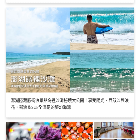
澎湖隱藏版衝浪景點嵵裡沙灘秘境大公開！享受陽光、貝殼沙與浪
花，衝浪＆SUP全滿足的夢幻海灣