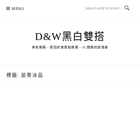
Skip
MENU
to
content
D&W黑白雙搭
美食推薦、情侶約會景點推薦、3C開箱的部落客
標籤:
苗栗冰品