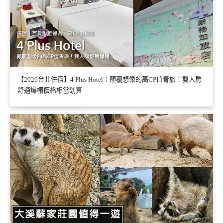
【2026台北住宿】4 Plus Hotel：顛覆想像的高CP值青旅！雙人房
舒適爆棚價格相當划算