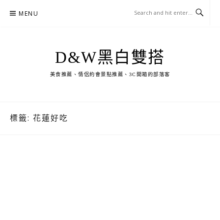
Skip
MENU
to
content
D&W黑白雙搭
美食推薦、情侶約會景點推薦、3C開箱的部落客
標籤:
花蓮好吃