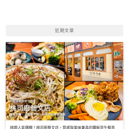
近期文章
桃園人氣爆棚！桃司廚藝文店，質感與美味兼具的鐵板早午餐首