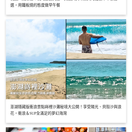
選，用鐵板燒的態度做早午餐
澎湖隱藏版衝浪景點嵵裡沙灘秘境大公開！享受陽光、貝殼沙與浪
花，衝浪＆SUP全滿足的夢幻海灣