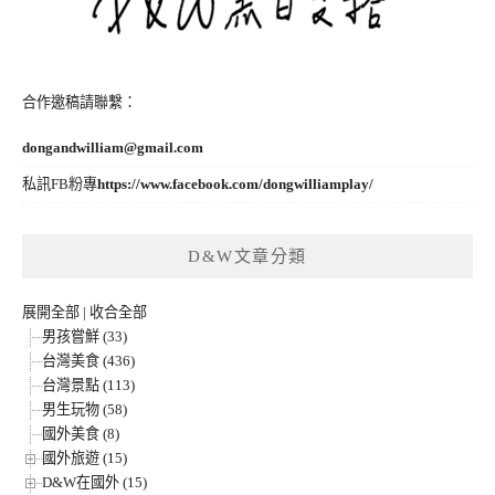
合作邀稿請聯繫：
dongandwilliam@gmail.com
私訊FB粉專
https://www.facebook.com/dongwilliamplay/
D&W文章分類
展開全部
|
收合全部
男孩嘗鮮 (33)
台灣美食 (436)
台灣景點 (113)
男生玩物 (58)
國外美食 (8)
國外旅遊 (15)
D&W在國外 (15)