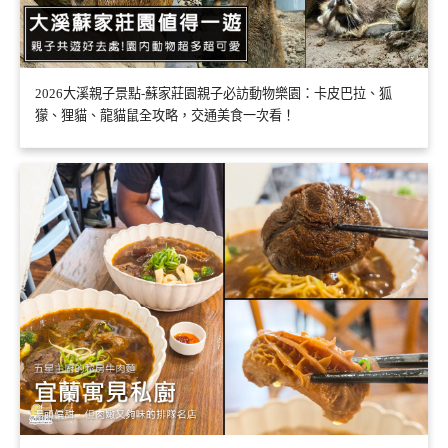
2026大溪親子景點-蘇家莊園親子必訪動物樂園：卡皮巴拉、狐
獴、狸貓、龍貓鼠全攻略，交通美食一次看！