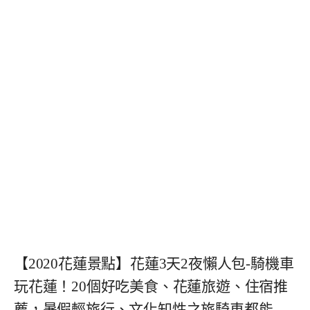
【2020花蓮景點】花蓮3天2夜懶人包-騎機車
玩花蓮！20個好吃美食、花蓮旅遊、住宿推
薦，暑假輕旅行、文化知性之旅騎車都能