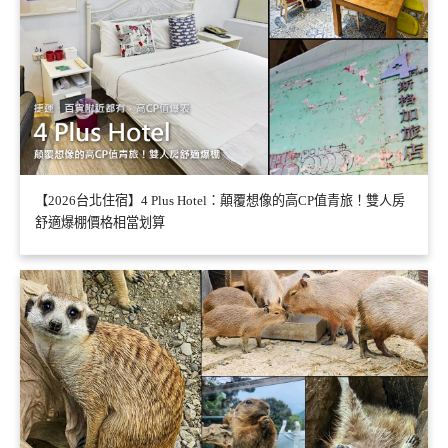
【2026台北住宿】4 Plus Hotel：顛覆想像的高CP值青旅！雙人房
舒適爆棚價格相當划算