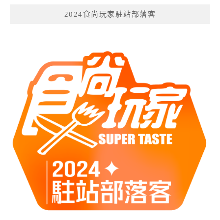
2024食尚玩家駐站部落客