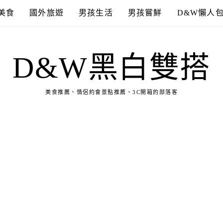
美食
國外旅遊
男孩生活
男孩嘗鮮
D&W懶人
D&W黑白雙搭
美食推薦、情侶約會景點推薦、3C開箱的部落客