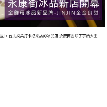
金良甜，台北網美打卡必來訪的冰品店 永康商圈除了芋頭大王