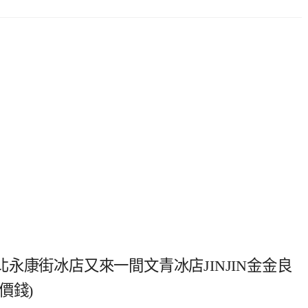
永康街冰店又來一間文青冰店JINJIN金金良
價錢)