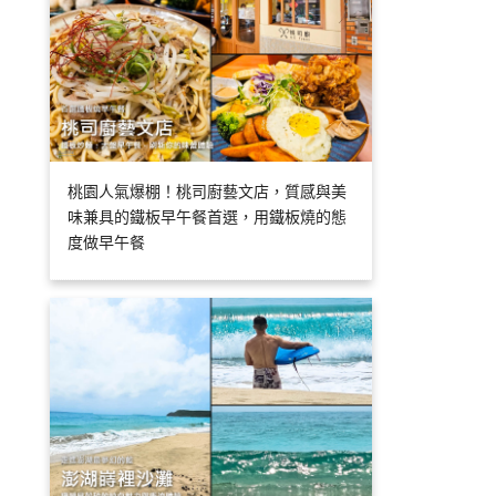
桃園人氣爆棚！桃司廚藝文店，質感與美
味兼具的鐵板早午餐首選，用鐵板燒的態
度做早午餐