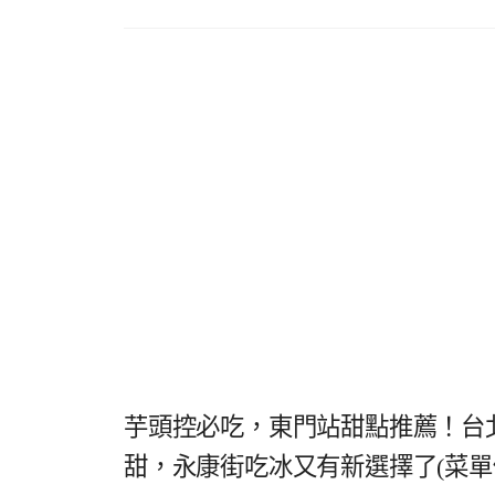
芋頭控必吃，東門站甜點推薦！台北
甜，永康街吃冰又有新選擇了(菜單