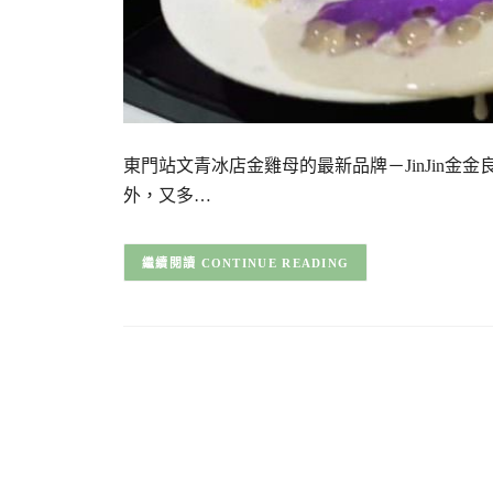
東門站文青冰店金雞母的最新品牌－JinJin金
外，又多…
CONTINUE READING