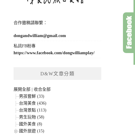
合作邀稿請聯繫：
dongandwilliam@gmail.com
私訊FB粉專
https://www.facebook.com/dongwilliamplay/
D&W文章分類
展開全部
|
收合全部
男孩嘗鮮 (33)
台灣美食 (436)
台灣景點 (113)
男生玩物 (58)
國外美食 (8)
國外旅遊 (15)