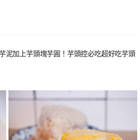
崩芋泥加上芋頭塊芋圓！芋頭控必吃超好吃芋頭