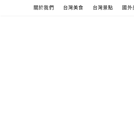
Skip
關於我們
台灣美食
台灣景點
國外
to
content