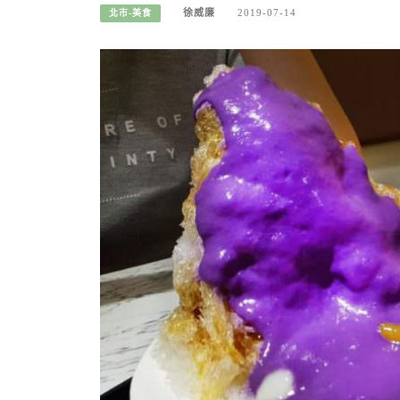
徐威廉
2019-07-14
北市-美食