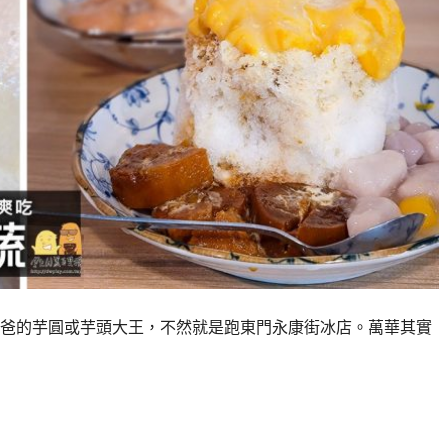
爸的芋圓或芋頭大王，不然就是跑東門永康街冰店。萬華其實