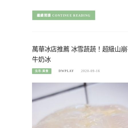
CONTINUE READING
萬華冰店推薦 冰雪蔬蔬！超級山
牛奶冰
DWPLAY
2020-09-16
北市-美食