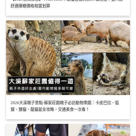
舒適爆棚價格相當划算
2026大溪親子景點-蘇家莊園親子必訪動物樂園：卡皮巴拉、狐
獴、狸貓、龍貓鼠全攻略，交通美食一次看！