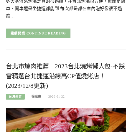
冬天寒流來泡湯是真的很過癮，在台北泡湯很方便，無論是騎
車、開車還是坐捷運都能到 每次都是都在室內泡好像很不過
癮…
CONTINUE READING
台北市燒肉推薦｜2023台北燒烤懶人包-不踩
雷精選台北捷運沿線高CP值燒烤店！
(2023/12/8更新)
台灣美食
徐威廉
2020-01-22