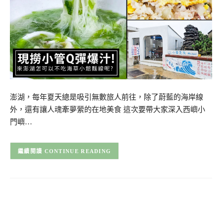
澎湖，每年夏天總是吸引無數旅人前往，除了蔚藍的海岸線
外，還有讓人魂牽夢縈的在地美食 這次要帶大家深入西嶼小
門嶼…
CONTINUE READING