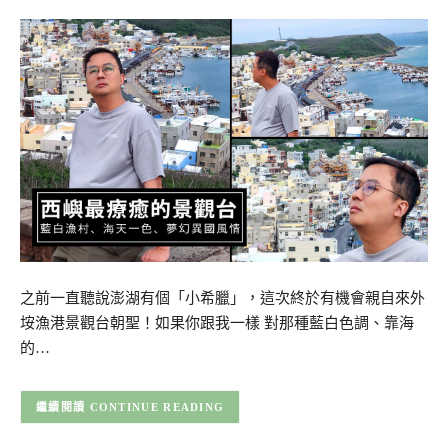
之前一直聽說澎湖有個「小希臘」，這次終於有機會親自來外
垵漁港景觀台朝聖！如果你跟我一樣 對那種藍白色調、靠海
的…
CONTINUE READING