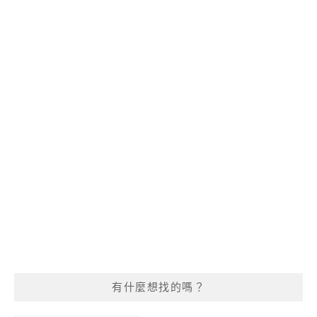
有什麼想找的嗎？