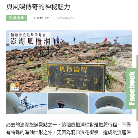
與風鳴傳奇的神秘魅力
澎湖-玩樂
DWPLAY
2025-04-22
必去的澎湖旅遊景點之一，這個風櫃洞絕對是推薦行程。不僅
有特殊的海蝕地形之外，更因為洞口浪花衝擊，造成氣流迴盪