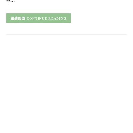
來…
CONTINUE READING