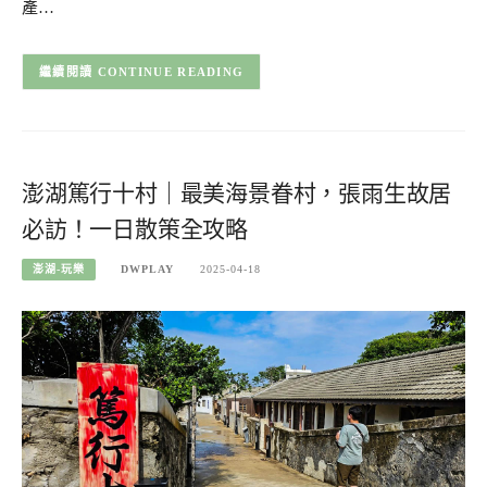
產…
CONTINUE READING
澎湖篤行十村｜最美海景眷村，張雨生故居
必訪！一日散策全攻略
澎湖-玩樂
DWPLAY
2025-04-18