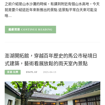
之前介紹是山水沙灘的時候，有講到附近有個山水高地，今天
就是要介紹這近年來新推出的景點 這景點平常白天來可能沒
啥…
CONTINUE READING
澎湖開拓館，穿越百年歷史的馬公市秘境日
式建築，藝術看展放鬆的雨天室內景點
澎湖-玩樂
DWPLAY
2025-04-13