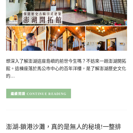
想深入了解澎湖這座島嶼的前世今生嗎？不妨來一趟澎湖開拓
館。這棟座落於馬公市中心的百年洋樓，是了解澎湖歷史文化
的…
CONTINUE READING
澎湖-鎖港沙灘，真的是無人的秘境!一整排