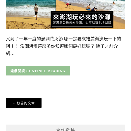
又到了一年一度的澎湖花火節 哪一定要來推薦海邊玩一下的
阿！！ 澎湖海灘這麼多你知道哪個最好玩嗎？ 除了之前介
紹…
CONTINUE READING
文
較舊的文章
章
導
覽
合作邀稿