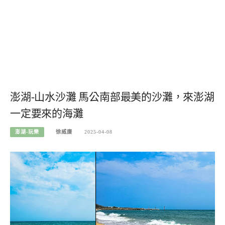
澎湖-山水沙灘 馬公南部最美的沙灘，來澎湖
一定要來的海灘
澎湖-玩樂
徐威廉
2025-04-08