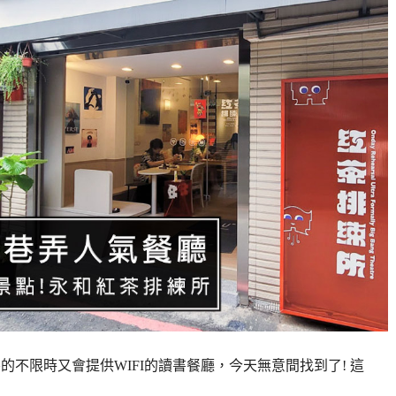
害的不限時又會提供WIFI的讀書餐廳，今天無意間找到了! 這