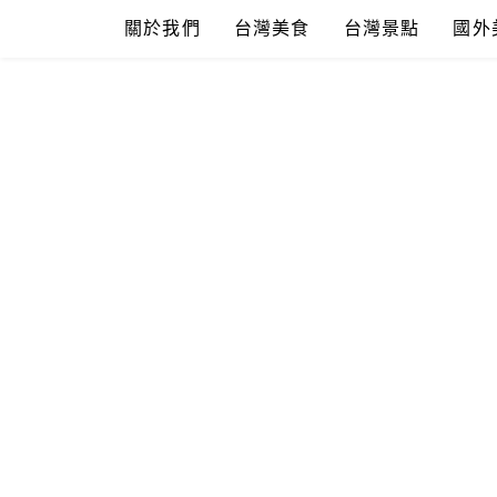
Skip
關於我們
台灣美食
台灣景點
國外
to
content