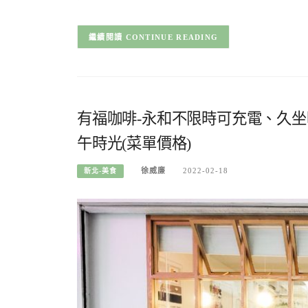
CONTINUE READING
有福咖啡-永和不限時可充電、久
午時光(菜單價格)
徐威廉
2022-02-18
新北-美食