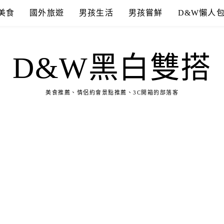
美食
國外旅遊
男孩生活
男孩嘗鮮
D&W懶人
D&W黑白雙搭
美食推薦、情侶約會景點推薦、3C開箱的部落客