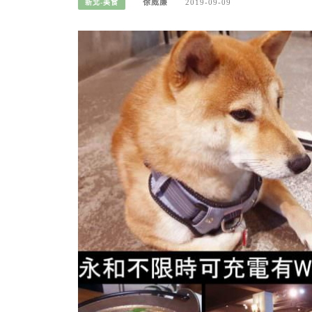
徐威廉
2019-09-09
新北-美食