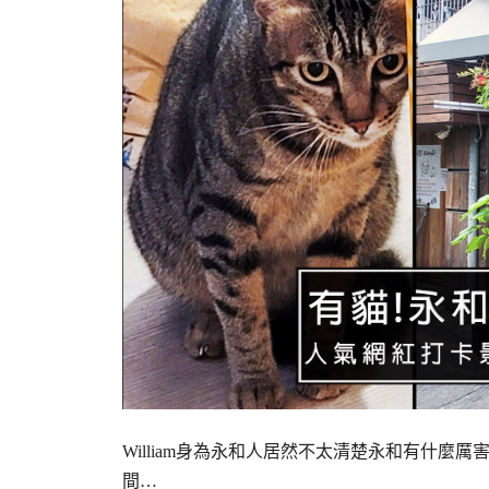
William身為永和人居然不太清楚永和有什麼厲
間…