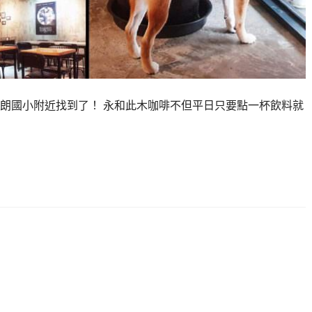
朗國小附近找到了！ 永和此木咖啡不但平日只要點一杯飲料就