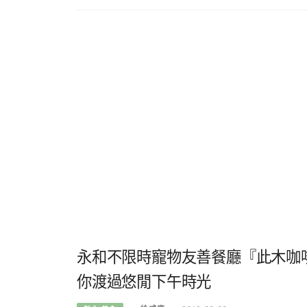
永和不限時寵物友善餐廳『此木咖啡
你渡過悠閒下午時光