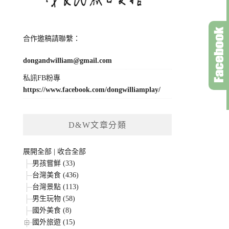
合作邀稿請聯繫：
dongandwilliam@gmail.com
私訊FB粉專
https://www.facebook.com/dongwilliamplay/
D&W文章分類
展開全部
|
收合全部
男孩嘗鮮 (33)
台灣美食 (436)
台灣景點 (113)
男生玩物 (58)
國外美食 (8)
國外旅遊 (15)