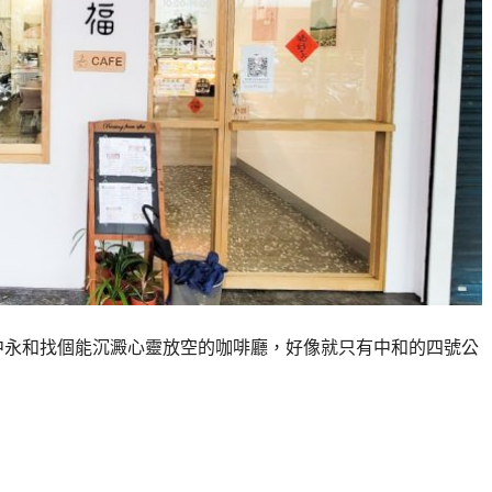
中永和找個能沉澱心靈放空的咖啡廳，好像就只有中和的四號公