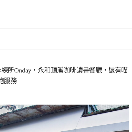
練所Onday，永和頂溪咖啡讀書餐廳，還有喵
飽服務