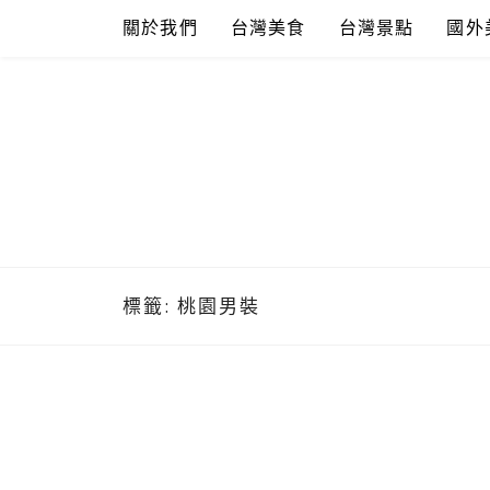
Skip
關於我們
台灣美食
台灣景點
國外
to
content
標籤:
桃園男裝