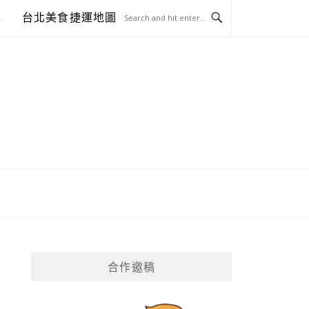
包
台北美食捷運地圖
合作邀稿