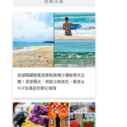
近期文章
澎湖隱藏版衝浪景點嵵裡沙灘秘境大公
開！享受陽光、貝殼沙與浪花，衝浪＆
SUP全滿足的夢幻海灣