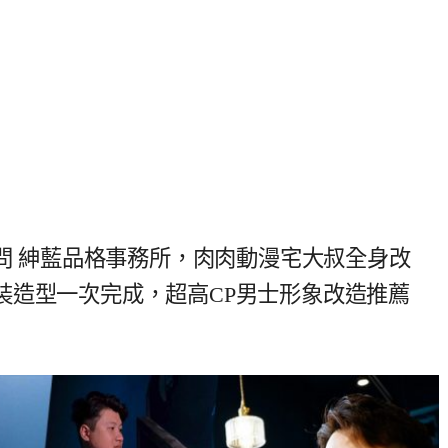
顧問 紳藍品格事務所，肉肉動漫宅大叔全身改
裝造型一次完成，超高CP男士形象改造推薦