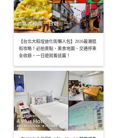
【台北大稻埕迪化街懶人包】2026最潮逛
街攻略！必拍景點、美食地圖、交通停車
全收錄，一日遊就看這篇！