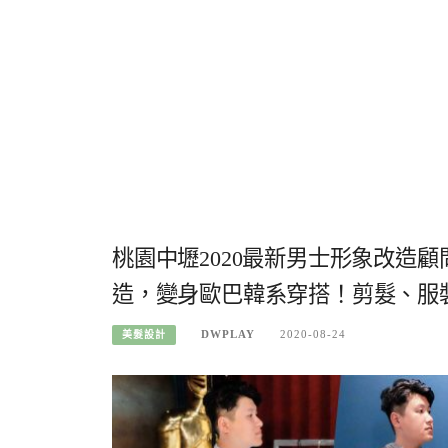
桃園中壢2020最新男士形象改造
造，變身歐巴韓系穿搭！剪髮、服
DWPLAY
2020-08-24
美髮設計