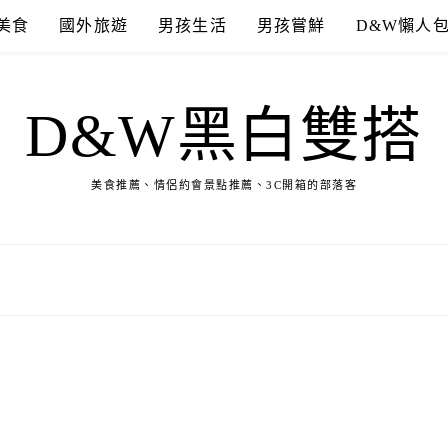
美食
國外旅遊
男孩生活
男孩嘗鮮
D&W懶人
D&W黑白雙搭
美食推薦、情侶約會景點推薦、3C開箱的部落客