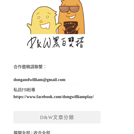
合作邀稿請聯繫：
dongandwilliam@gmail.com
私訊FB粉專
https://www.facebook.com/dongwilliamplay/
D&W文章分類
展開全部
|
收合全部