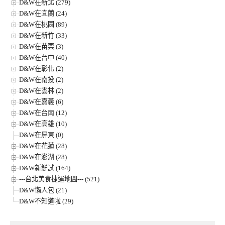
D&W在新北 (279)
D&W在宜蘭 (24)
D&W在桃園 (89)
D&W在新竹 (33)
D&W在苗栗 (3)
D&W在台中 (40)
D&W在彰化 (2)
D&W在南投 (2)
D&W在雲林 (2)
D&W在嘉義 (6)
D&W在台南 (12)
D&W在高雄 (10)
D&W在屏東 (0)
D&W在花蓮 (28)
D&W在澎湖 (28)
D&W新鮮試 (164)
---台北美食捷運地圖--- (521)
D&W懶人包 (21)
D&W不知道啦 (29)