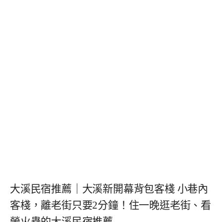
大溪民宿推薦｜大溪新開幕背包客棧 小巷內
客棧，離老街只要2分鐘！住一晚逛老街、看
螢火蟲的大溪民宿推薦