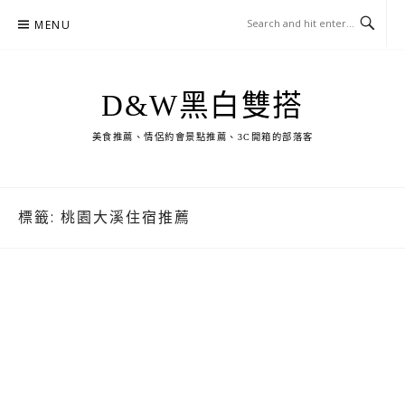
Skip
MENU
to
content
D&W黑白雙搭
美食推薦、情侶約會景點推薦、3C開箱的部落客
標籤:
桃園大溪住宿推薦