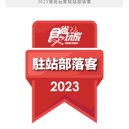
2023食尚玩家駐站部落客