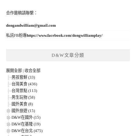
合作邀稿請聯繫：
dongandwilliam@gmail.com
私訊FB粉專
https://www.facebook.com/dongwilliamplay/
D&W文章分類
展開全部
|
收合全部
男孩嘗鮮 (33)
台灣美食 (436)
台灣景點 (113)
男生玩物 (58)
國外美食 (8)
國外旅遊 (15)
D&W在國外 (15)
D&W在基隆 (19)
D&W在台北 (475)