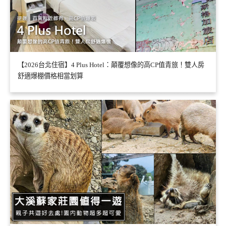
【2026台北住宿】4 Plus Hotel：顛覆想像的高CP值青旅！雙人房
舒適爆棚價格相當划算