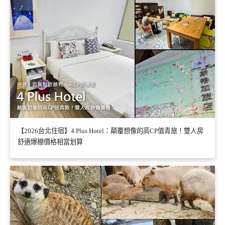
【2026台北住宿】4 Plus Hotel：顛覆想像的高CP值青旅！雙人房
舒適爆棚價格相當划算