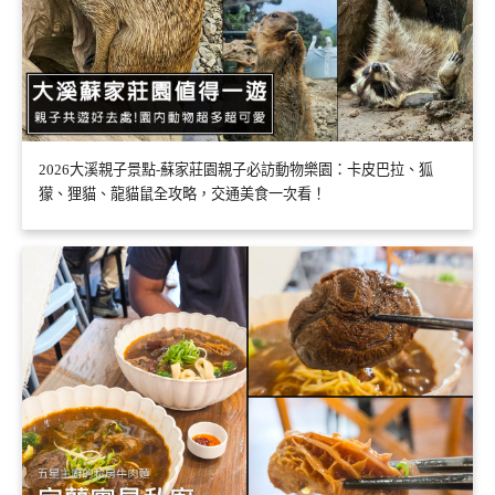
2026大溪親子景點-蘇家莊園親子必訪動物樂園：卡皮巴拉、狐
獴、狸貓、龍貓鼠全攻略，交通美食一次看！