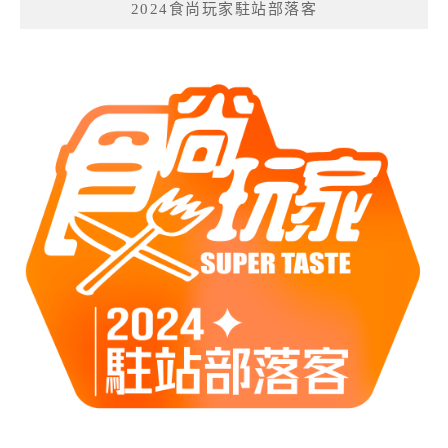
2024食尚玩家駐站部落客