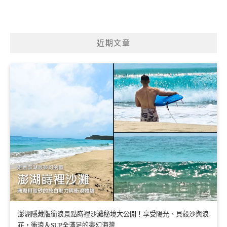
近期文章
澎湖隱藏版衝浪景點嵵裡沙灘秘境大公開！享受陽光、貝殼沙與浪
花，衝浪＆SUP全滿足的夢幻海灣