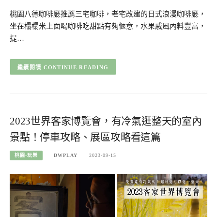
桃園八德咖啡廳推薦三宅咖啡，老宅改建的日式浪漫咖啡廳，
坐在榻榻米上面喝咖啡吃甜點有夠愜意，水果戚風內料豐富，
提…
CONTINUE READING
2023世界客家博覽會，有冷氣逛整天的室內
景點！停車攻略、展區攻略看這篇
桃園-玩樂
DWPLAY
2023-09-15