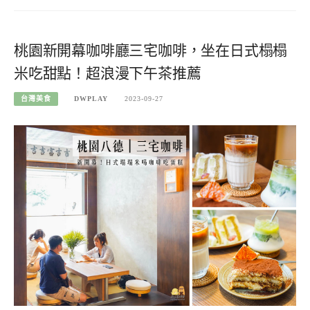
桃園新開幕咖啡廳三宅咖啡，坐在日式榻榻
米吃甜點！超浪漫下午茶推薦
台灣美食
DWPLAY
2023-09-27