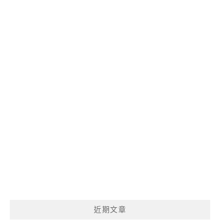
呢?
近期文章