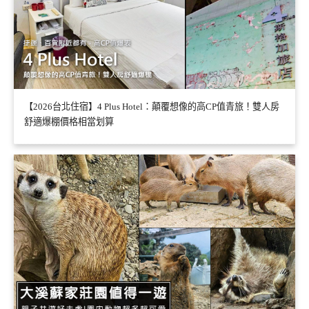
【2026台北住宿】4 Plus Hotel：顛覆想像的高CP值青旅！雙人房
舒適爆棚價格相當划算