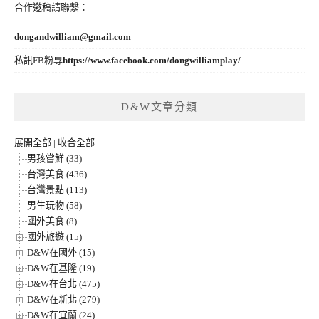
合作邀稿請聯繫：
dongandwilliam@gmail.com
私訊FB粉專
https://www.facebook.com/dongwilliamplay/
D&W文章分類
展開全部
|
收合全部
男孩嘗鮮 (33)
台灣美食 (436)
台灣景點 (113)
男生玩物 (58)
國外美食 (8)
國外旅遊 (15)
D&W在國外 (15)
D&W在基隆 (19)
D&W在台北 (475)
D&W在新北 (279)
D&W在宜蘭 (24)