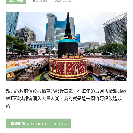
新北-玩樂
DWPLAY
2020-12-05
新北市政府位於板橋車站鄰近高鐵，在每年的12月板橋新北歡
樂耶誕城都會湧入大量人潮，為的就是這一顆竹筍燈改造成
的…
CONTINUE READING