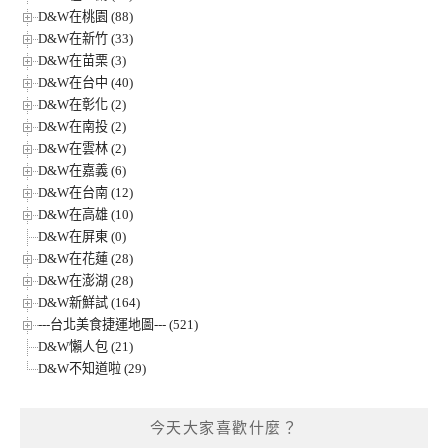
D&W在桃園 (88)
D&W在新竹 (33)
D&W在苗栗 (3)
D&W在台中 (40)
D&W在彰化 (2)
D&W在南投 (2)
D&W在雲林 (2)
D&W在嘉義 (6)
D&W在台南 (12)
D&W在高雄 (10)
D&W在屏東 (0)
D&W在花蓮 (28)
D&W在澎湖 (28)
D&W新鮮試 (164)
---台北美食捷運地圖--- (521)
D&W懶人包 (21)
D&W不知道啦 (29)
今天大家喜歡什麼？