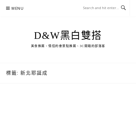
Skip
MENU
to
content
D&W黑白雙搭
美食推薦、情侶約會景點推薦、3C開箱的部落客
標籤:
新北耶誕成