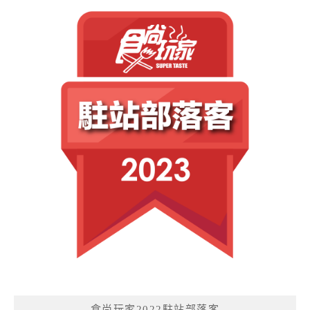
食尚玩家2022駐站部落客