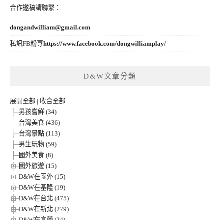
合作邀稿請聯繫：
dongandwilliam@gmail.com
私訊FB粉專
https://www.facebook.com/dongwilliamplay/
D&W文章分類
展開全部
|
收合全部
男孩嘗鮮 (34)
台灣美食 (436)
台灣景點 (113)
男生玩物 (59)
國外美食 (8)
國外旅遊 (15)
D&W在國外 (15)
D&W在基隆 (19)
D&W在台北 (475)
D&W在新北 (279)
D&W在宜蘭 (24)