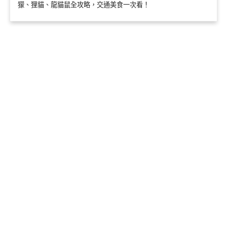
獴、狸貓、龍貓鼠全攻略，交通美食一次看！