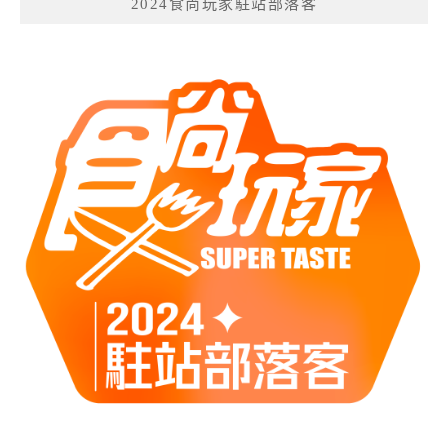
2024食尚玩家駐站部落客