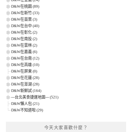
D&W在桃園 (89)
D&W在新竹 (33)
D&W在苗栗 (3)
D&W在台中 (40)
D&W在彰化 (2)
D&W在南投 (2)
D&W在雲林 (2)
D&W在嘉義 (6)
D&W在台南 (12)
D&W在高雄 (10)
D&W在屏東 (0)
D&W在花蓮 (28)
D&W在澎湖 (28)
D&W新鮮試 (164)
---台北美食捷運地圖--- (521)
D&W懶人包 (21)
D&W不知道啦 (29)
今天大家喜歡什麼？