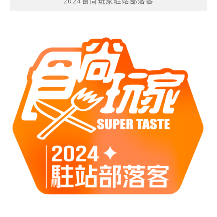
2024食尚玩家駐站部落客