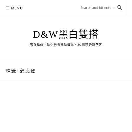
Skip
MENU
to
content
D&W黑白雙搭
美食推薦、情侶約會景點推薦、3C開箱的部落客
標籤:
必比登