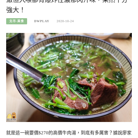
強大！
北市-美食
DWPLAY
2020-10-24
就是這一碗要價$270的高價牛肉湯，到底有多厲害？據說廖家