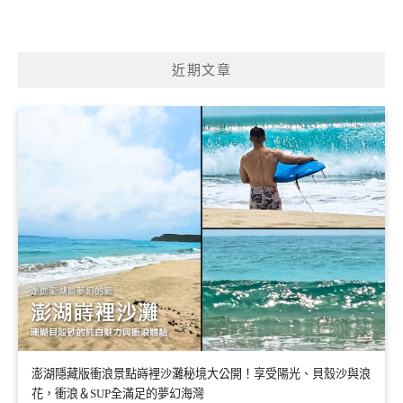
近期文章
澎湖隱藏版衝浪景點嵵裡沙灘秘境大公開！享受陽光、貝殼沙與浪
花，衝浪＆SUP全滿足的夢幻海灣