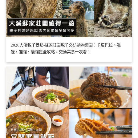
2026大溪親子景點-蘇家莊園親子必訪動物樂園：卡皮巴拉、狐
獴、狸貓、龍貓鼠全攻略，交通美食一次看！