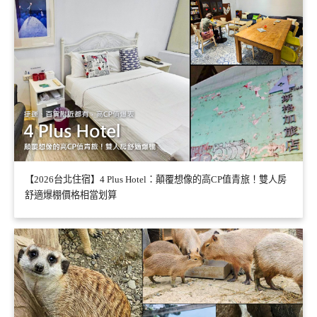
【2026台北住宿】4 Plus Hotel：顛覆想像的高CP值青旅！雙人房
舒適爆棚價格相當划算