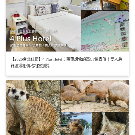
【2026台北住宿】4 Plus Hotel：顛覆想像的高CP值青旅！雙人房
舒適爆棚價格相當划算