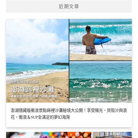
近期文章
澎湖隱藏版衝浪景點嵵裡沙灘秘境大公開！享受陽光、貝殼沙與浪
花，衝浪＆SUP全滿足的夢幻海灣