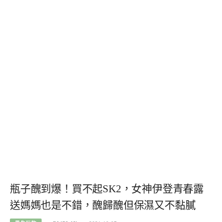
瓶子醜到爆！買不起SK2，女神伊登青春露
送媽媽也是不錯，醜歸醜但保濕又不黏膩