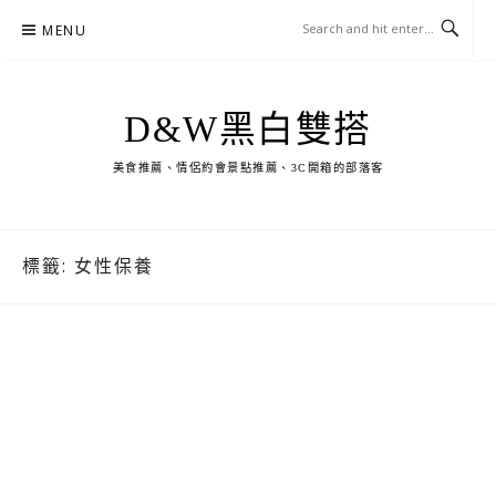
Skip
MENU
to
content
D&W黑白雙搭
美食推薦、情侶約會景點推薦、3C開箱的部落客
標籤:
女性保養