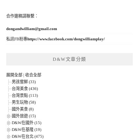
合作邀稿請聯繫：
dongandwilliam@gmail.com
私訊FB粉專
https://www.facebook.com/dongwilliamplay/
D&W文章分類
展開全部
|
收合全部
男孩嘗鮮 (33)
台灣美食 (436)
台灣景點 (113)
男生玩物 (58)
國外美食 (8)
國外旅遊 (15)
D&W在國外 (15)
D&W在基隆 (19)
D&W在台北 (475)