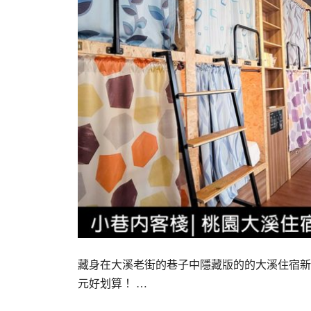
藏身在大溪老街的巷子中隱藏版的的大溪住宿新
元好划算！ …