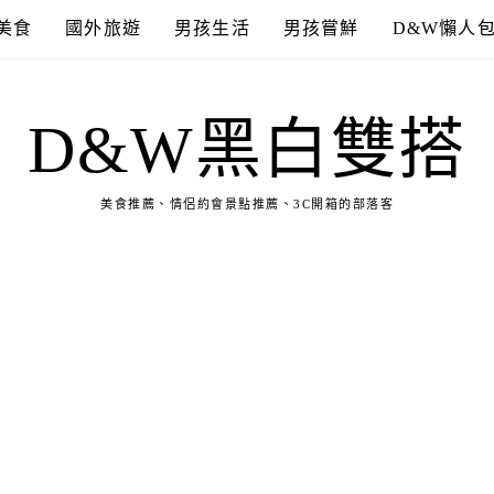
美食
國外旅遊
男孩生活
男孩嘗鮮
D&W懶人
D&W黑白雙搭
美食推薦、情侶約會景點推薦、3C開箱的部落客