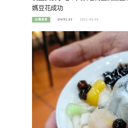
媽豆花成功
DWPLAY
2021-05-01
台灣美食