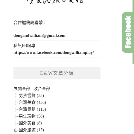
合作邀稿請聯繫：
dongandwilliam@gmail.com
私訊FB粉專
https://www.facebook.com/dongwilliamplay/
D&W文章分類
展開全部
|
收合全部
男孩嘗鮮 (33)
台灣美食 (436)
台灣景點 (113)
男生玩物 (58)
國外美食 (8)
國外旅遊 (15)