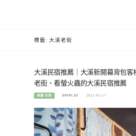
標籤:
大溪老街
大溪民宿推薦｜大溪新開幕背包客
老街、看螢火蟲的大溪民宿推薦
DWPLAY
2021-05-17
桃園-住宿