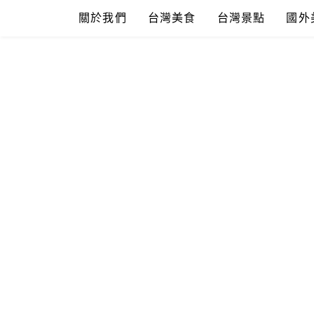
Skip
關於我們
台灣美食
台灣景點
國外
to
content