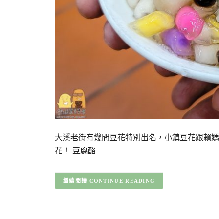
大溪老街有幾間豆花特別出名，小鎮豆花跟賴媽
花！ 豆腐酪…
CONTINUE READING