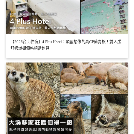
【2026台北住宿】4 Plus Hotel：顛覆想像的高CP值青旅！雙人房
舒適爆棚價格相當划算