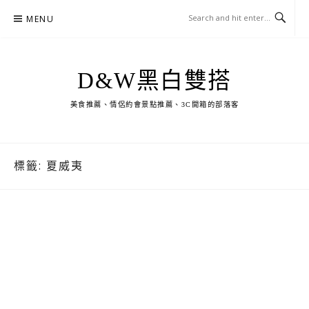
Skip
MENU
to
content
D&W黑白雙搭
美食推薦、情侶約會景點推薦、3C開箱的部落客
標籤:
夏威夷