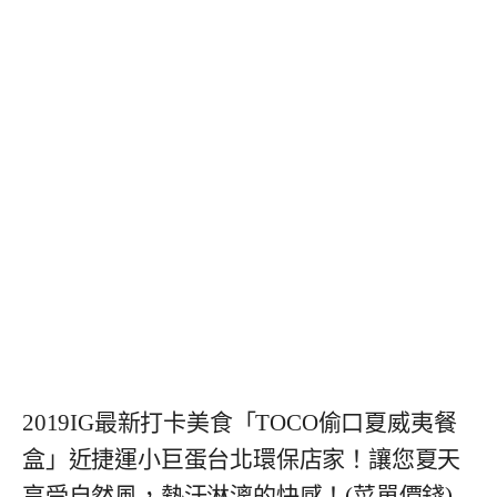
2019IG最新打卡美食「TOCO偷口夏威夷餐
盒」近捷運小巨蛋台北環保店家！讓您夏天
享受自然風，熱汗淋漓的快感！(菜單價錢)