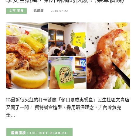
北市-美食
徐威廉
2019-07-22
IG最近很火紅的打卡餐廳「偷口夏威夷餐盒」民生社區文青店
又開了一間！ 獨特餐盒造型，採用環保理念，店內冷氣完
全…
CONTINUE READING