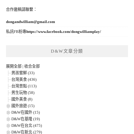
合作邀稿請聯繫：
dongandwilliam@gmail.com
私訊FB粉專
https://www.facebook.com/dongwilliamplay/
D&W文章分類
展開全部
|
收合全部
男孩嘗鮮 (33)
台灣美食 (436)
台灣景點 (113)
男生玩物 (58)
國外美食 (8)
國外旅遊 (15)
D&W在國外 (15)
D&W在基隆 (19)
D&W在台北 (475)
D&W在新北 (279)