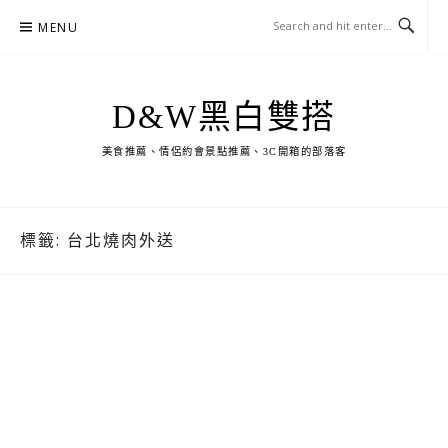
Skip
MENU
to
content
D&W黑白雙搭
美食推薦、情侶約會景點推薦、3C開箱的部落客
標籤:
台北燒肉外送