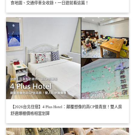
食地圖、交通停車全收錄，一日遊就看這篇！
【2026台北住宿】4 Plus Hotel：顛覆想像的高CP值青旅！雙人房
舒適爆棚價格相當划算