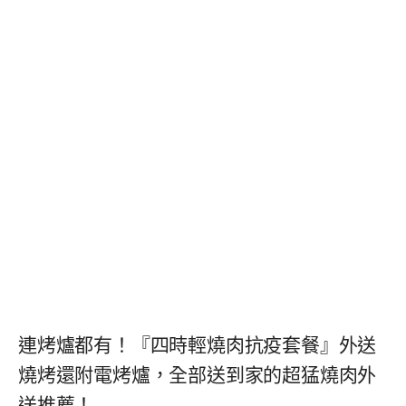
連烤爐都有！『四時輕燒肉抗疫套餐』外送
燒烤還附電烤爐，全部送到家的超猛燒肉外
送推薦！