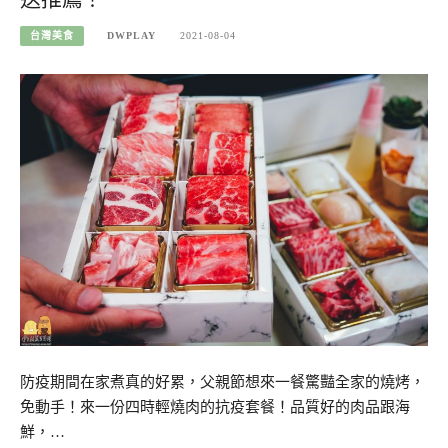
台灣美食
DWPLAY
2021-08-04
防疫期間在家煮真的好累，父親節想來一餐驚豔全家的燒烤，
免動手！來一份四時輕燒肉的抗疫套餐！品質好的肉品跟海
鮮，…