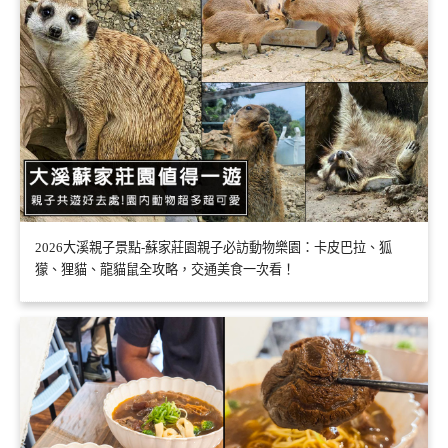
2026大溪親子景點-蘇家莊園親子必訪動物樂園：卡皮巴拉、狐
獴、狸貓、龍貓鼠全攻略，交通美食一次看！