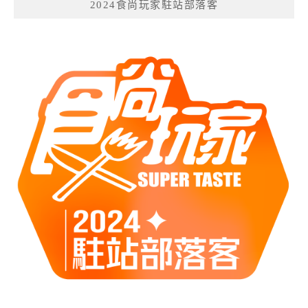
2024食尚玩家駐站部落客