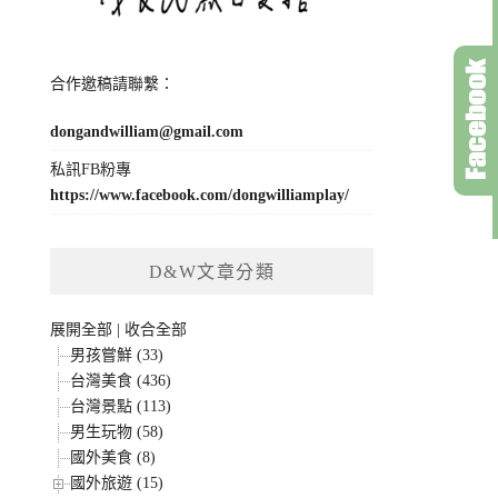
合作邀稿請聯繫：
dongandwilliam@gmail.com
私訊FB粉專
https://www.facebook.com/dongwilliamplay/
D&W文章分類
展開全部
|
收合全部
男孩嘗鮮 (33)
台灣美食 (436)
台灣景點 (113)
男生玩物 (58)
國外美食 (8)
國外旅遊 (15)