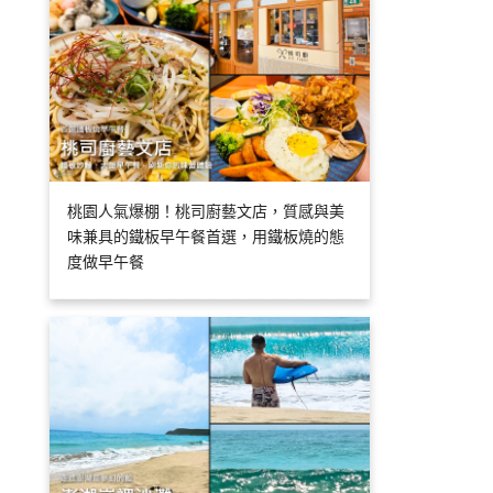
桃園人氣爆棚！桃司廚藝文店，質感與美
味兼具的鐵板早午餐首選，用鐵板燒的態
度做早午餐