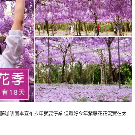
藤咖啡園本宣布去年就要停業 但還好今年紫藤花花況實在太