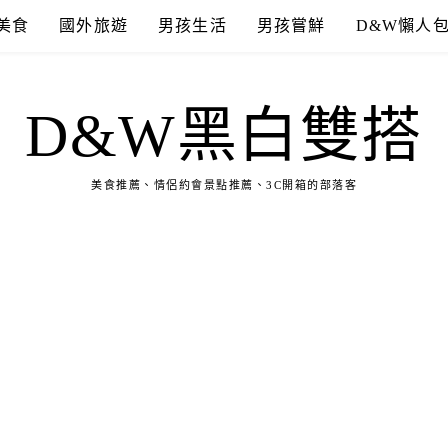
美食
國外旅遊
男孩生活
男孩嘗鮮
D&W懶人
D&W黑白雙搭
美食推薦、情侶約會景點推薦、3C開箱的部落客