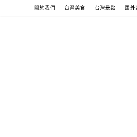
Skip
關於我們
台灣美食
台灣景點
國外
to
content