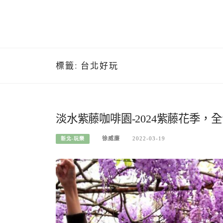
標籤:
台北好玩
淡水紫藤咖啡園-2024紫藤花季，
徐威廉
2022-03-19
新北-玩樂