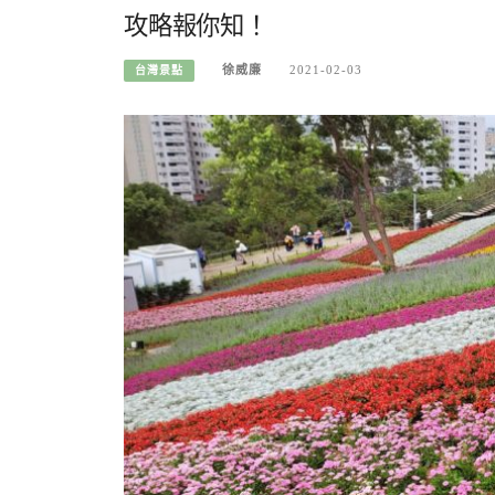
攻略報你知！
徐威廉
2021-02-03
台灣景點