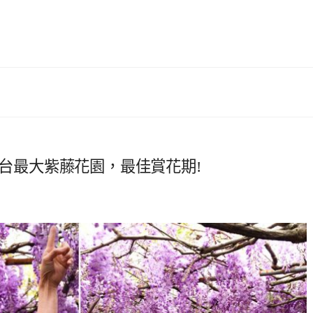
全台最大紫藤花園，最佳賞花期!