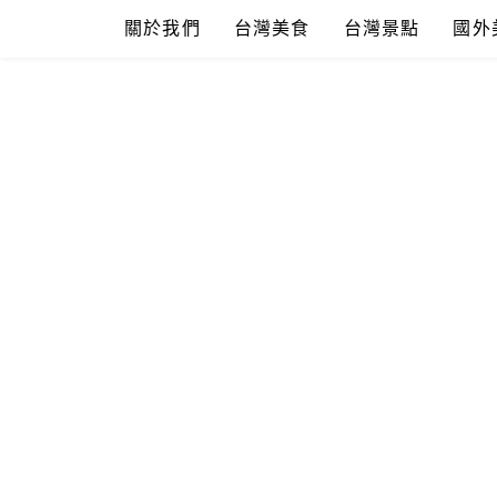
Skip
關於我們
台灣美食
台灣景點
國外
to
content