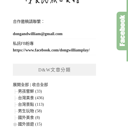
合作邀稿請聯繫：
dongandwilliam@gmail.com
私訊FB粉專
https://www.facebook.com/dongwilliamplay/
D&W文章分類
展開全部
|
收合全部
男孩嘗鮮 (33)
台灣美食 (436)
台灣景點 (113)
男生玩物 (58)
國外美食 (8)
國外旅遊 (15)