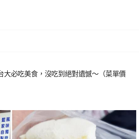
台大必吃美食，沒吃到絕對遺憾～（菜單價