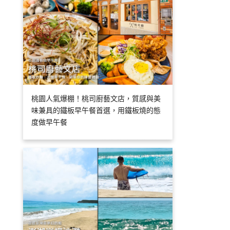
桃園人氣爆棚！桃司廚藝文店，質感與美
味兼具的鐵板早午餐首選，用鐵板燒的態
度做早午餐