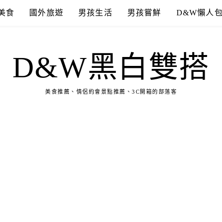
美食
國外旅遊
男孩生活
男孩嘗鮮
D&W懶人
D&W黑白雙搭
美食推薦、情侶約會景點推薦、3C開箱的部落客