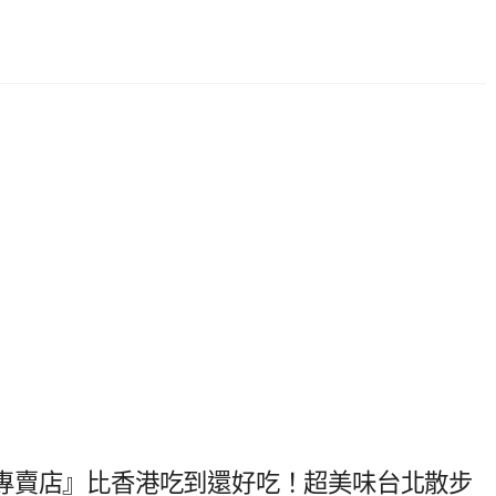
專賣店』比香港吃到還好吃！超美味台北散步