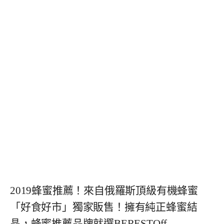
2019蜂蜜推薦！來自俄羅斯頂級有機蜂蜜
「好食好市」獨家販售！擁有純正蜂蜜結
晶，蜂蜜推薦品牌就選BERESTOff