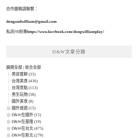
合作邀稿請聯繫：
dongandwilliam@gmail.com
私訊FB粉專
https://www.facebook.com/dongwilliamplay/
D&W文章分類
展開全部
|
收合全部
男孩嘗鮮 (33)
台灣美食 (436)
台灣景點 (113)
男生玩物 (58)
國外美食 (8)
國外旅遊 (15)
D&W在國外 (15)
D&W在基隆 (19)
D&W在台北 (475)
D&W在新北 (279)