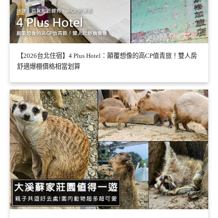
【2026台北住宿】4 Plus Hotel：顛覆想像的高CP值青旅！雙人房
舒適爆棚價格相當划算