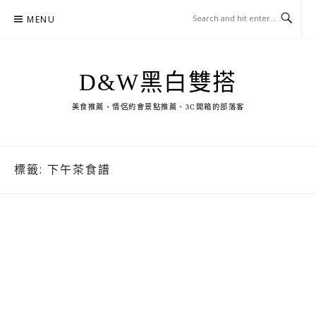
Skip
MENU
to
content
D&W黑白雙搭
美食推薦、情侶約會景點推薦、3C開箱的部落客
標籤:
下午茶食譜