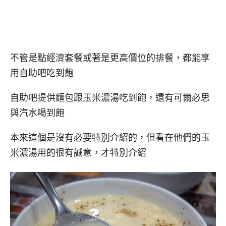
不管是點經濟套餐或著是更高價位的排餐，都能享
用自助吧吃到飽
自助吧提供麵包跟玉米濃湯吃到飽，還有可爾必思
與汽水喝到飽
本來這個是沒有必要特別介紹的，但看在他們的玉
米濃湯用的很有誠意，才特別介紹