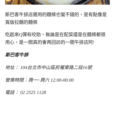
斯巴客牛排店選用的麵條也蠻不錯的，是有點像是
寬版拉麵的麵條
吃起來Q彈有咬勁，無論是在配菜還是在麵條都很
用心，是一間真的會再回訪的一間牛排店阿!
斯巴客牛排
地址： 104台北市中山區民權東路二段16號
營業時間：周一~周六 12:00-00:00
電話： 02 2525 1128