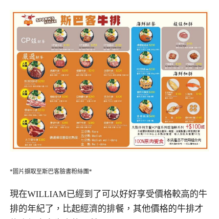
*圖片擷取至斯巴客臉書粉絲團*
現在WILLIAM已經到了可以好好享受價格較高的牛
排的年紀了，比起經濟的排餐，其他價格的牛排才