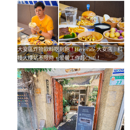
大安區炸物飲料吃到飽！Here café 大安店｜科
技大樓站不限時，聚餐工作超Chill！