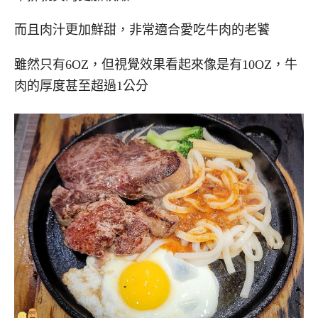
而且肉汁更加鮮甜，非常適合愛吃牛肉的老饕
雖然只有6OZ，但視覺效果看起來像是有10OZ，牛
肉的厚度甚至超過1公分