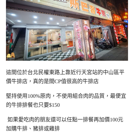
這間位於台北民權東路上靠近行天宮站的中山區平
價牛排店，真的是間CP值很高的牛排店
堅持使用100%原肉，不使用組合肉的品質，最便宜
的牛排排餐也只要$150
如果愛吃肉的朋友還可以任點一排餐再加價100元
加購牛排、豬排或雞排