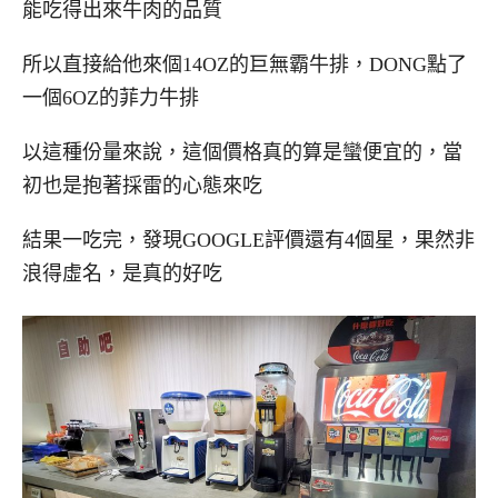
能吃得出來牛肉的品質
所以直接給他來個14OZ的巨無霸牛排，DONG點了
一個6OZ的菲力牛排
以這種份量來說，這個價格真的算是蠻便宜的，當
初也是抱著採雷的心態來吃
結果一吃完，發現GOOGLE評價還有4個星，果然非
浪得虛名，是真的好吃