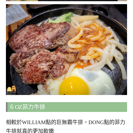
６OZ菲力牛排
相較於WILLIAM點的巨無霸牛排，DONG點的菲力
牛排就真的更加軟嫩