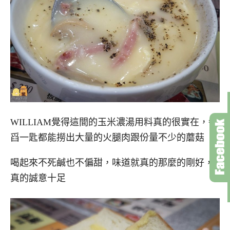
WILLIAM覺得這間的玉米濃湯用料真的很實在，每
舀一匙都能撈出大量的火腿肉跟份量不少的蘑菇
喝起來不死鹹也不偏甜，味道就真的那麼的剛好，
真的誠意十足