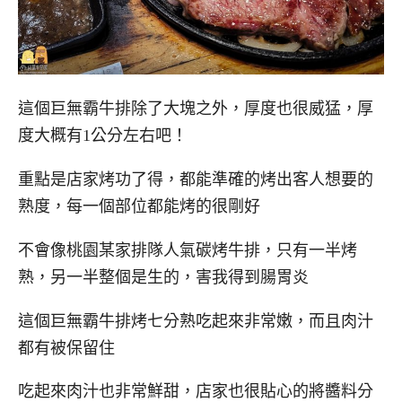
這個巨無霸牛排除了大塊之外，厚度也很威猛，厚
度大概有1公分左右吧！
重點是店家烤功了得，都能準確的烤出客人想要的
熟度，每一個部位都能烤的很剛好
不會像桃園某家排隊人氣碳烤牛排，只有一半烤
熟，另一半整個是生的，害我得到腸胃炎
這個巨無霸牛排烤七分熟吃起來非常嫩，而且肉汁
都有被保留住
吃起來肉汁也非常鮮甜，店家也很貼心的將醬料分