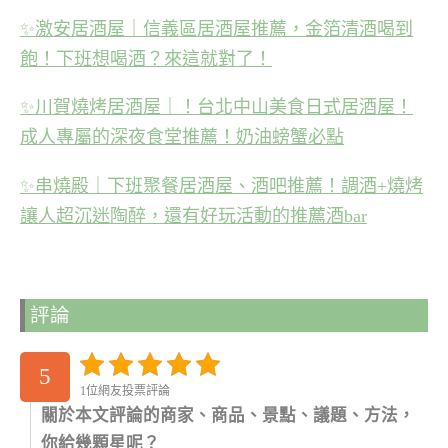
✨
激安居酒屋｜信義區居酒屋推薦，金箔清酒喝到
飽！下班想喝酒？來這就對了！
✨
川賀燒烤居酒屋｜！台北中山美食日式居酒屋！
成人專屬的深夜食堂推薦！奶油螃蟹必點
✨
串燒殿｜下班聚餐居酒屋、酒吧推薦！調酒+燒烤
讓人超沉迷陶醉，還有好玩活動的推薦酒bar
評論
5
1位網友投票評論
關於本文評論的商家、商品、景點、議題、方法，
你給幾顆星呢？