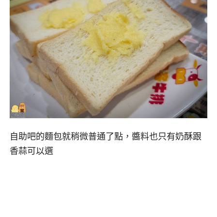
自助吧的麵包就稍微普通了點，醬料也只有奶酥跟
香蒜可以選