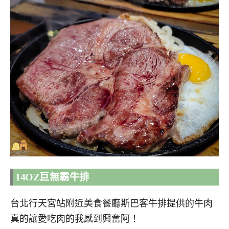
14OZ巨無霸牛排
台北行天宮站附近美食餐廳斯巴客牛排提供的牛肉
真的讓愛吃肉的我感到興奮阿！